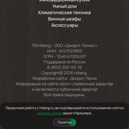
Умный дом
Климатическая техника
Винные шкафы
Аксессуары
TM Hiberg – ООО «Диорит-Технис»
ИНН - 6147022893
ОГРН - 1046147000437
Поддержка по России
8 (800) 350-50-19
Copyright© 2026 Hiberg.
Разработка сайта -
Диорит-Техно
Информация на сайте носит справочный характер
и не является публичной офертой
Все права защищены.
Продолжая работу с hiberg.ru, вы подтверждаете использование сайтом
файлов cookies
вашего браузера.
Понятно