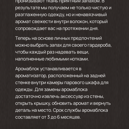
пронизывают ткань приятным запахом. В
результате мы получаем не только чистую и
разглаженную одежду, но и ненавязчивый
аромат свежести внутри волокон, который
сопровождает вас на протяжении дня.
Теперь на основе личных предпочтений
можно выбрать запах для своего гардероба,
чтобы каждый раз надевать вещи,
наполненные любимыми нотками.
Аромаблок устанавливается в
ароматизатор, расположенный на задней
стенке внутри камеры парового шкафа для
одежды. Для замены аромаблока
достаточно извлечь аксессуар из стены,
открыть крышку, обновить аромат и вернуть
деталь на место. Срок службы аромаблока
составляет от 3 до 6 месяцев.