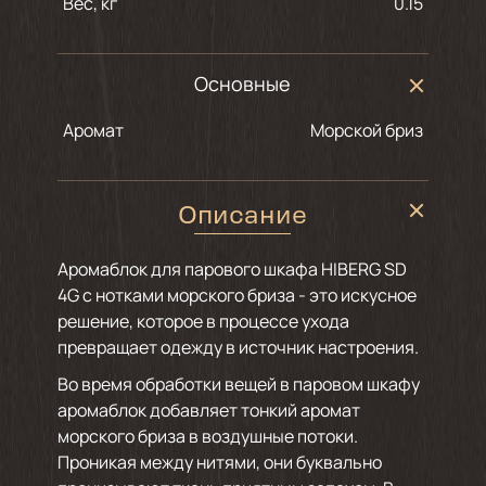
Вес, кг
0.15
Основные
Аромат
морской бриз
Описание
Аромаблок для парового шкафа HIBERG SD
4G с нотками морского бриза - это искусное
решение, которое в процессе ухода
превращает одежду в источник настроения.
Во время обработки вещей в паровом шкафу
аромаблок добавляет тонкий аромат
морского бриза в воздушные потоки.
Проникая между нитями, они буквально