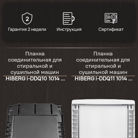
2
Гарантия 2 недели
Инструкция
Сертификат
Планка
Планка
соединительная для
соединительная для
стиральной и
стиральной и
сушильной машин
сушильной машин
HIBERG i-DDQ10 1014 и
HIBERG i-DDQ11 1014 и
HDQ11 10 Sd
HDQ11 10 W