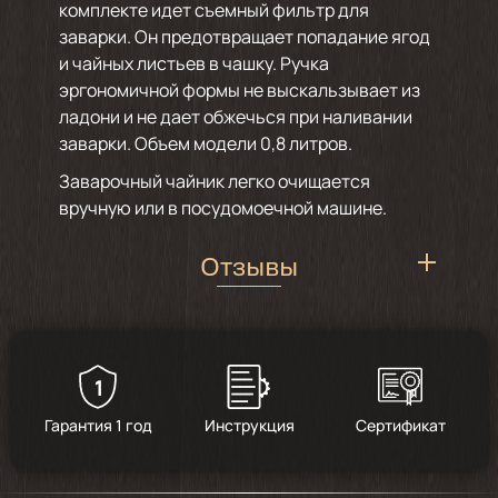
комплекте идет съемный фильтр для
заварки. Он предотвращает попадание ягод
и чайных листьев в чашку. Ручка
эргономичной формы не выскальзывает из
ладони и не дает обжечься при наливании
заварки. Объем модели 0,8 литров.
Заварочный чайник легко очищается
вручную или в посудомоечной машине.
Отзывы
1
5
/
2
Гарантия 1 год
Инструкция
Сертификат
2024-03-05