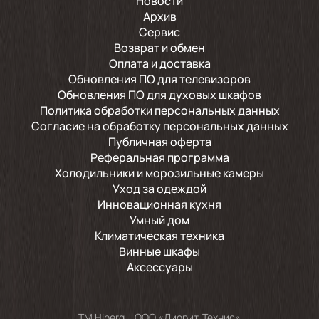
Новости
Архив
Сервис
Возврат и обмен
Оплата и доставка
Обновления ПО для телевизоров
Обновления ПО для духовых шкафов
Политика обработки персональных данных
Согласие на обработку персональных данных
Публичная оферта
Реферальная программа
Холодильники и морозильные камеры
Уход за одеждой
Инновационная кухня
Умный дом
Климатическая техника
Винные шкафы
Аксессуары
TM Hiberg – ООО «Диорит-Технис»