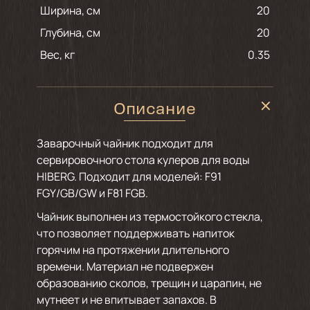
Ширина, см
20
Глубина, см
20
Вес, кг
0.35
Описание
Заварочный чайник подходит для
сервировочного стола кулеров для воды
HIBERG. Подходит для моделей: F91
FGY/GB/GW и F81 FGB.
Чайник выполнен из термостойкого стекла,
что позволяет поддерживать напиток
горячим на протяжении длительного
времени. Материал не подвержен
образованию сколов, трещин и царапин, не
мутнеет и не впитывает запахов. В