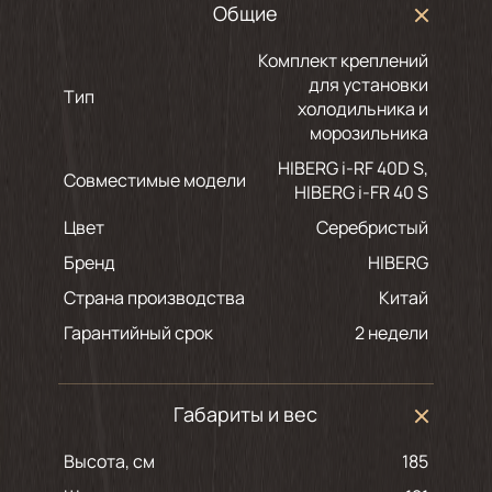
Общие
Комплект креплений
для установки
Тип
холодильника и
морозильника
HIBERG i-RF 40D S,
Совместимые модели
HIBERG i-FR 40 S
Цвет
серебристый
Бренд
HIBERG
Страна производства
Китай
Гарантийный срок
2 недели
Габариты и вес
Высота, см
185