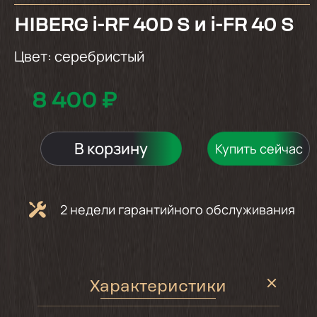
HIBERG i-RF 40D S и i-FR 40 S
Цвет:
серебристый
8 400 ₽
В корзину
Купить сейчас
2 недели гарантийного обслуживания
Характеристики