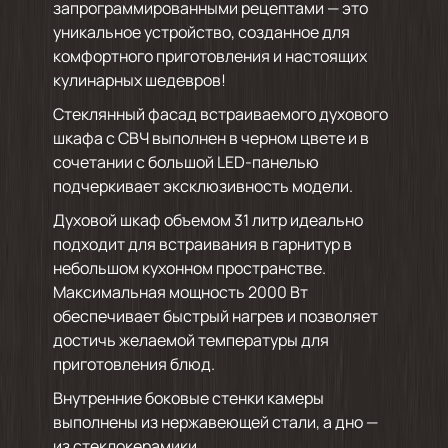
запрограммированными рецептами — это
уникальное устройство, созданное для
комфортного приготовления и настоящих
кулинарных шедевров!
Стеклянный фасад встраиваемого духового
шкафа с СВЧ выполнен в черном цвете и в
сочетании с большой LED-панелью
подчеркивает эксклюзивность модели.
Духовой шкаф объемом 31 литр идеально
подходит для встраивания в гарнитур в
небольшом кухонном пространстве.
Максимальная мощность 2000 Вт
обеспечивает быстрый нагрев и позволяет
достичь желаемой температуры для
приготовления блюд.
Внутренние боковые стенки камеры
выполнены из нержавеющей стали, а дно —
из стеклокерамики.