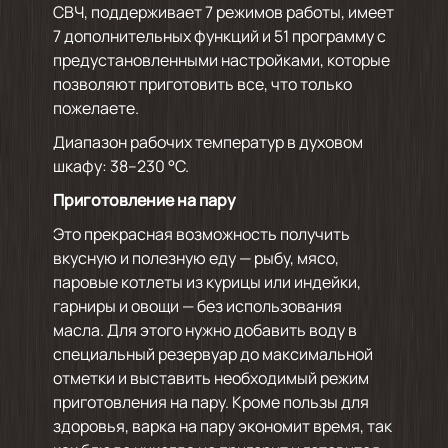
СВЧ, поддерживает 7 режимов работы, имеет
7 дополнительных функций и 51 программу с
предустановленными настройками, которые
позволяют приготовить все, что только
пожелаете.
Диапазон рабочих температур в духовом
шкафу: 38–230 °C.
Приготовление на пару
Это прекрасная возможность получить
вкусную и полезную еду — рыбу, мясо,
паровые котлеты из курицы или индейки,
гарниры и овощи — без использования
масла. Для этого нужно добавить воду в
специальный резервуар до максимальной
отметки и выставить необходимый режим
приготовления на пару. Кроме пользы для
здоровья, варка на пару экономит время, так