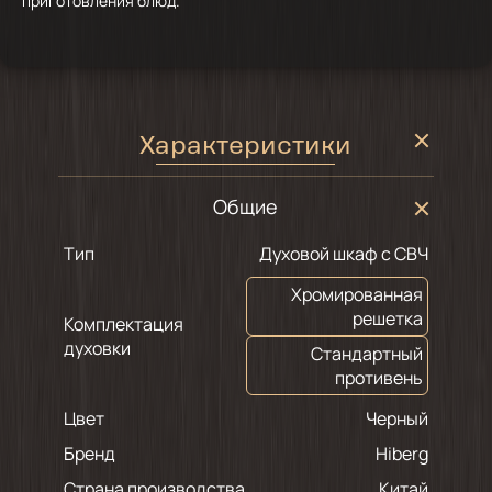
приготовления блюд.
Характеристики
Общие
Тип
Духовой шкаф с СВЧ
Хромированная
решетка
Комплектация
духовки
Стандартный
противень
Цвет
черный
Бренд
Hiberg
Страна производства
Китай