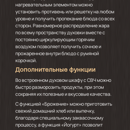
нагревательным элементом можно
установить противень или решетку на любом
уровне и получить пропекание блюда со всех
сторон. Равномерное распределение жара
по всему пространству духовки вместе с
постоянно циркулирующим горячим
воздухом позволяет получить сочное и
прожаренное внутри блюдо с румяной
корочкой.
Дополнительные функции
Во встроенном духовом шкафу с СВЧ можно
быстро разморозить продукты, при этом
сохраняя их полезные и вкусовые качества.
С функцией «Брожение» можно приготовить
свежий домашний хлеб или выпечку,
благодаря специальному заквасочному
процессу, а функция «Йогурт» позволит