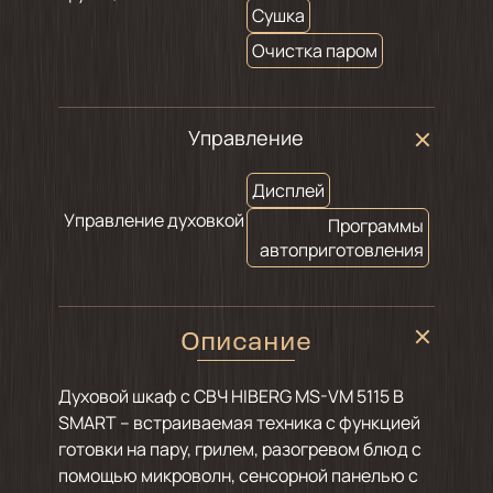
Сушка
Очистка паром
Управление
Дисплей
Управление духовкой
Программы
автоприготовления
Описание
Духовой шкаф с СВЧ HIBERG MS-VM 5115 B
SMART – встраиваемая техника с функцией
готовки на пару, грилем, разогревом блюд с
помощью микроволн, сенсорной панелью с