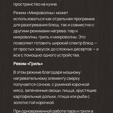
пространство на кухне.
Режим «Микроволны» может
использоваться как отдельная программа
для разогревания блюд, так и совместно с
другими режимами нагрева: пар и
микроволны, гриль и микроволны. Это
позволяет готовить широкий спектр блюд —
от простых закусок до сложных десертов — и
все с помощью одного устройства.
Режим «Гриль»
В этом режиме благодаря мощному
нагревательному элементу сверху
получается сочное, с румяной корочкой
мясо, запеченные овощи, пицца, хрустящие
картофельные дольки, птица или рыба с
золотистой корочкой.
При одновременной работе пара и гриля в