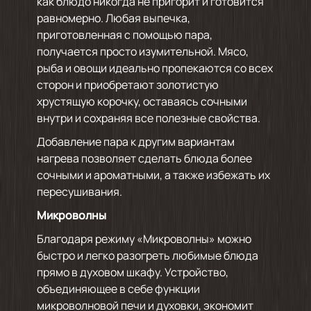
как блюдо никогда не пригорит и готовится
равномерно. Любая выпечка,
приготовленная с помощью пара,
получается просто изумительной. Мясо,
рыба и овощи идеально пропекаются со всех
сторон и приобретают золотистую
хрустящую корочку, оставаясь сочными
внутри и сохраняя все полезные свойства.
Добавление пара к другим вариантам
нагрева позволяет сделать блюда более
сочными и ароматными, а также избежать их
пересушивания.
Микроволны
Благодаря режиму «Микроволны» можно
быстро и легко разогреть любимые блюда
прямо в духовом шкафу. Устройство,
объединяющее в себе функции
микроволновой печи и духовки, экономит