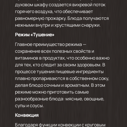
духовом шкафу создается вихревой поток
горячего воздуха, что обеспечивает
равномерную прожарку. Блюда получаются
нежными внутри и хрустящими снаружи.
Режим «Тушение»
Главное преимущество режима —
сохранение всех полезных свойств и
витаминов в продуктах, что особенно важно
для тех, кто следит за своим здоровьем. В
процессе тушения пищевые ингредиенты
плавно пропариваются в собственном соку,
делая блюдо сочным и ароматным. В этом
режиме можно приготовить самые
разнообразные блюда: мясные, овощные,
супы и соусы.
Конвекция
Благодаря функции конвекции с круговым