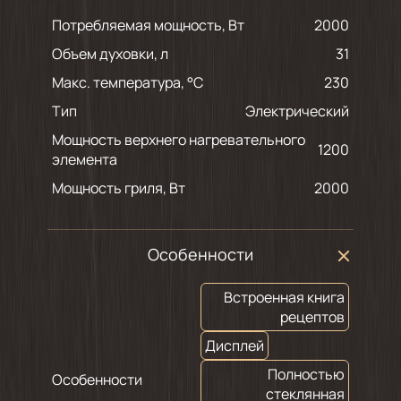
Потребляемая мощность, Вт
2000
Объем духовки, л
31
Макс. температура, °С
230
Тип
Электрический
Мощность верхнего нагревательного
1200
элемента
Мощность гриля, Вт
2000
Особенности
Встроенная книга
рецептов
Дисплей
Полностью
Особенности
стеклянная