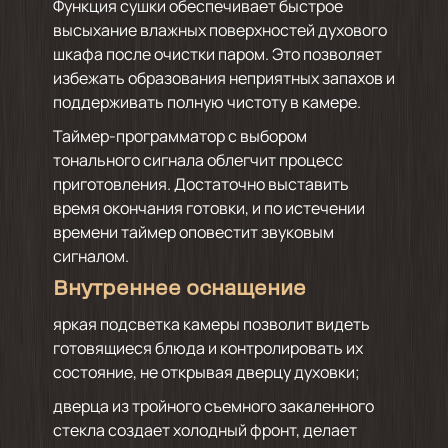
Функция сушки обеспечивает быстрое
высыхание влажных поверхностей духового
шкафа после очистки паром. Это позволяет
избежать образования неприятных запахов и
поддерживать полную чистоту в камере.
Таймер-программатор с выбором
тонального сигнала облегчит процесс
приготовления. Достаточно выставить
время окончания готовки, и по истечении
времени таймер оповестит звуковым
сигналом.
Внутреннее оснащение
яркая подсветка камеры позволит видеть
готовящиеся блюда и контролировать их
состояние, не открывая дверцу духовки;
дверца из тройного съемного закаленного
стекла создает холодный фронт, делает