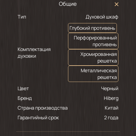
Общие
Тип
Духовой шкаф
Глубокий противень
Перфорированный
противень
Комплектация
Хромированная
духовки
решетка
Металлическая
решетка
Цвет
черный
Бренд
Hiberg
Страна производства
Китай
Гарантийный срок
2 года