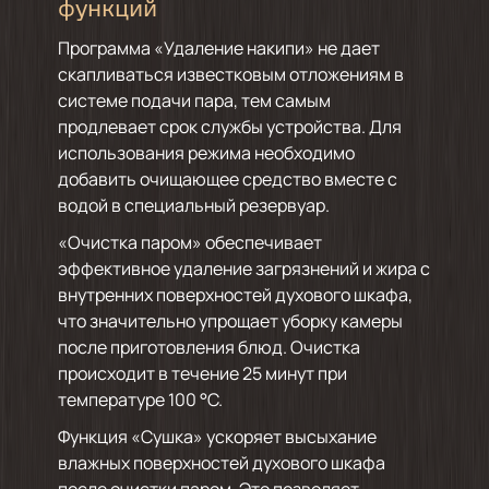
функций
Программа «Удаление накипи» не дает
скапливаться известковым отложениям в
системе подачи пара, тем самым
продлевает срок службы устройства. Для
использования режима необходимо
добавить очищающее средство вместе с
водой в специальный резервуар.
«Очистка паром» обеспечивает
эффективное удаление загрязнений и жира с
внутренних поверхностей духового шкафа,
что значительно упрощает уборку камеры
после приготовления блюд. Очистка
происходит в течение 25 минут при
температуре 100 °C.
Функция «Сушка» ускоряет высыхание
влажных поверхностей духового шкафа
после очистки паром. Это позволяет