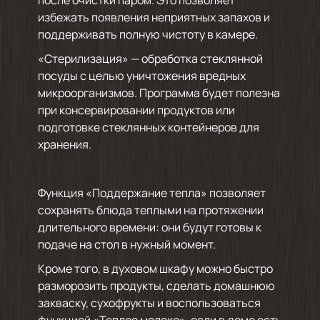
избежать появления неприятных запахов и
поддерживать полную чистоту в камере.
«Стерилизация» — обработка стеклянной
посуды с целью уничтожения вредных
микроорганизмов. Программа будет полезна
при консервировании продуктов или
подготовке стеклянных контейнеров для
хранения.
Функция «Поддержание тепла» позволяет
сохранять блюда теплыми на протяжении
длительного времени: они будут готовы к
подаче на стол в нужный момент.
Кроме того, в духовом шкафу можно быстро
разморозить продукты, сделать домашнюю
закваску, сухофрукты и воспользоваться
функцией «Теплое молоко», если в доме есть