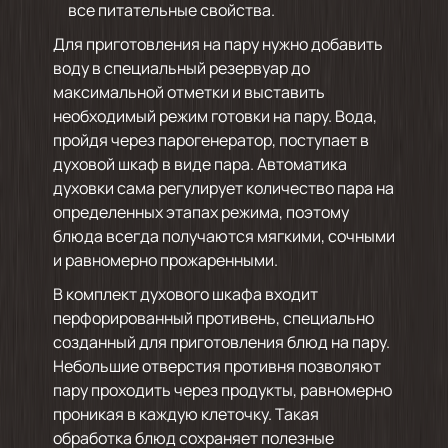
все питательные свойства.
Для приготовления на пару нужно добавить
воду в специальный резервуар до
максимальной отметки и выставить
необходимый режим готовки на пару. Вода,
пройдя через парогенератор, поступает в
духовой шкаф в виде пара. Автоматика
духовки сама регулирует количество пара на
определенных этапах режима, поэтому
блюда всегда получаются мягкими, сочными
и равномерно прожаренными.
В комплект духового шкафа входит
перфорированный противень, специально
созданный для приготовления блюд на пару.
Небольшие отверстия противня позволяют
пару проходить через продукты, равномерно
проникая в каждую клеточку. Такая
обработка блюд сохраняет полезные