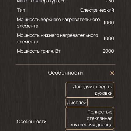
Макс. температура, °С
230
Тип
Электрический
Мощность верхнего нагревательного
1000
элемента
Мощность нижнего нагревательного
1000
элемента
Мощность гриля, Вт
2000
Особенности
Доводчик дверцы
духовки
Дисплей
Полностью
стеклянная
Особенности
внутренняя дверца