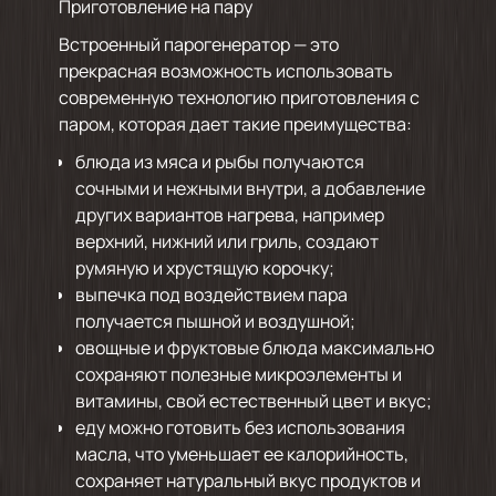
Приготовление на пару
Встроенный парогенератор — это
прекрасная возможность использовать
современную технологию приготовления с
паром, которая дает такие преимущества:
блюда из мяса и рыбы получаются
сочными и нежными внутри, а добавление
других вариантов нагрева, например
верхний, нижний или гриль, создают
румяную и хрустящую корочку;
выпечка под воздействием пара
получается пышной и воздушной;
овощные и фруктовые блюда максимально
сохраняют полезные микроэлементы и
витамины, свой естественный цвет и вкус;
еду можно готовить без использования
масла, что уменьшает ее калорийность,
сохраняет натуральный вкус продуктов и