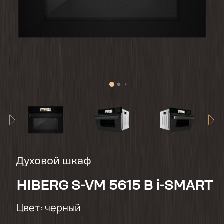
Духовой шкаф
HIBERG S-VM 5615 B i-SMART
Цвет:
черный