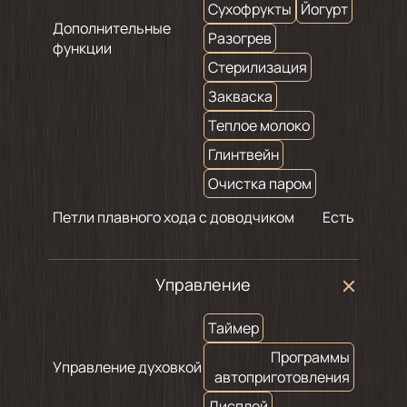
Сухофрукты
Йогурт
Дополнительные
Разогрев
функции
Стерилизация
Закваска
Теплое молоко
Глинтвейн
Очистка паром
Петли плавного хода с доводчиком
Есть
Управление
Таймер
Программы
Управление духовкой
автоприготовления
Дисплей