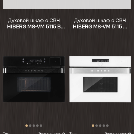
Духовой шкаф с СВЧ
Духовой шкаф с СВЧ
HIBERG MS-VM 5115 B
HIBERG MS-VM 5115 W
SMART
SMART
Тип:
Электрический
Тип:
Электрический