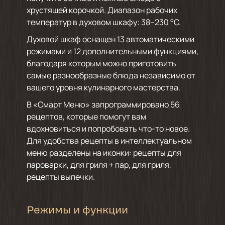
хрустящей корочкой. Диапазон рабочих
температур в духовом шкафу: 38–230 °C.
Духовой шкаф оснащен 13 автоматическими
режимами и 12 дополнительными функциями,
благодаря которым можно приготовить
самые разнообразные блюда независимо от
вашего уровня кулинарного мастерства.
В «Смарт Меню» запрограммировано 56
рецептов, которые помогут вам
вдохновиться и попробовать что-то новое.
Для удобства рецепты в интеллектуальном
меню разделены на иконки: рецепты для
пароварки, для гриля + пар, для гриля,
рецепты выпечки.
Режимы и функции