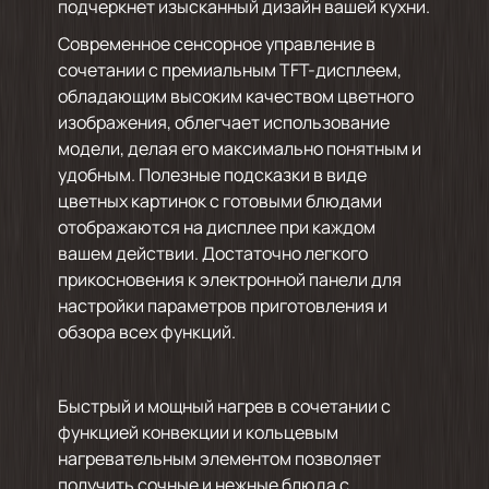
подчеркнет изысканный дизайн вашей кухни.
Современное сенсорное управление в
сочетании с премиальным TFT-дисплеем,
обладающим высоким качеством цветного
изображения, облегчает использование
модели, делая его максимально понятным и
удобным. Полезные подсказки в виде
цветных картинок с готовыми блюдами
отображаются на дисплее при каждом
вашем действии. Достаточно легкого
прикосновения к электронной панели для
настройки параметров приготовления и
обзора всех функций.
Быстрый и мощный нагрев в сочетании с
функцией конвекции и кольцевым
нагревательным элементом позволяет
получить сочные и нежные блюда с