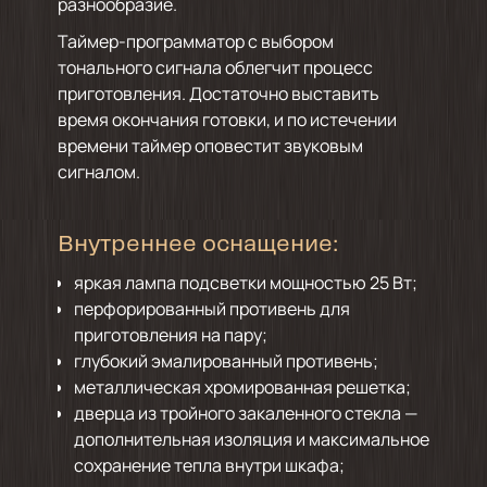
разнообразие.
Таймер-программатор с выбором
тонального сигнала облегчит процесс
приготовления. Достаточно выставить
время окончания готовки, и по истечении
времени таймер оповестит звуковым
сигналом.
Внутреннее оснащение:
яркая лампа подсветки мощностью 25 Вт;
перфорированный противень для
приготовления на пару;
глубокий эмалированный противень;
металлическая хромированная решетка;
дверца из тройного закаленного стекла —
дополнительная изоляция и максимальное
сохранение тепла внутри шкафа;