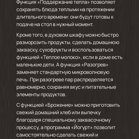
Функция «Поддержание тепла» позволяет
сохранять блюда теплыми на протяжении
длительного времени: они будут готовы к
подаче на стол в нужный момент.
Кроме того, в духовом шкафу можно быстро
разморозить продукты, сделать домашнюю
закваску, сухофрукты и воспользоваться
функцией «Теплое молоко», если в доме есть
маленькие дети. А функция «Разогрев»
заменяет стандартную микроволновую
печь. При разогреве пар распределяется
равномерно, сохраняя вкус и питательные
элементы продуктов.
С функцией «Брожение» можно приготовить
свежий домашний хлеб или выпечку
благодаря специальному заквасочному
процессу, а программа «Йогурт» позволит
самостоятельно сделать свежий и