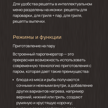
Для удобства рецепты в интеллектуальном
меню разделены на иконки: рецепты для
пароварки, для гриля + пар, для гриля,
рецепты выпечки.
Режимы и функции
Приготовление на пару
Встроенный парогенератор — это
прекрасная возможность использовать
современную технологию приготовления с
паром, которая дает такие преимущества:
блюда из мяса и рыбы получаются
сочными и нежными внутри, а добавление
других вариантов нагрева, например
верхний, нижний или гриль, создают
румяную и хрустящую корочку;