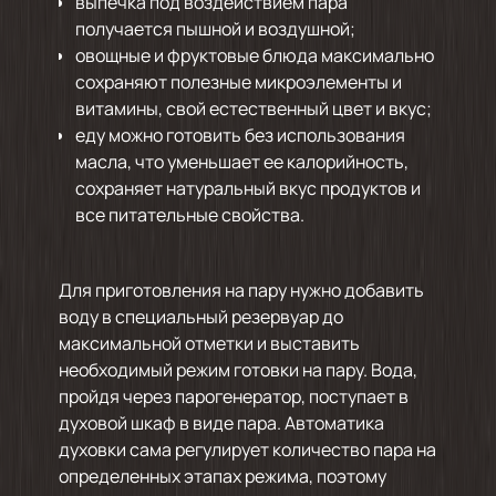
выпечка под воздействием пара
получается пышной и воздушной;
овощные и фруктовые блюда максимально
сохраняют полезные микроэлементы и
витамины, свой естественный цвет и вкус;
еду можно готовить без использования
масла, что уменьшает ее калорийность,
сохраняет натуральный вкус продуктов и
все питательные свойства.
Для приготовления на пару нужно добавить
воду в специальный резервуар до
максимальной отметки и выставить
необходимый режим готовки на пару. Вода,
пройдя через парогенератор, поступает в
духовой шкаф в виде пара. Автоматика
духовки сама регулирует количество пара на
определенных этапах режима, поэтому