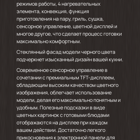
режимов работы, 4 нагревательных
элемента, конвекция, функция
приготовления на пару, гриль, сушка,
сенсорное управление, цветной дисплей и
многое другое, что сделает процесс готовки
максимально комфортным.
Стеклянный фасад модели черного цвета
подчеркнет изысканный дизайн вашей кухни.
Современное сенсорное управление в
сочетании с премиальным TFT-дисплеем,
обладающим высоким качеством цветного
изображения, облегчает использование
модели, делая его максимально понятным и
удобным. Полезные подсказки в виде
цветных картинок с готовыми блюдами
отображаются на дисплее при каждом
вашем действии. Достаточно легкого
прикосновения к электронной панели для