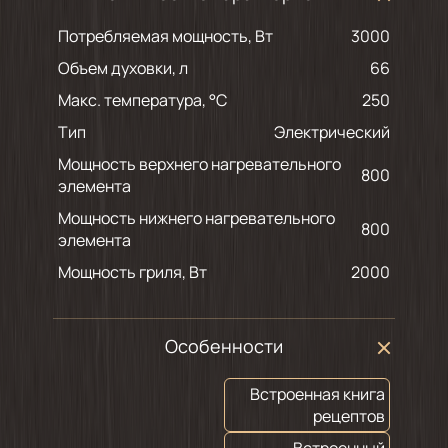
Потребляемая мощность, Вт
3000
Объем духовки, л
66
Макс. температура, °С
250
Тип
Электрический
Мощность верхнего нагревательного
800
элемента
Мощность нижнего нагревательного
800
элемента
Мощность гриля, Вт
2000
Особенности
Встроенная книга
рецептов
Встроенный