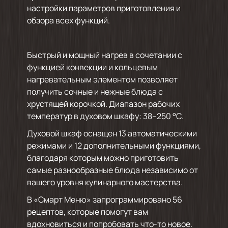
настройки параметров приготовления и
обзора всех функций.
Быстрый и мощный нагрев в сочетании с
функцией конвекции и кольцевым
нагревательным элементом позволяет
получить сочные и нежные блюда с
хрустящей корочкой. Диапазон рабочих
температур в духовом шкафу: 38–250 °C.
Духовой шкаф оснащен 13 автоматическими
режимами и 12 дополнительными функциями,
благодаря которым можно приготовить
самые разнообразные блюда независимо от
вашего уровня кулинарного мастерства.
В «Смарт Меню» запрограммировано 56
рецептов, которые помогут вам
вдохновиться и попробовать что-то новое.