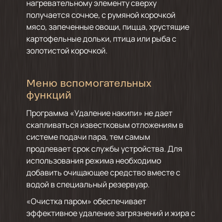
нагревательному элементу сверху
получается сочное, с румяной корочкой
мясо, запеченные овощи, пицца, хрустящие
картофельные дольки, птица или рыба с
золотистой корочкой.
Меню вспомогательных
функций
Программа «Удаление накипи» не дает
скапливаться известковым отложениям в
системе подачи пара, тем самым
продлевает срок службы устройства. Для
использования режима необходимо
добавить очищающее средство вместе с
водой в специальный резервуар.
«Очистка паром» обеспечивает
эффективное удаление загрязнений и жира с