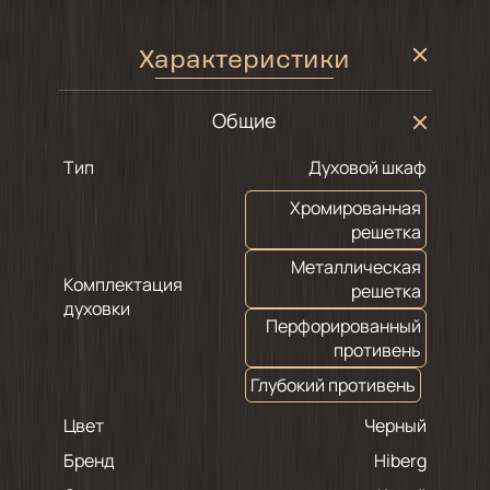
Характеристики
Общие
Тип
Духовой шкаф
Хромированная
решетка
Металлическая
Комплектация
решетка
духовки
Перфорированный
противень
Глубокий противень
Цвет
черный
Бренд
Hiberg