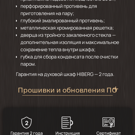
перфорированный противень для
приготовления на пару;
глубокий эмалированный противень;
металлическая хромированная решетка;
дверца из тройного закаленного стекла —
дополнительная изоляция и максимальное
сохранение тепла внутри шкафа;
губка для сбора конденсата после очистки
паром.
Гарантия на духовой шкаф HIBERG — 2 года.
Прошивки и обновления ПО
Инструкция по обновлению
программного обеспечения
духовых шкафов
2
Для смены ПО необходимо проделать следующие
Гарантия 2 года
Инструкция
Сертификат