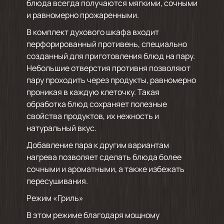
блюда всегда получаются мягкими, сочными
и равномерно прожаренными.
В комплект духового шкафа входит
перфорированный противень, специально
созданный для приготовления блюд на пару.
Небольшие отверстия противня позволяют
пару проходить через продукты, равномерно
проникая в каждую клеточку. Такая
обработка блюд сохраняет полезные
свойства продуктов, их нежность и
натуральный вкус.
Добавление пара к другим вариантам
нагрева позволяет сделать блюда более
сочными и ароматными, а также избежать
пересушивания.
Режим «Гриль»
В этом режиме благодаря мощному