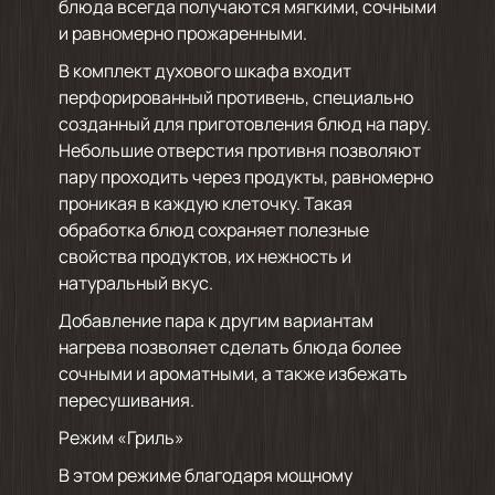
блюда всегда получаются мягкими, сочными
и равномерно прожаренными.
В комплект духового шкафа входит
перфорированный противень, специально
созданный для приготовления блюд на пару.
Небольшие отверстия противня позволяют
пару проходить через продукты, равномерно
проникая в каждую клеточку. Такая
обработка блюд сохраняет полезные
свойства продуктов, их нежность и
натуральный вкус.
Добавление пара к другим вариантам
нагрева позволяет сделать блюда более
сочными и ароматными, а также избежать
пересушивания.
Режим «Гриль»
В этом режиме благодаря мощному