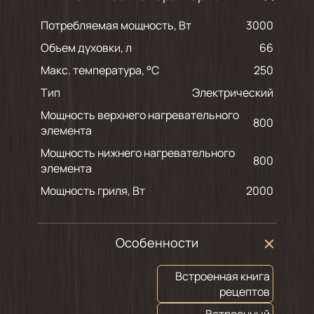
Потребляемая мощность, Вт
3000
Объем духовки, л
66
Макс. температура, °С
250
Тип
Электрический
Мощность верхнего нагревательного
800
элемента
Мощность нижнего нагревательного
800
элемента
Мощность гриля, Вт
2000
Особенности
Встроенная книга
рецептов
Встроенный