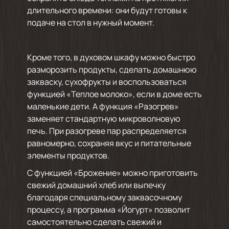
длительного времени: они будут готовы к
подаче на стол в нужный момент.
Кроме того, в духовом шкафу можно быстро
разморозить продукты, сделать домашнюю
закваску, сухофрукты и воспользоваться
функцией «Теплое молоко», если в доме есть
маленькие дети. А функция «Разогрев»
заменяет стандартную микроволновую
печь. При разогреве пар распределяется
равномерно, сохраняя вкус и питательные
элементы продуктов.
С функцией «Брожение» можно приготовить
свежий домашний хлеб или выпечку
благодаря специальному заквасочному
процессу, а программа «Йогурт» позволит
самостоятельно сделать свежий и