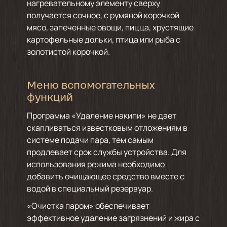
нагревательному элементу сверху
получается сочное, с румяной корочкой
мясо, запеченные овощи, пицца, хрустящие
картофельные дольки, птица или рыба с
золотистой корочкой.
Меню вспомогательных
функций
Программа «Удаление накипи» не дает
скапливаться известковым отложениям в
системе подачи пара, тем самым
продлевает срок службы устройства. Для
использования режима необходимо
добавить очищающее средство вместе с
водой в специальный резервуар.
«Очистка паром» обеспечивает
эффективное удаление загрязнений и жира с