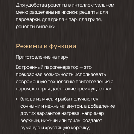
Для удобства рецепты в интеллектуальном
меню разделены на иконки: рецепты для
пароварки, для гриля + пар, для гриля,
рецепты выпечки.
Режимы и функции
Приготовление на пару
Встроенный парогенератор — это
прекрасная возможность использовать
современную технологию приготовления с
паром, которая дает такие преимущества:
блюда из мяса и рыбы получаются
сочными и нежными внутри, а добавление
других вариантов нагрева, например
верхний, нижний или гриль, создают
румяную и хрустящую корочку;