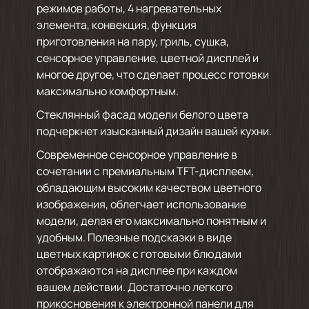
режимов работы, 4 нагревательных
элемента, конвекция, функция
приготовления на пару, гриль, сушка,
сенсорное управление, цветной дисплей и
многое другое, что сделает процесс готовки
максимально комфортным.
Стеклянный фасад модели белого цвета
подчеркнет изысканный дизайн вашей кухни.
Современное сенсорное управление в
сочетании с премиальным TFT-дисплеем,
обладающим высоким качеством цветного
изображения, облегчает использование
модели, делая его максимально понятным и
удобным. Полезные подсказки в виде
цветных картинок с готовыми блюдами
отображаются на дисплее при каждом
вашем действии. Достаточно легкого
прикосновения к электронной панели для