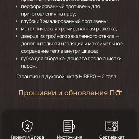
перфорированный противень для
приготовления на пару;
глубокий эмалированный противень;
металлическая хромированная решетка;
дверца из тройного закаленного стекла —
дополнительная изоляция и максимальное
сохранение тепла внутри шкафа;
губка для сбора конденсата после очистки
паром.
Гарантия на духовой шкаф HIBERG — 2 года.
Прошивки и обновления ПО
Инструкция по обновлению
программного обеспечения
духовых шкафов
2
Для смены ПО необходимо проделать следующие
Гарантия 2 года
Инструкция
Сертификат