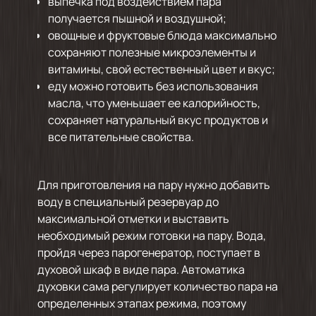
выпечка под воздействием пара
получается пышной и воздушной;
овощные и фруктовые блюда максимально
сохраняют полезные микроэлементы и
витамины, свой естественный цвет и вкус;
еду можно готовить без использования
масла, что уменьшает ее калорийность,
сохраняет натуральный вкус продуктов и
все питательные свойства.
Для приготовления на пару нужно добавить
воду в специальный резервуар до
максимальной отметки и выставить
необходимый режим готовки на пару. Вода,
пройдя через парогенератор, поступает в
духовой шкаф в виде пара. Автоматика
духовки сама регулирует количество пара на
определенных этапах режима, поэтому