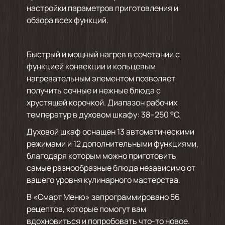
настройки параметров приготовления и
обзора всех функций.
Быстрый и мощный нагрев в сочетании с
функцией конвекции и кольцевым
нагревательным элементом позволяет
получить сочные и нежные блюда с
хрустящей корочкой. Диапазон рабочих
температур в духовом шкафу: 38–250 °C.
Духовой шкаф оснащен 13 автоматическими
режимами и 12 дополнительными функциями,
благодаря которым можно приготовить
самые разнообразные блюда независимо от
вашего уровня кулинарного мастерства.
В «Смарт Меню» запрограммировано 56
рецептов, которые помогут вам
вдохновиться и попробовать что-то новое.