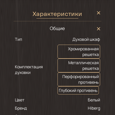
Характеристики
Общие
Тип
Духовой шкаф
Хромированная
решетка
Металлическая
Комплектация
решетка
духовки
Перфорированный
противень
Глубокий противень
Цвет
белый
Бренд
Hiberg