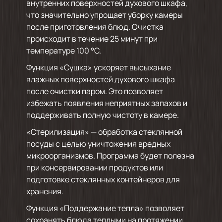
внутренних поверхностей духового шкафа,
что значительно упрощает уборку камеры
после приготовления блюд. Очистка
происходит в течение 25 минут при
температуре 100 °C.
Функция «Сушка» ускоряет высыхание
влажных поверхностей духового шкафа
после очистки паром. Это позволяет
избежать появления неприятных запахов и
поддерживать полную чистоту в камере.
«Стерилизация» — обработка стеклянной
посуды с целью уничтожения вредных
микроорганизмов. Программа будет полезна
при консервировании продуктов или
подготовке стеклянных контейнеров для
хранения.
Функция «Поддержание тепла» позволяет
сохранять блюда теплыми на протяжении