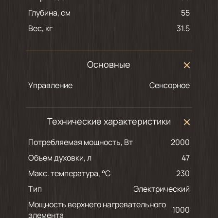
Глубина, см
55
Вес, кг
31.5
Основные
Управление
Сенсорное
Технические характеристики
Потребляемая мощность, Вт
2000
Объем духовки, л
47
Макс. температура, °С
230
Тип
Электрический
Мощность верхнего нагревательного
1000
элемента