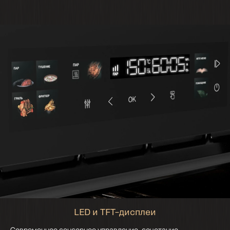
LED и TFT–дисплеи
Современное сенсорное управление, сочетание