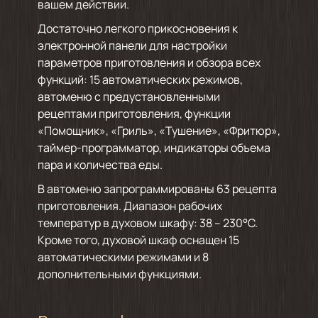
вашем действии.
Достаточно легкого прикосновения к
электронной панели для настройки
параметров приготовления и обзора всех
функций: 15 автоматических режимов,
автоменю с предустановленными
рецептами приготовления, функции
«Помощник», «Гриль», «Тушение», «Фритюр»,
таймер-программатор, индикаторы объема
пара и количества еды.
В автоменю запрограммированы 63 рецепта
приготовления. Диапазон рабочих
температур в духовом шкафу: 38 – 230°C.
Кроме того, духовой шкаф оснащен 15
автоматическими режимами и 8
дополнительными функциями.