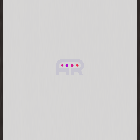
2025-02-19
Духовкой очень довольна, пользуемся
ежедневно. Функция пара просто
незаменима