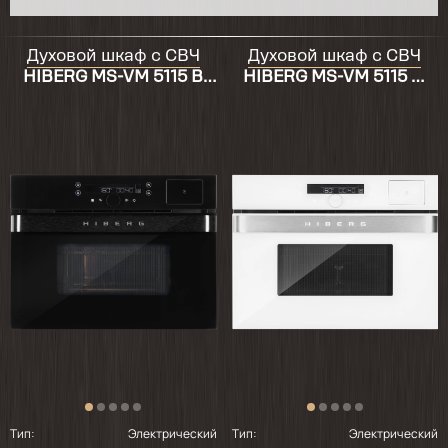
Духовой шкаф с СВЧ
Духовой шкаф с СВЧ
HIBERG MS-VM 5115 B
HIBERG MS-VM 5115 W
SMART
SMART
Тип:
Электрический
Тип:
Электрический