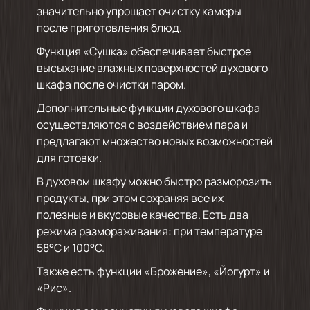
значительно упрощает очистку камеры
после приготовления блюд.
Функция «Сушка» обеспечивает быстрое
высыхание влажных поверхностей духового
шкафа после очистки паром.
Дополнительные функции духового шкафа
осуществляются с воздействием пара и
предлагают множество новых возможностей
для готовки.
В духовом шкафу можно быстро разморозить
продукты, при этом сохраняя все их
полезные и вкусовые качества. Есть два
режима размораживания: при температуре
58°C и 100°C.
Также есть функции «Брожение», «Йогурт» и
«Рис».