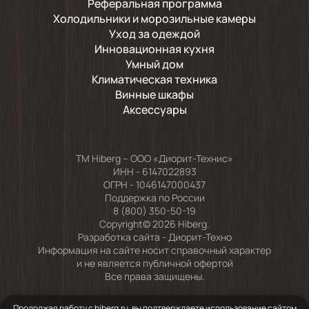
Реферальная программа
Холодильники и морозильные камеры
Уход за одеждой
Инновационная кухня
Умный дом
Климатическая техника
Винные шкафы
Аксессуары
TM Hiberg – ООО «Диорит-Технис»
ИНН - 6147022893
ОГРН - 1046147000437
Поддержка по России
8 (800) 350-50-19
Copyright© 2026 Hiberg.
Разработка сайта -
Диорит-Техно
Информация на сайте носит справочный характер
и не является публичной офертой
Все права защищены.
Продолжая работу с hiberg.ru, вы подтверждаете использование сайтом