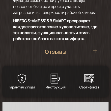
Функция самоочистки духового шкафа
позволяет быстро и просто удалять
загрязнения с поверхности рабочей камеры.
HIBERG S-VMF 5515 B SMART превращает
каждое приготовление в удовольствие, где
технологии, функциональность и стиль
работают во благо вашего комфорта.
Отзывы
2
5
/
2
Гарантия 2 года
Инструкция
Сертификат
2026-01-07
Бесподобная