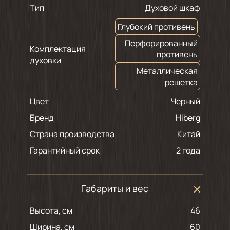
Тип
Духовой шкаф
Глубокий противень
Перфорированный
Комплектация
противень
духовки
Металлическая
решетка
Цвет
черный
Бренд
Hiberg
Страна производства
Китай
Гарантийный срок
2 года
Габариты и вес
Высота, см
46
Ширина, см
60