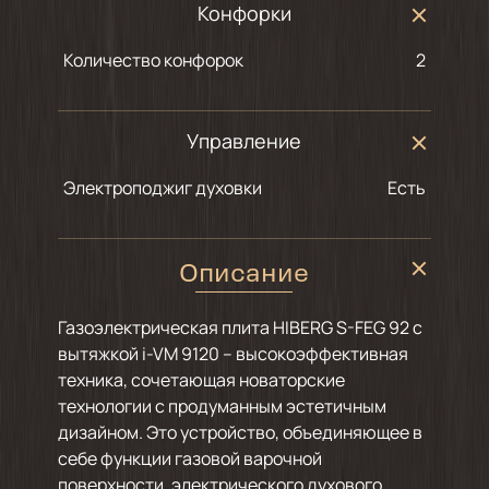
Конфорки
Количество конфорок
2
Управление
Электроподжиг духовки
Есть
Описание
Газоэлектрическая плита HIBERG S-FEG 92 с
вытяжкой i-VM 9120 – высокоэффективная
техника, сочетающая новаторские
технологии с продуманным эстетичным
дизайном. Это устройство, объединяющее в
себе функции газовой варочной
поверхности, электрического духового