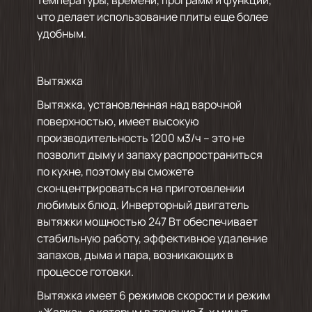
что делает использование плиты еще более
удобным.
Вытяжка
Вытяжка, установленная над варочной
поверхностью, имеет высокую
производительность 1200 м3/ч – это не
позволит дыму и запаху распространиться
по кухне, поэтому вы сможете
сконцентрироваться на приготовлении
любимых блюд. Инверторный двигатель
вытяжки мощностью 247 Вт обеспечивает
стабильную работу, эффективное удаление
запахов, дыма и пара, возникающих в
процессе готовки.
Вытяжка имеет 6 режимов скорости и режим
«Жарка», с которым в течение 3-х минут