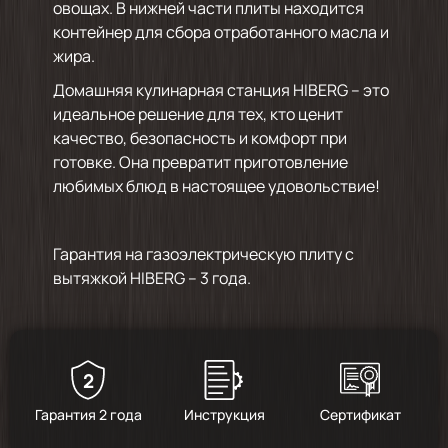
овощах. В нижней части плиты находится
контейнер для сбора отработанного масла и
жира.
Домашняя кулинарная станция HIBERG – это
идеальное решение для тех, кто ценит
качество, безопасность и комфорт при
готовке. Она превратит приготовление
любимых блюд в настоящее удовольствие!
Гарантия на газоэлектрическую плиту с
вытяжкой HIBERG – 3 года.
2
Гарантия 2 года
Инструкция
Сертификат