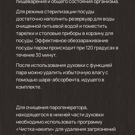
пищеварения и общего состояния организма.
Для режима стерилизации посуды
достаточно наполнить резервуар для воды
очищенной питьевой водой и поместить
тарелки и столовые приборы в корзину для
посуды. Эффективное обеззараживание
посуды паром происходит при 120 градусах в
течение 30 минут.
После использования духовки с функцией
пара можно удалить избыточную влагу с
помощью шара-абсорбента, идущего в
комплекте.
Для очищения парогенератора,
находящегося в нижней части духовки
необходимо использовать программу
«Чистка накипи» для удаления загрязнений