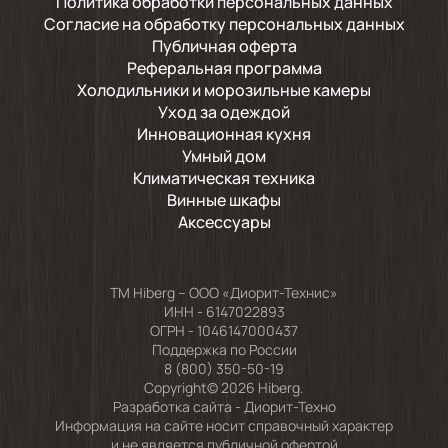
Политика обработки персональных данных
Согласие на обработку персональных данных
Публичная оферта
Реферальная программа
Холодильники и морозильные камеры
Уход за одеждой
Инновационная кухня
Умный дом
Климатическая техника
Винные шкафы
Аксессуары
TM Hiberg – ООО «Диорит-Технис»
ИНН - 6147022893
ОГРН - 1046147000437
Поддержка по России
8 (800) 350-50-19
Copyright© 2026 Hiberg.
Разработка сайта -
Диорит-Техно
Информация на сайте носит справочный характер
и не является публичной офертой