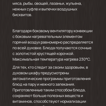
мяса, рыбы, овощей, лазаньи, жульена,
нежных суфле и выпечки воздушных
бисквитов.
Благодаря боковому вентилятору конвекции
с боковым нагревательным элементом
горячий воздух равномерно распределяется
по всей духовке. Блюда получаются сочные
с золотистой хрустящей корочкой.
Максимальная температура нагрева 230°C.
Для тех, кто следит за своим здоровьем, в
духовом шкафу предусмотрены
автоматические программы приготовления
блюд на пару и нежного запекания.
Приготовленные таким способом блюда,
сохраняют больше полезных веществ и
витаминов, способствуют нормализации