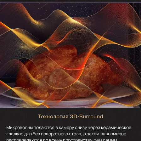
Технология 3D-Surround
Микроволны подаются в камеру снизу через керамическое
гладкое дно без поворотного стола, а затем равномерно
распределяются по всему пространству, тем самым