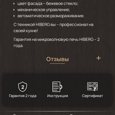
цвет фасада – бежевое стекло;
механическое управление;
автоматическое размораживание.
С техникой HIBERG вы – профессионал на
своей кухне!
Гарантия на микроволновую печь HIBERG – 2
года.
Отзывы
2
4.9
/
34
Гарантия 2 года
Инструкция
Сертификат
2026-02-27