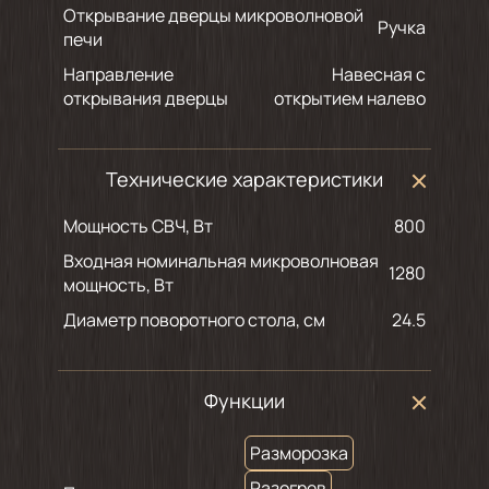
Открывание дверцы микроволновой
Ручка
печи
Направление
Навесная с
открывания дверцы
открытием налево
Технические характеристики
Мощность СВЧ, Вт
800
Входная номинальная микроволновая
1280
мощность, Вт
Диаметр поворотного стола, см
24.5
Функции
Разморозка
Разогрев