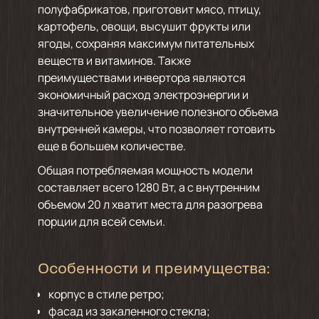
полуфабрикатов, приготовит мясо, птицу,
картофель, овощи, высушит фрукты или
ягоды, сохраняя максимум питательных
веществ и витаминов. Также
преимуществами инвертора являются
экономичный расход электроэнергии и
значительное увеличение полезного объема
внутренней камеры, что позволяет готовить
еще в большем количестве.
Общая потребляемая мощность модели
составляет всего 1280 Вт, а с внутренним
объемом 20 л хватит места для разогрева
порции для всей семьи.
Особенности и преимущества:
корпус в стиле ретро;
фасад из закаленного стекла;