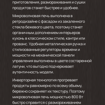
приготовления, размораживания и сушки
продуктов станет быстрее и удобнее.
Микроволновая печь выполнена в
ретродизайне с фасадом из закаленного
стекла бежевого цвета, поэтому станет
органичным дополнением интерьеров
кухонь в классическом стиле, кантри или
прованс. Удобная металлическая ручка и
стилизованные регуляторы времени и
мощности на механической панели
управления выполнены в цвете состаренной
латуни, что выгодно подчеркивает
аутентичность модели.
Инверторная технология прогревает
продукты равномерно по всему объему,
бережно сохраняет их текстуру. Поэтому
микроволновая печь мощностью 800 Вт
быстро справится с размораживанием