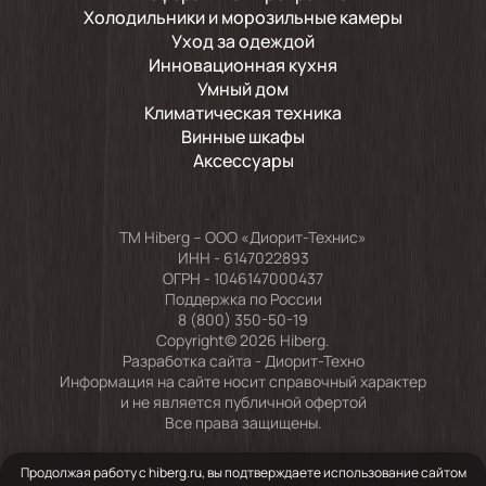
Холодильники и морозильные камеры
Уход за одеждой
Инновационная кухня
Умный дом
Климатическая техника
Винные шкафы
Аксессуары
TM Hiberg – ООО «Диорит-Технис»
ИНН - 6147022893
ОГРН - 1046147000437
Поддержка по России
8 (800) 350-50-19
Copyright© 2026 Hiberg.
Разработка сайта -
Диорит-Техно
Информация на сайте носит справочный характер
и не является публичной офертой
Все права защищены.
Продолжая работу с hiberg.ru, вы подтверждаете использование сайтом