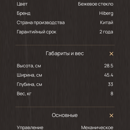
Цвет
бежевое стекло
Бренд
Hiberg
Страна производства
Китай
Гарантийный срок
2 года
Габариты и вес
Высота, см
28.5
Ширина, см
45.4
Глубина, см
33
Вес, кг
8
Основные
Управление
Механическое