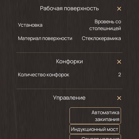
Рабочая поверхность
Вровень со
Установка
столешницей
Материал поверхности
Стеклокерамика
Конфорки
Количество конфорок
2
Управление
Автоматика
закипания
Индукционный мост