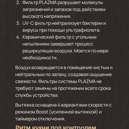
Фильтр PLAZMA разрушает молекулы
загрязнений и запахов под действием
высокого напряжения.
UV-C фильтр нейтрализует бактерии и
вирусы при помощи ультрафиолета.
Керамический фильтр с угольным
напылением завершает процесс
рециркуляции воздуха. Моется по мере
необходимости.
Воздух возвращается в помещение чистым и
нейтральным по запаху, создавая ощущение
свежести. Фильтры системы
PLAZMA не
требуют замены на протяжении всего срока
службы устройства.
Вытяжка оснащена 4 вариантами скорости с
режимом Boost (усиленной вытяжкой) и
таймером отключения.
Ритм кухни под контролем