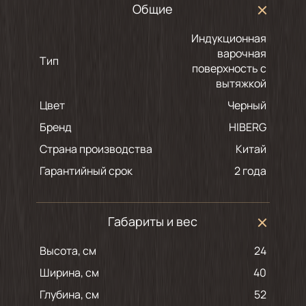
Общие
Индукционная
варочная
Тип
поверхность с
вытяжкой
Цвет
черный
Бренд
HIBERG
Страна производства
Китай
Гарантийный срок
2 года
Габариты и вес
Высота, см
24
Ширина, см
40
Глубина, см
52