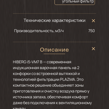
угольный фильтр
Технические характеристики
Производительность, м3/ч
750
Описание
HIBERG i5-VM7 B — современная
индукционная варочная панель на 2
конфорки со встроенной вытяжкой и
технологией фильтрации PLAZMA. Это
компактное решение объединяет зоны
приготовления и очистку воздуха прямо у
источника запаха, обеспечивая комфорт
даже без подключения к вентиляционному
каналу.