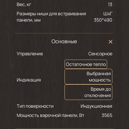
Вес, кг
13
Размеры ниши для встраивания
ШхГ
панели, мм
350*490
Основные
Управление
Сенсорное
Остаточное тепло
Выбранная
Индикация
мощность
Время до
отключения
Тип поверхности
Индукционная
Мощность варочной панели, Вт
3565