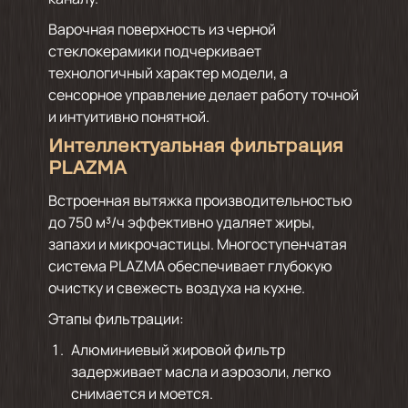
Варочная поверхность из черной
стеклокерамики подчеркивает
технологичный характер модели, а
сенсорное управление делает работу точной
и интуитивно понятной.
Интеллектуальная фильтрация
PLAZMA
Встроенная вытяжка производительностью
до 750 м³/ч эффективно удаляет жиры,
запахи и микрочастицы. Многоступенчатая
система PLAZMA обеспечивает глубокую
очистку и свежесть воздуха на кухне.
Этапы фильтрации:
Алюминиевый жировой фильтр
задерживает масла и аэрозоли, легко
снимается и моется.