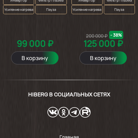
Инвертор
Фильтр Плазма
Инвертор
Фильтр Плазма
Усиление нагрева
Пауза
Усиление нагрева
Пауза
- 38%
200 000 ₽
99 000 ₽
125 000 ₽
В корзину
В корзину
HIBERG В СОЦИАЛЬНЫХ СЕТЯХ
Главная