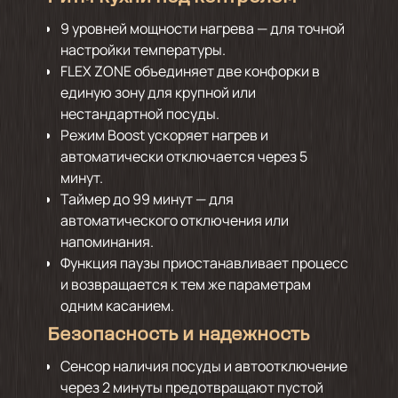
9 уровней мощности нагрева — для точной
настройки температуры.
FLEX ZONE объединяет две конфорки в
единую зону для крупной или
нестандартной посуды.
Режим Boost ускоряет нагрев и
автоматически отключается через 5
минут.
Таймер до 99 минут — для
автоматического отключения или
напоминания.
Функция паузы приостанавливает процесс
и возвращается к тем же параметрам
одним касанием.
Безопасность и надежность
Сенсор наличия посуды и автоотключение
через 2 минуты предотвращают пустой