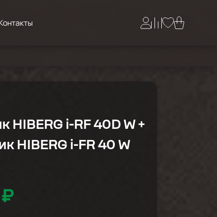
Контакты
к HIBERG i-RF 40D W +
к HIBERG i-FR 40 W
 ₽