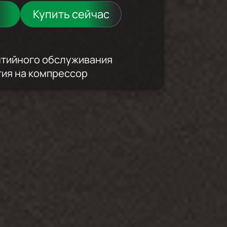
Купить сейчас
антийного обслуживания
тия на компрессор