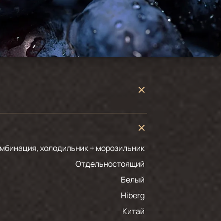
омбинация, холодильник + морозильник
Отдельностоящий
белый
Hiberg
Китай