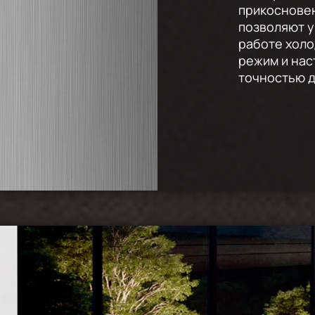
прикоснове
позволяют 
работе холо
режим и нас
точностью д