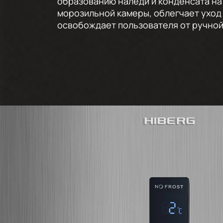
образованию наледи и конденсата на
морозильной камеры, облегчает уход
освобождает пользователя от ручно