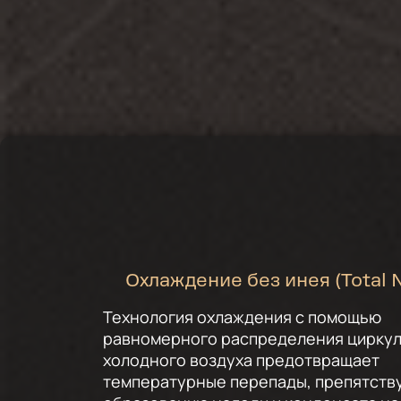
Охлаждение без инея (Total N
Технология охлаждения с помощью
равномерного распределения цирку
холодного воздуха предотвращает
температурные перепады, препятств