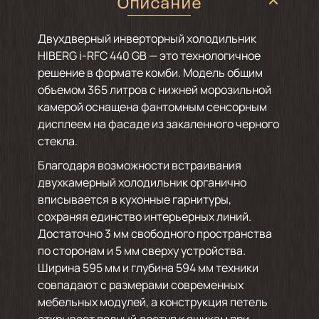
Описание
Двухдверный инверторный холодильник
HIBERG i-RFC 440 GB — это технологичное
решение в формате комби. Модель общим
объемом 365 литров с нижней морозильной
камерой оснащена фантомным сенсорным
дисплеем на фасаде из закаленного черного
стекла.
Благодаря возможности встраивания
двухкамерный холодильник органично
вписывается в кухонные гарнитуры,
сохраняя единство интерьерных линий.
Достаточно 3 мм свободного пространства
по сторонам и 5 мм сверху устройства.
Ширина 595 мм и глубина 594 мм техники
совпадают с размерами современных
мебельных модулей, а конструкция петель