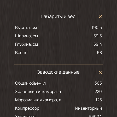
Габариты и вес
Высота, см
190.5
Ширина, см
59.5
Глубина, см
59.4
Вес, кг
68
Заводские данные
Общий объем, л
365
Холодильная камера, л
220
Морозильная камера, л
125
Компрессор
Инвенторный
Хладагент
R600A