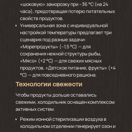
«шоковую» заморозку при –36 °С (на 24
часа), предотвращая потерю питательных
свойств продуктов.
Универсальная зона с индивидуальной
настройкой температуры предлагает три
сценария под разные задачи:
«Морепродукты» (–1,5 °С) — для
сохранения нежной структуры рыбы,
«Мясо» (+2 °С) — для свежих мясных
продуктов, «Детское питание, фрукты» (+4
°С) — для повседневного рациона.
Технологии свежести
Чтобы продукты дольше оставались
свежими, холодильник оснащен комплексом
активных систем.
Режим ионной стерилизации воздуха в
холодильном отделении генерирует озон и