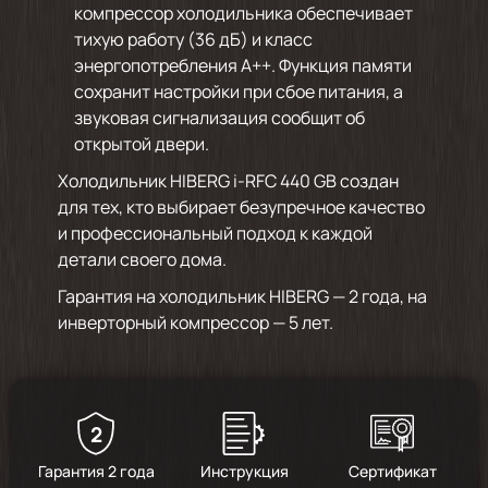
компрессор холодильника обеспечивает
тихую работу (36 дБ) и класс
энергопотребления A++. Функция памяти
сохранит настройки при сбое питания, а
звуковая сигнализация сообщит об
открытой двери.
Холодильник HIBERG i-RFC 440 GB создан
для тех, кто выбирает безупречное качество
и профессиональный подход к каждой
детали своего дома.
Гарантия на холодильник HIBERG — 2 года, на
инверторный компрессор — 5 лет.
2
Гарантия 2 года
Инструкция
Сертификат