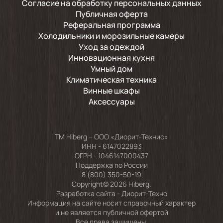
Согласие на обработку персональных данных
Публичная оферта
Реферальная программа
Холодильники и морозильные камеры
Уход за одеждой
Инновационная кухня
Умный дом
Климатическая техника
Винные шкафы
Аксессуары
TM Hiberg – ООО «Диорит-Технис»
ИНН - 6147022893
ОГРН - 1046147000437
Поддержка по России
8 (800) 350-50-19
Copyright© 2026 Hiberg.
Разработка сайта -
Диорит-Техно
Информация на сайте носит справочный характер
и не является публичной офертой
Все права защищены.