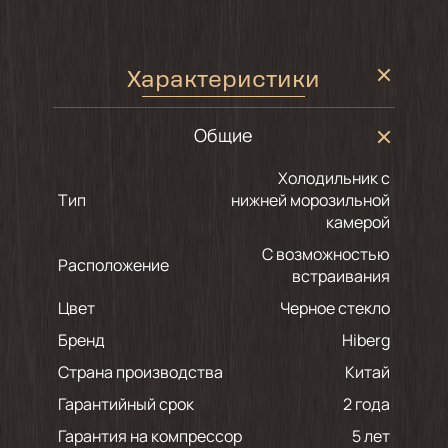
Характеристики
Общие
Холодильник с
Тип
нижней морозильной
камерой
С возможностью
Расположение
встраивания
Цвет
черное стекло
Бренд
Hiberg
Страна производства
Китай
Гарантийный срок
2 года
Гарантия на компрессор
5 лет