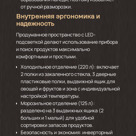
от ручной разморозки.
Внутренняя эргономика и
надежность
Продуманное пространство с LED-
подсветкой делают использование прибора
и поиск продуктов максимально
комфортными и простыми.
Холодильное отделение (220 л): включает
2 полки из закаленного стекла, 3 дверные
пластиковые полки, выдвижной ящик для
овощей и фруктов и зона с индивидуальной
настройкой температуры.
Морозильное отделение (125 л):
разделено на 3 выдвижных ящика (2
больших и 1 малый) для удобной
сортировки запасов продуктов.
Безопасность и экономия: инверторный