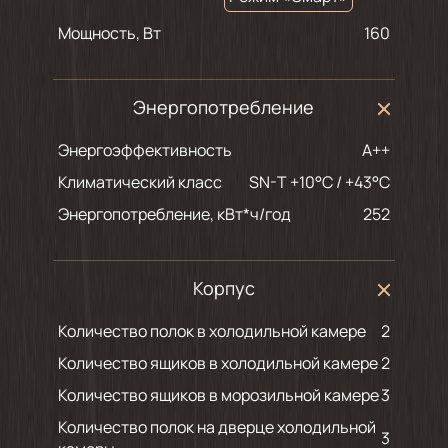
Мощность, Вт
160
Энергопотребление
Энергоэффективность
A++
Климатический класс
SN-T +10°C / +43°C
Энергопотребление, кВт*ч/год
252
Корпус
Количество полок в холодильной камере
2
Количество ящиков в холодильной камере
2
Количество ящиков в морозильной камере
3
Количество полок на дверце холодильной
3