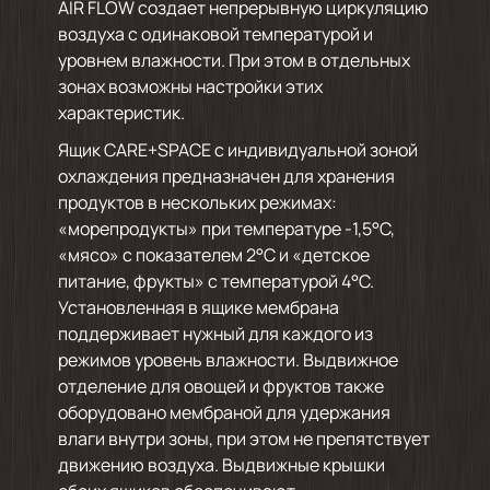
AIR FLOW создает непрерывную циркуляцию
воздуха с одинаковой температурой и
уровнем влажности. При этом в отдельных
зонах возможны настройки этих
характеристик.
Ящик CARE+SPACE с индивидуальной зоной
охлаждения предназначен для хранения
продуктов в нескольких режимах:
«морепродукты» при температуре -1,5°С,
«мясо» с показателем 2°С и «детское
питание, фрукты» с температурой 4°С.
Установленная в ящике мембрана
поддерживает нужный для каждого из
режимов уровень влажности. Выдвижное
отделение для овощей и фруктов также
оборудовано мембраной для удержания
влаги внутри зоны, при этом не препятствует
движению воздуха. Выдвижные крышки