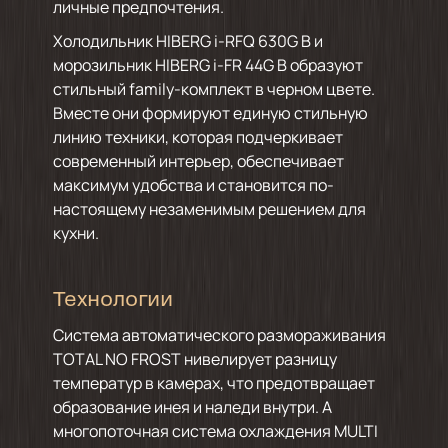
личные предпочтения.
Холодильник HIBERG i-RFQ 630G B и
морозильник HIBERG i-FR 44G B образуют
стильный family-комплект в черном цвете.
Вместе они формируют единую стильную
линию техники, которая подчеркивает
современный интерьер, обеспечивает
максимум удобства и становится по-
настоящему незаменимым решением для
кухни.
Технологии
Система автоматического размораживания
TOTAL NO FROST нивелирует разницу
температур в камерах, что предотвращает
образование инея и наледи внутри. А
многопоточная система охлаждения MULTI