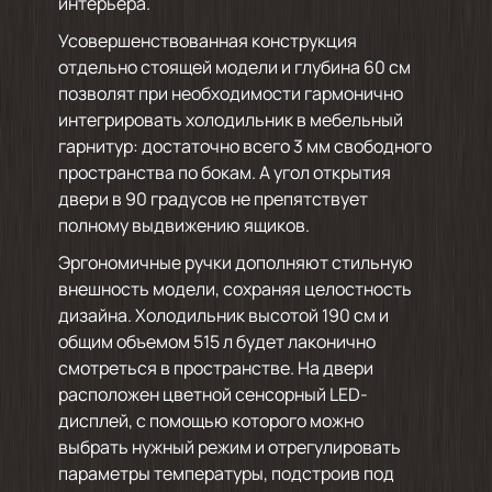
интерьера.
Усовершенствованная конструкция
отдельно стоящей модели и глубина 60 см
позволят при необходимости гармонично
интегрировать холодильник в мебельный
гарнитур: достаточно всего 3 мм свободного
пространства по бокам. А угол открытия
двери в 90 градусов не препятствует
полному выдвижению ящиков.
Эргономичные ручки дополняют стильную
внешность модели, сохраняя целостность
дизайна. Холодильник высотой 190 см и
общим объемом 515 л будет лаконично
смотреться в пространстве. На двери
расположен цветной сенсорный LED-
дисплей, с помощью которого можно
выбрать нужный режим и отрегулировать
параметры температуры, подстроив под