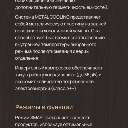
обоих ящиков обеспечивают
дополнительную герметичность емкостей.
Система METAL COOLING представляет
собой металлическую пластину на задней
поверхности холодильной камеры. Она
способствует быстрому восстановлению
внутренней температуры выбранного
режима после открывания дверцы
отделения.
Инверторный компрессор обеспечивает
тихую работу холодильника (до 38 дБ) и
экономит количество потребляемой
электроэнергии (класс А++).
Режимы и функции
Режим SMART сохраняет свежесть
продуктов, используя оптимальные