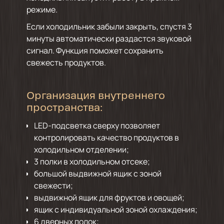
режиме.
Если холодильник забыли закрыть, спустя 3
минуты автоматически раздастся звуковой
сигнал. Функция поможет сохранить
свежесть продуктов.
Организация внутреннего
пространства:
LED-подсветка сверху позволяет
контролировать качество продуктов в
холодильном отделении;
3 полки в холодильном отсеке;
большой выдвижной ящик с зоной
свежести;
выдвижной ящик для фруктов и овощей;
ящик с индивидуальной зоной охлаждения;
6 дверных полок;