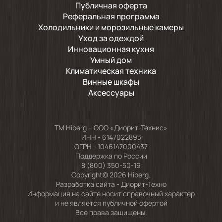
Публичная оферта
Реферальная программа
Холодильники и морозильные камеры
Уход за одеждой
Инновационная кухня
Умный дом
Климатическая техника
Винные шкафы
Аксессуары
TM Hiberg – ООО «Диорит-Технис»
ИНН - 6147022893
ОГРН - 1046147000437
Поддержка по России
8 (800) 350-50-19
Copyright© 2026 Hiberg.
Разработка сайта -
Диорит-Техно
Информация на сайте носит справочный характер
и не является публичной офертой
Все права защищены.