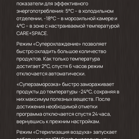
показатели для эффективного
энергопотребления: 5°С – в холодильном
отделении, -18°С – в морозильной камере и
4°С – в зоне с настраиваемой температурой
CARE+SPACE.
Режим «Суперохлаждение» позволяет
быстро охладить большое количество
продуктов. Как только температура
достигает 2°С, спустя 6 часов режим
отключается автоматически.
«Суперзаморозка» быстро замораживает
продукты до температуры -24°С, сохраняя в
них максимум полезных веществ. После
достижения необходимой отметки
программа отключается спустя 24 часа,
вернувшись к прежним настройкам.
Режим «Стерилизация воздуха» запускает