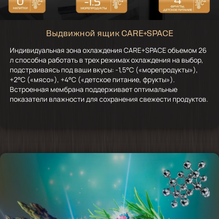
Выдвижной ящик CARE+SPACE
Индивидуальная зона охлаждения CARE+SPACE объемом 26
л способна работать в трех режимах охлаждения на выбор,
подстраиваясь под ваши вкусы: -1,5°С («морепродукты»),
+2°С («мясо»), +4°С («детское питание, фрукты»).
Встроенная мембрана поддерживает оптимальные
показатели влажности для сохранения свежести продуктов.