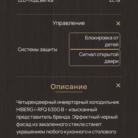
Управление
Блокировка от
детей
Системы защиты
Сигнал открытой
двери
Описание
Четырехдверный инверторный холодильник
HIBERG i-RFQ 630G B – изысканный
представитель бренда. Эффектный черный
фасад из закаленного стекла станет
украшением любого кухонного и столового