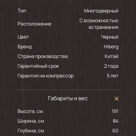
Тип
Многодверный
С возможностью
Расположение
встраивания
Цвет
черный
Бренд
Hiberg
Страна производства
Китай
Гарантийный срок
2 года
Гарантия на компрессор
5 лет
Габариты и вес
Высота, см
191
Ширина, см
84
Глубина, см
60