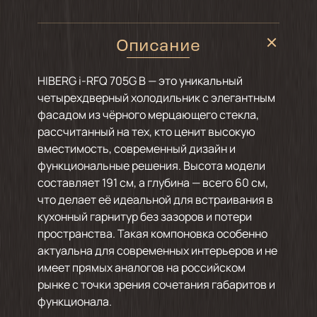
Описание
HIBERG i-RFQ 705G B — это уникальный
четырехдверный холодильник с элегантным
фасадом из чёрного мерцающего стекла,
рассчитанный на тех, кто ценит высокую
вместимость, современный дизайн и
функциональные решения. Высота модели
составляет 191 см, а глубина — всего 60 см,
что делает её идеальной для встраивания в
кухонный гарнитур без зазоров и потери
пространства. Такая компоновка особенно
актуальна для современных интерьеров и не
имеет прямых аналогов на российском
рынке с точки зрения сочетания габаритов и
функционала.