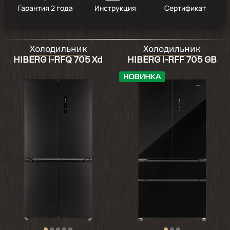
Гарантия 2 года
Инструкция
Сертификат
2026-02-17
холодильник супер. стекло черное - бомба
Холодильник
Холодильник
HIBERG i-RFQ 705 Xd
HIBERG i-RFF 705 GB