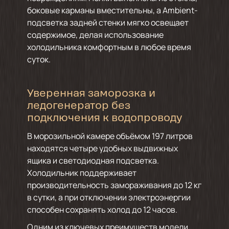
боковые карманы вместительны, а Ambient-
подсветка задней стенки мягко освещает
содержимое, делая использование
холодильника комфортным в любое время
суток.
Уверенная заморозка и
ледогенератор без
подключения к водопроводу
В морозильной камере объёмом 197 литров
находятся четыре удобных выдвижных
ящика и светодиодная подсветка.
Холодильник поддерживает
производительность замораживания до 12 кг
в сутки, а при отключении электроэнергии
способен сохранять холод до 12 часов.
Одним из ключевых преимуществ модели