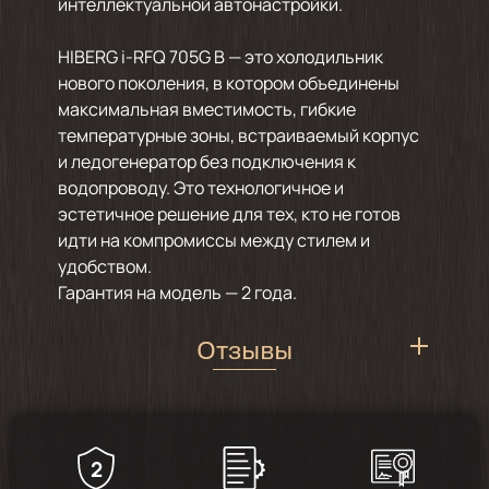
интеллектуальной автонастройки.
HIBERG i-RFQ 705G B — это холодильник
нового поколения, в котором объединены
максимальная вместимость, гибкие
температурные зоны, встраиваемый корпус
и ледогенератор без подключения к
водопроводу. Это технологичное и
эстетичное решение для тех, кто не готов
идти на компромиссы между стилем и
удобством.
Гарантия на модель — 2 года.
Отзывы
2
5
/
1