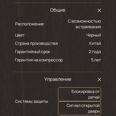
Общие
С возможностью
Расположение
встраивания
Цвет
черный
Страна производства
Китай
Гарантийный срок
2 года
Гарантия на компрессор
5 лет
Управление
Блокировка от
детей
Системы защиты
Сигнал открытой
двери