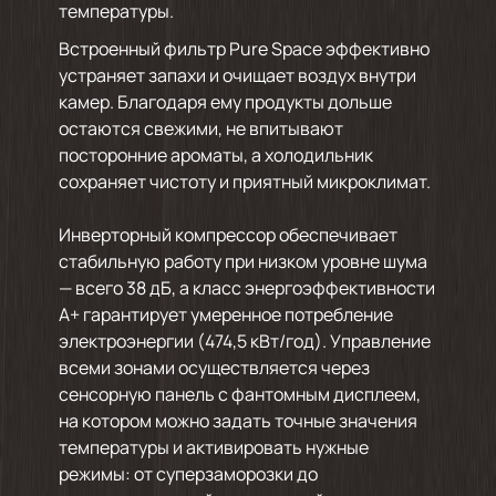
температуры.
Встроенный фильтр Pure Space эффективно
устраняет запахи и очищает воздух внутри
камер. Благодаря ему продукты дольше
остаются свежими, не впитывают
посторонние ароматы, а холодильник
сохраняет чистоту и приятный микроклимат.
Инверторный компрессор обеспечивает
стабильную работу при низком уровне шума
— всего 38 дБ, а класс энергоэффективности
A+ гарантирует умеренное потребление
электроэнергии (474,5 кВт/год). Управление
всеми зонами осуществляется через
сенсорную панель с фантомным дисплеем,
на котором можно задать точные значения
температуры и активировать нужные
режимы: от суперзаморозки до