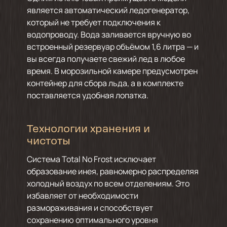
является автоматический ледогенератор,
который не требует подключения к
водопроводу. Вода заливается вручную во
встроенный резервуар объёмом 1,6 литра — и
вы всегда получаете свежий лед в любое
время. В морозильной камере предусмотрен
контейнер для сбора льда, а в комплекте
поставляется удобная лопатка.
Технологии хранения и
чистоты
Система Total No Frost исключает
образование инея, равномерно распределяя
холодный воздух по всем отделениям. Это
избавляет от необходимости
размораживания и способствует
сохранению оптимального уровня