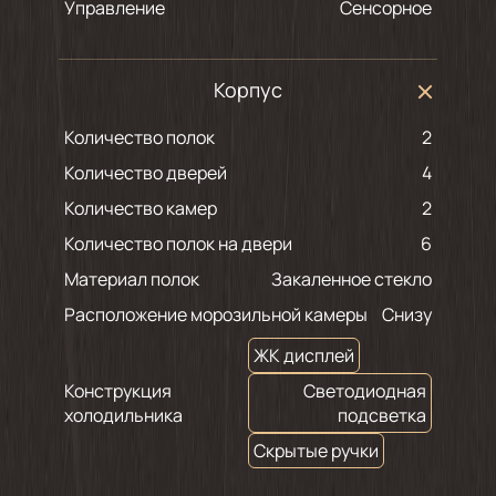
Управление
Сенсорное
Корпус
Количество полок
2
Количество дверей
4
Количество камер
2
Количество полок на двери
6
Материал полок
Закаленное стекло
Расположение морозильной камеры
Снизу
ЖК дисплей
Конструкция
Светодиодная
холодильника
подсветка
Скрытые ручки