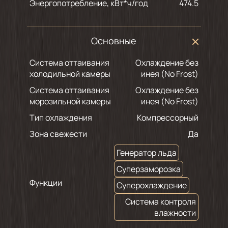
Энергопотребление, кВт*ч/год
474.5
Основные
Система оттаивания
Охлаждение без
холодильной камеры
инея (No Frost)
Система оттаивания
Охлаждение без
морозильной камеры
инея (No Frost)
Тип охлаждения
Компрессорный
Зона свежести
Да
Генератор льда
Суперзаморозка
Функции
Суперохлаждение
Система контроля
влажности