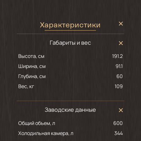
Характеристики
Габариты и вес
Высота, см
191.2
Ширина, см
91.1
Глубина, см
60
Вес, кг
109
Заводские данные
Общий объем, л
600
Холодильная камера, л
344