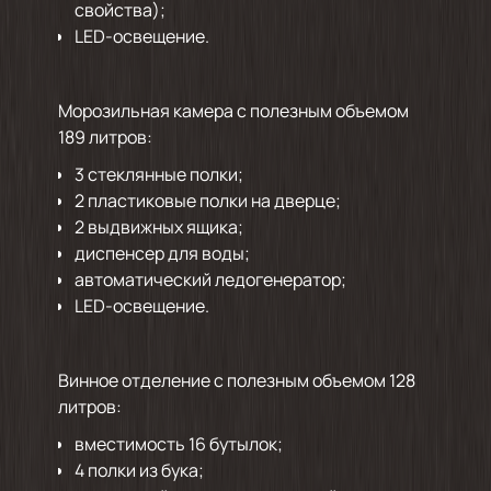
свойства);
LED-освещение.
Морозильная камера с полезным объемом
189 литров:
3 стеклянные полки;
2 пластиковые полки на дверце;
2 выдвижных ящика;
диспенсер для воды;
автоматический ледогенератор;
LED-освещение.
Винное отделение с полезным объемом 128
литров:
вместимость 16 бутылок;
4 полки из бука;