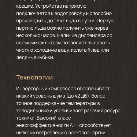
крошке. Устройство напрямую
подключается к водопроводу и способно
производить до 1,5 кг льда в сутки. Первую
партию льда можно получить уже через
несколько часов. Наличие диспенсера со
съемным фильтром позволяет выдавать
чистую холодную воду, колотый лед или
ледяные кубики.
Технологии
Инверторный компрессор обеспечивает
низкий уровень шума (до 42 дБ), более
точное поддержание температуры в
холодильнике и увеличивает рабочий ресурс
техники. Высокий класс
энергоэффективности А++ способствует
низкому потреблению электроэнергии.