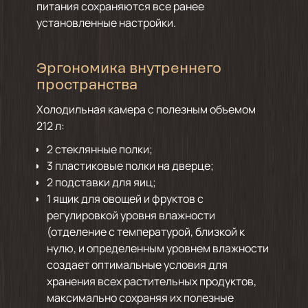
питания сохраняются все ранее
установленные настройки.
Эргономика внутреннего
пространства
Холодильная камера с полезным объемом
212 л:
2 стеклянные полки;
3 пластиковые полки на дверце;
2 подставки для яиц;
1 ящик для овощей и фруктов с
регулировкой уровня влажности
(отделение с температурой, близкой к
нулю, и определенным уровнем влажности
создает оптимальные условия для
хранения всех растительных продуктов,
максимально сохраняя их полезные