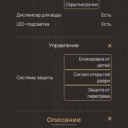
Скрытые ручки
Диспенсер для воды
Есть
LED-подсветка
Есть
Управление
Блокировка от
детей
Сигнал открытой
Системы защиты
двери
Защита от
перегрева
Описание