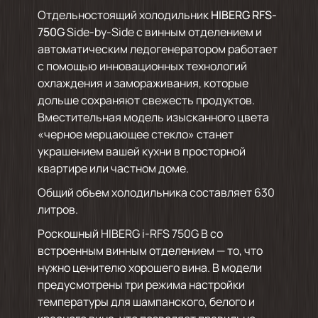
Отдельностоящий холодильник
HIBERG RFS-
750G
Side-by-Side с винным отделением и
автоматическим ледогенератором работает
с помощью инновационных технологий
охлаждения и замораживания, которые
дольше сохраняют свежесть продуктов.
Вместительная модель изысканного цвета
«черное мерцающее стекло» станет
украшением вашей кухни в просторной
квартире или частном доме.
Общий объем холодильника составляет 630
литров.
Роскошный HIBERG i-RFS 750G B со
встроенным винным отделением — то, что
нужно ценителю хорошего вина. В модели
предусмотрены три режима настройки
температуры для шампанского, белого и