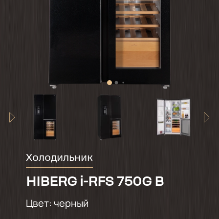
Холодильник
HIBERG i-RFS 750G B
Цвет:
черный