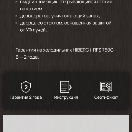
выдвижной ящик, открывающийся легким
нажатием;
дезодоратор, уничтожающий запах;
дверца со стеклом, оснащенная защитой
от УФ лучей.
Гарантия на холодильник HIBERG i-RFS 750G
B — 2 года.
2
Гарантия 2 года
Инструкция
Сертификат