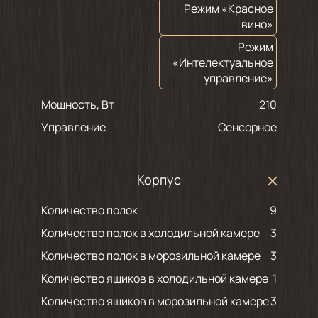
Режим «Красное
вино»
Режим
«Интелектуальное
управление»
Мощность, Вт
210
Управление
Сенсорное
Корпус
Количество полок
9
Количество полок в холодильной камере
3
Количество полок в морозильной камере
3
Количество ящиков в холодильной камере
1
Количество ящиков в морозильной камере
3