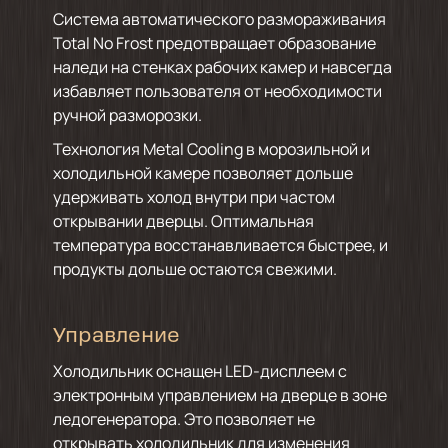
Система автоматического размораживания
Total No Frost предотвращает образование
наледи на стенках рабочих камер и навсегда
избавляет пользователя от необходимости
ручной разморозки.
Технология Metal Cooling в морозильной и
холодильной камере позволяет дольше
удерживать холод внутри при частом
открывании дверцы. Оптимальная
температура восстанавливается быстрее, и
продукты дольше остаются свежими.
Управление
Холодильник оснащен LED-дисплеем с
электронным управлением на дверце в зоне
ледогенератора. Это позволяет не
открывать холодильник для изменения