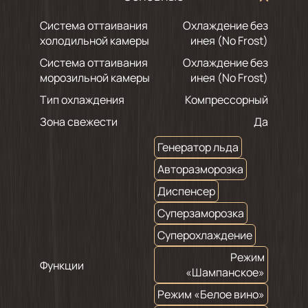
Система оттаивания
Охлаждение без
холодильной камеры
инея (No Frost)
Система оттаивания
Охлаждение без
морозильной камеры
инея (No Frost)
Тип охлаждения
Компрессорный
Зона свежести
Да
Генератор льда
Авторазморозка
Диспенсер
Суперзаморозка
Суперохлаждение
Режим
Функции
«Шампанское»
Режим «Белое вино»