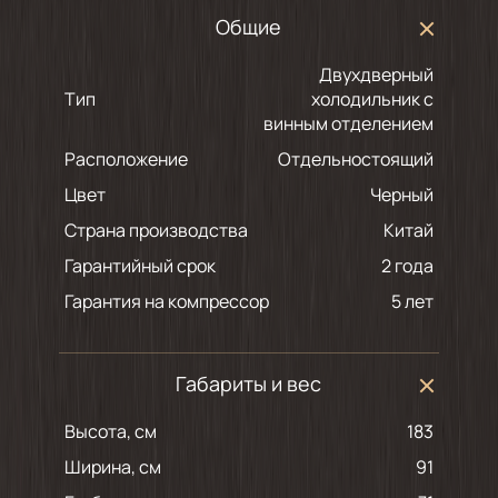
Общие
Двухдверный
Тип
холодильник с
винным отделением
Расположение
Отдельностоящий
Цвет
черный
Страна производства
Китай
Гарантийный срок
2 года
Гарантия на компрессор
5 лет
Габариты и вес
Высота, см
183
Ширина, см
91