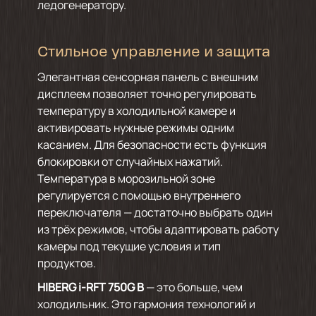
ледогенератору.
Стильное управление и защита
Элегантная сенсорная панель с внешним
дисплеем позволяет точно регулировать
температуру в холодильной камере и
активировать нужные режимы одним
касанием. Для безопасности есть функция
блокировки от случайных нажатий.
Температура в морозильной зоне
регулируется с помощью внутреннего
переключателя — достаточно выбрать один
из трёх режимов, чтобы адаптировать работу
камеры под текущие условия и тип
продуктов.
HIBERG i-RFT 750G B
— это больше, чем
холодильник. Это гармония технологий и