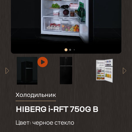
Холодильник
HIBERG i-RFT 750G B
Цвет:
черное стекло