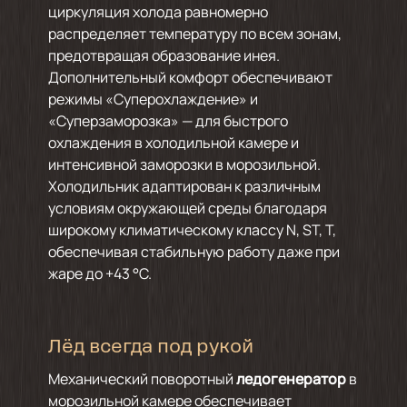
циркуляция холода равномерно
распределяет температуру по всем зонам,
предотвращая образование инея.
Дополнительный комфорт обеспечивают
режимы «Суперохлаждение» и
«Суперзаморозка» — для быстрого
охлаждения в холодильной камере и
интенсивной заморозки в морозильной.
Холодильник адаптирован к различным
условиям окружающей среды благодаря
широкому климатическому классу N, ST, T,
обеспечивая стабильную работу даже при
жаре до +43 °C.
Лёд всегда под рукой
Механический поворотный
ледогенератор
в
морозильной камере обеспечивает