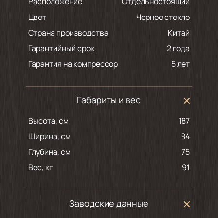
Расположение
Отдельностоящий
Цвет
черное стекло
Страна производства
Китай
Гарантийный срок
2 года
Гарантия на компрессор
5 лет
Габариты и вес
Высота, см
187
Ширина, см
84
Глубина, см
75
Вес, кг
91
Заводские данные