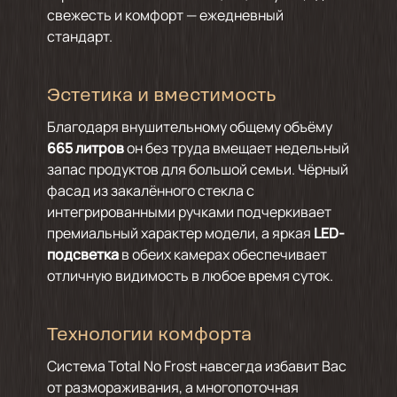
свежесть и комфорт — ежедневный
стандарт.
Эстетика и вместимость
Благодаря внушительному общему объёму
665 литров
он без труда вмещает недельный
запас продуктов для большой семьи. Чёрный
фасад из закалённого стекла с
интегрированными ручками подчеркивает
премиальный характер модели, а яркая
LED-
подсветка
в обеих камерах обеспечивает
отличную видимость в любое время суток.
Технологии комфорта
Система Total No Frost навсегда избавит Вас
от размораживания, а многопоточная