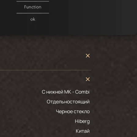
С нижней МК - Combi
Отдельностоящий
черное стекло
Hiberg
Китай