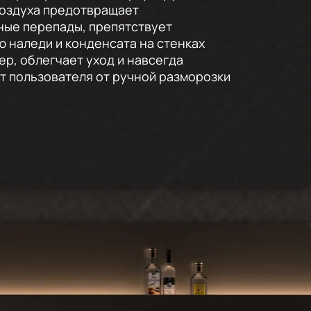
воздуха предотвращает
ные перепады, препятствует
 наледи и конденсата на стенках
ер, облегчает уход и навсегда
 пользователя от ручной разморозки