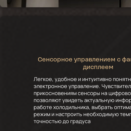
Сенсорное управлением с ф
дисплеем
Легкое, удобное и интуитивно понят
электронное управление. Чувствител
прикосновениям сенсоры на цифрово
позволяют увидеть актуальную инфо
работе холодильника, выбрать оптим
режим и настроить необходимую тем
точностью до градуса