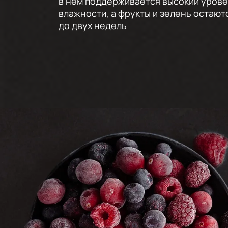
в нём поддерживается высокий уров
влажности, а фрукты и зелень остаю
до двух недель