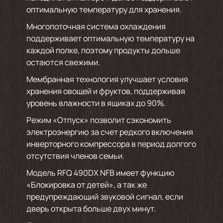
оптимальную температуру для хранения.
Многопоточная система охлаждения
поддерживает оптимальную температуру на
каждой полке, поэтому продукты дольше
остаются свежими.
Мембранная технология улучшает условия
хранения овощей и фруктов, поддерживая
уровень влажности в ящиках до 90%.
Режим «Отпуск» позволит сэкономить
электроэнергию за счет редкого включения
инверторного компрессора в период долгого
отсутствия членов семьи.
Модель RFQ 490DX NFB имеет функцию
«Блокировка от детей», а так же
предупреждающий звуковой сигнал, если
дверь открыта больше двух минут.