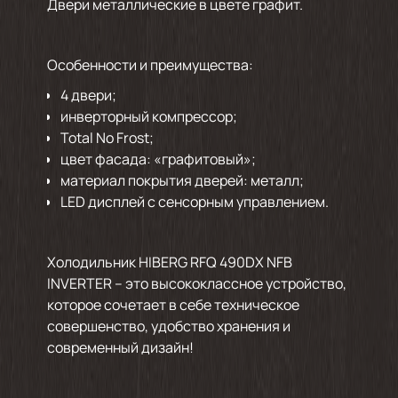
Двери металлические в цвете графит.
Особенности и преимущества:
4 двери;
инверторный компрессор;
Total No Frost;
цвет фасада: «графитовый»;
материал покрытия дверей: металл;
LED дисплей с сенсорным управлением.
Холодильник HIBERG RFQ 490DX NFB
INVERTER – это высококлассное устройство,
которое сочетает в себе техническое
совершенство, удобство хранения и
современный дизайн!