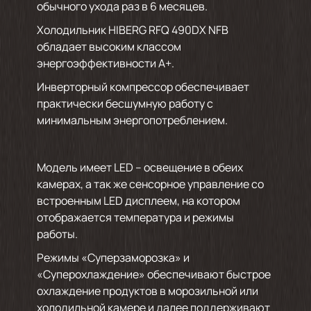
обычного ухода раз в 6 месяцев.
Холодильник HIBERG RFQ 490DX NFB
обладает высоким классом
энергоэффективности А+.
Инверторный компрессор обеспечивает
практически бесшумную работу с
минимальным энергопотреблением.
Модель имеет LED – освещение в обеих
камерах, а так же сенсорное управление со
встроенным LED дисплеем, на котором
отображается температура и режимы
работы.
Режимы «Суперзаморозка» и
«Суперохлаждение» обеспечивают быстрое
охлаждение продуктов в морозильной или
холодильной камере и далее поддерживают