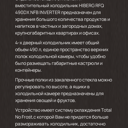
вместительный холодильник HIBERG RFQ
490DX NFB INVERTER предназначен для
хранения большого количества продуктов и
напитков в частных и загородных домах,
крупногабаритных квартирах и офисах.
4-х дверный холодильник имеет общий
объем 490 л, единое пространство верхних
полок холодильной камеры, чтобы удобно
было размещать габаритные кастрюли и
контейнеры.
Прочные полки из закаленного стекла можно
регулировать по высоте, а ящики в
холодильной камере предназначены для
хранения овощей и фруктов.
Устройство имеет систему охлаждения Total
No Frost,с которой Вам не придется больше
размораживать холодильник, достаточно