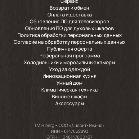
Сервис
Возврат и обмен
Оплата и доставка
Обновления ПО для телевизоров
Обновления ПО для духовых шкафов
Политика обработки персональных данных
Согласие на обработку персональных данных
Публичная оферта
Реферальная программа
Холодильники и морозильные камеры
Уход за одеждой
Инновационная кухня
Умный дом
Климатическая техника
Винные шкафы
Аксессуары
TM Hiberg – ООО «Диорит-Технис»
ИНН - 6147022893
ОГРН - 1046147000437