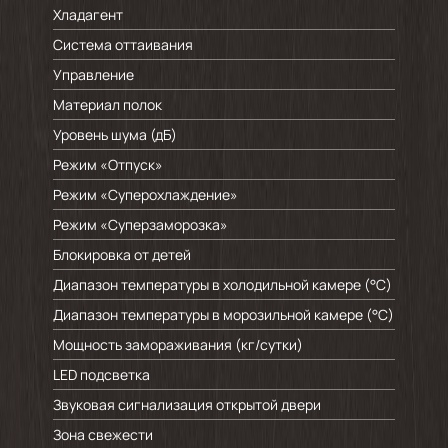
Хладагент
Система оттаивания
Управление
Материал полок
Уровень шума (дБ)
Режим «Отпуск»
Режим «Суперохлаждение»
Режим «Суперзаморозка»
Блокировка от детей
Диапазон температуры в холодильной камере (°C)
Диапазон температуры в морозильной камере (°C)
Мощность замораживания (кг/cутки)
LED подсветка
Звуковая сигнализация открытой двери
Зона свежести