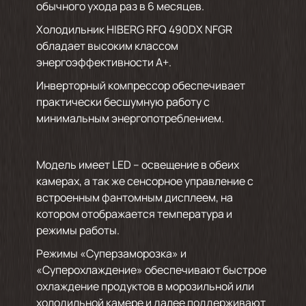
обычного ухода раз в 6 месяцев.
Холодильник HIBERG RFQ 490DX NFGR
обладает высоким классом
энергоэффективности А+.
Инверторный компрессор обеспечивает
практически бесшумную работу с
минимальным энергопотреблением.
Модель имеет LED – освещение в обеих
камерах, а так же сенсорное управление с
встроенным фантомным дисплеем, на
котором отображается температура и
режимы работы.
Режимы «Суперзаморозка» и
«Суперохлаждение» обеспечивают быстрое
охлаждение продуктов в морозильной или
холодильной камере и далее поддерживают