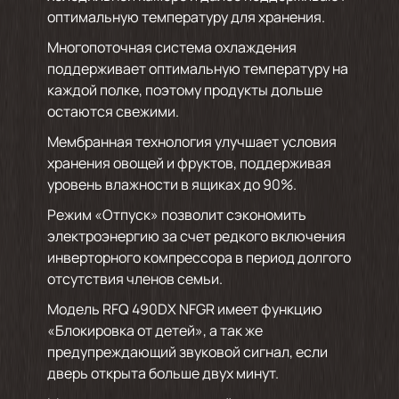
оптимальную температуру для хранения.
Многопоточная система охлаждения
поддерживает оптимальную температуру на
каждой полке, поэтому продукты дольше
остаются свежими.
Мембранная технология улучшает условия
хранения овощей и фруктов, поддерживая
уровень влажности в ящиках до 90%.
Режим «Отпуск» позволит сэкономить
электроэнергию за счет редкого включения
инверторного компрессора в период долгого
отсутствия членов семьи.
Модель RFQ 490DX NFGR имеет функцию
«Блокировка от детей», а так же
предупреждающий звуковой сигнал, если
дверь открыта больше двух минут.