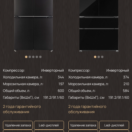
Компрессор:
Инверторный
Компрессор:
Инверторный
Холодильная камера, л:
344
Холодильная камера, л:
374
Морозильная камера, л:
197
Морозильная камера, л:
210
Общий объем, л:
600
Общий объем, л:
584
Габариты (ВхШхГ), см
191.2/91.1/60
Габариты (ВхШхГ), см
191.2/91.1/60
2 года гарантийного
2 года гарантийного
обслуживания
обслуживания
Удаление запаха
Led-дисплей
Удаление запаха
Led-дисплей