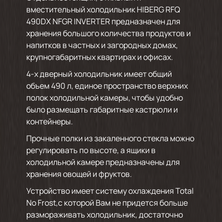
вместительный холодильник HIBERG RFQ
490DX NFGR INVERTER предназначен для
хранения большого количества продуктов и
напитков в частных и загородных домах,
крупногабаритных квартирах и офисах.
4-х дверный холодильник имеет общий
объем 490 л, единое пространство верхних
полок холодильной камеры, чтобы удобно
было размещать габаритные кастрюли и
контейнеры.
Прочные полки из закаленного стекла можно
регулировать по высоте, а ящики в
холодильной камере предназначены для
хранения овощей и фруктов.
Устройство имеет систему охлаждения Total
No Frost,с которой Вам не придется больше
размораживать холодильник, достаточно