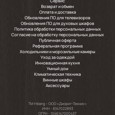
Сервис
Возврат и обмен
Оплата и доставка
Обновления ПО для телевизоров
Обновления ПО для духовых шкафов
Политика обработки персональных данных
Согласие на обработку персональных данных
Публичная оферта
Реферальная программа
Холодильники и морозильные камеры
Уход за одеждой
Инновационная кухня
Умный дом
Климатическая техника
Винные шкафы
Аксессуары
TM Hiberg – ООО «Диорит-Технис»
ИНН - 6147022893
ОГРН - 1046147000437