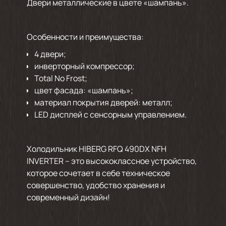
Двери металлические в цвете «шампань».
Особенности и преимущества:
4 двери;
инверторный компрессор;
Total No Frost;
цвет фасада: «шампань»;
материал покрытия дверей: металл;
LED дисплей с сенсорным управлением.
Холодильник HIBERG RFQ 490DX NFH
INVERTER – это высококлассное устройство,
которое сочетает в себе техническое
совершенство, удобство хранения и
современный дизайн!