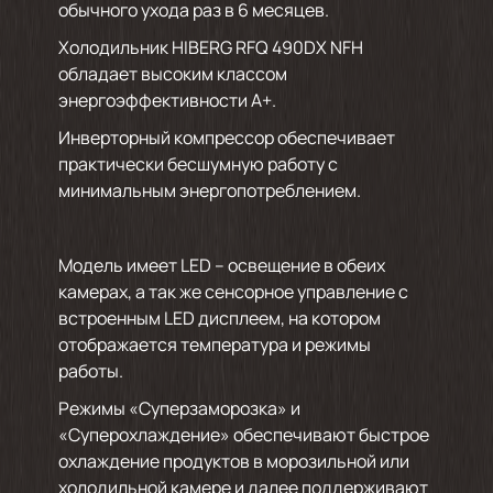
обычного ухода раз в 6 месяцев.
Холодильник HIBERG RFQ 490DX NFH
обладает высоким классом
энергоэффективности А+.
Инверторный компрессор обеспечивает
практически бесшумную работу с
минимальным энергопотреблением.
Модель имеет LED – освещение в обеих
камерах, а так же сенсорное управление с
встроенным LED дисплеем, на котором
отображается температура и режимы
работы.
Режимы «Суперзаморозка» и
«Суперохлаждение» обеспечивают быстрое
охлаждение продуктов в морозильной или
холодильной камере и далее поддерживают