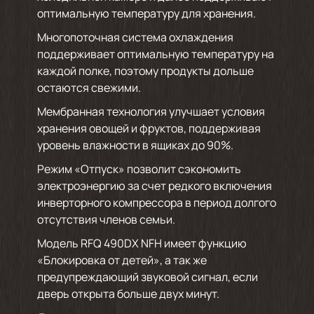
оптимальную температуру для хранения.
Многопоточная система охлаждения
поддерживает оптимальную температуру на
каждой полке, поэтому продукты дольше
остаются свежими.
Мембранная технология улучшает условия
хранения овощей и фруктов, поддерживая
уровень влажности в ящиках до 90%.
Режим «Отпуск» позволит сэкономить
электроэнергию за счет редкого включения
инверторного компрессора в период долгого
отсутствия членов семьи.
Модель RFQ 490DX NFH имеет функцию
«Блокировка от детей», а так же
предупреждающий звуковой сигнал, если
дверь открыта больше двух минут.