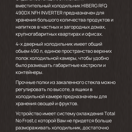
вместительный холодильник HIBERG RFQ
490DX NFH INVERTER предназначен для
хранения большого количества продуктов и
напитков в частных и загородных домах,
крупногабаритных квартирах и офисах.
4-х дверный холодильник имеет общий
объем 490 л, единое пространство верхних
полок холодильной камеры, чтобы удобно
было размещать габаритные кастрюли и
контейнеры.
Прочные полки из закаленного стекла можно
регулировать по высоте, а ящики в
холодильной камере предназначены для
хранения овощей и фруктов.
Устройство имеет систему охлаждения Total
No Frost,с которой Вам не придется больше
размораживать холодильник, достаточно