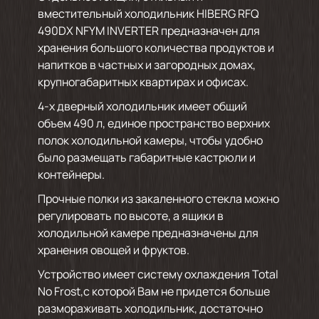
вместительный холодильник HIBERG RFQ
490DX NFYM INVERTER предназначен для
хранения большого количества продуктов и
напитков в частных и загородных домах,
крупногабаритных квартирах и офисах.
4-х дверный холодильник имеет общий
объем 490 л, единое пространство верхних
полок холодильной камеры, чтобы удобно
было размещать габаритные кастрюли и
контейнеры.
Прочные полки из закаленного стекла можно
регулировать по высоте, а ящики в
холодильной камере предназначены для
хранения овощей и фруктов.
Устройство имеет систему охлаждения Total
No Frost,с которой Вам не придется больше
размораживать холодильник, достаточно