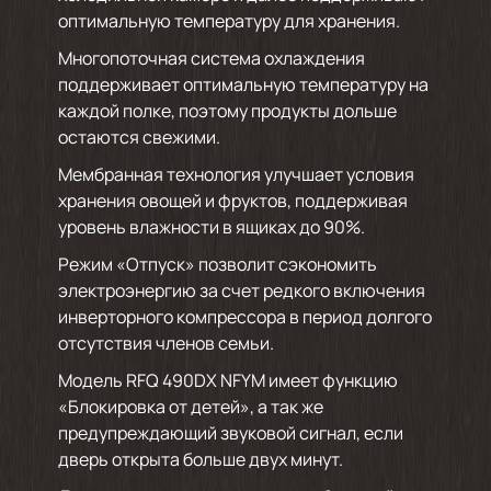
оптимальную температуру для хранения.
Многопоточная система охлаждения
поддерживает оптимальную температуру на
каждой полке, поэтому продукты дольше
остаются свежими.
Мембранная технология улучшает условия
хранения овощей и фруктов, поддерживая
уровень влажности в ящиках до 90%.
Режим «Отпуск» позволит сэкономить
электроэнергию за счет редкого включения
инверторного компрессора в период долгого
отсутствия членов семьи.
Модель RFQ 490DX NFYM имеет функцию
«Блокировка от детей», а так же
предупреждающий звуковой сигнал, если
дверь открыта больше двух минут.