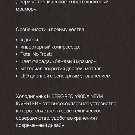
Двери металлические в цвете «бежевый
мрамор».
Особенности и преимущества:
4 двери;
инверторный компрессор;
Total No Frost;
цвет фасада: «бежевый мрамор»;
материал покрытия дверей: металл;
LED дисплей с сенсорным управлением.
Холодильник HIBERG RFQ 490DX NFYM
INVERTER – это высококлассное устройство,
которое сочетает в себе техническое
совершенство, удобство хранения и
современный дизайн!