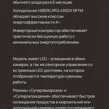
обычного ухода раз в 6 месяцев.
Холодильник HIBERG RFQ 490DX NFYM
обладает высоким классом
энергоэффективности А+.
Инверторный компрессор обеспечивает
практически бесшумную работу с
минимальным энергопотреблением.
Модель имеет LED – освещение в обеих
камерах, а так же сенсорное управление со
встроенным LED дисплеем, на котором
отображается температура и режимы
работы.
Режимы «Суперзаморозка» и
«Суперохлаждение» обеспечивают быстрое
охлаждение продуктов в морозильной или
холодильной камере и далее поддерживают