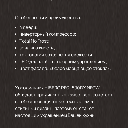
Особенности и преимущества:
4 двери;
инверторный компрессор;
Total No Frost;
зона влажности;
технология сохранения свежести;
LED-дисплей с сенсорным управлением;
цвет фасада: «белое мерцающее стекло».
Холодильник HIBERG RFQ-500DX NFGW
обладает премиальным качеством, сочетает
в себе инновационные технологии и
стильный дизайн, поэтому он станет
настоящим украшением Вашей кухни.