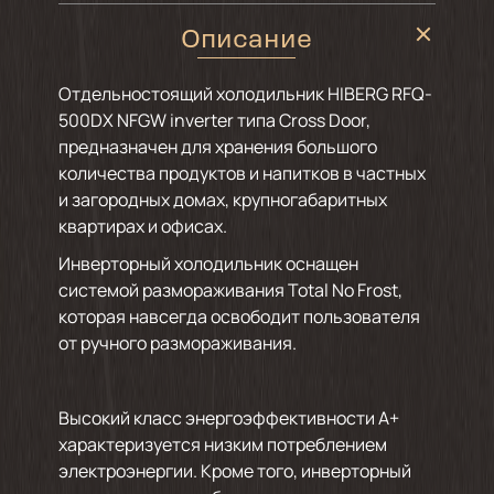
Описание
Отдельностоящий холодильник HIBERG RFQ-
500DX NFGW inverter типа Cross Door,
предназначен для хранения большого
количества продуктов и напитков в частных
и загородных домах, крупногабаритных
квартирах и офисах.
Инверторный холодильник оснащен
системой размораживания Total No Frost,
которая навсегда освободит пользователя
от ручного размораживания.
Высокий класс энергоэффективности А+
характеризуется низким потреблением
электроэнергии. Кроме того, инверторный