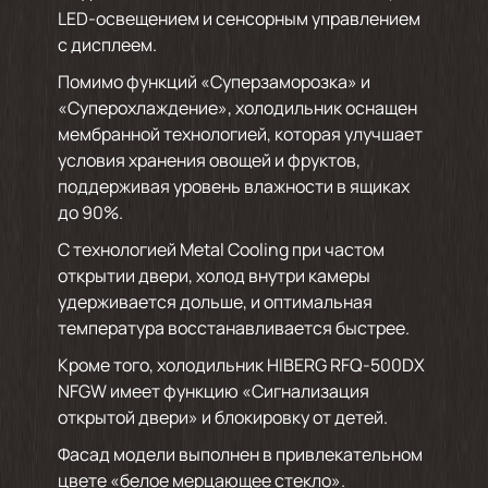
LED-освещением и сенсорным управлением
с дисплеем.
Помимо функций «Суперзаморозка» и
«Суперохлаждение», холодильник оснащен
мембранной технологией, которая улучшает
условия хранения овощей и фруктов,
поддерживая уровень влажности в ящиках
до 90%.
С технологией Metal Cooling при частом
открытии двери, холод внутри камеры
удерживается дольше, и оптимальная
температура восстанавливается быстрее.
Кроме того, холодильник HIBERG RFQ-500DX
NFGW имеет функцию «Сигнализация
открытой двери» и блокировку от детей.
Фасад модели выполнен в привлекательном
цвете «белое мерцающее стекло».