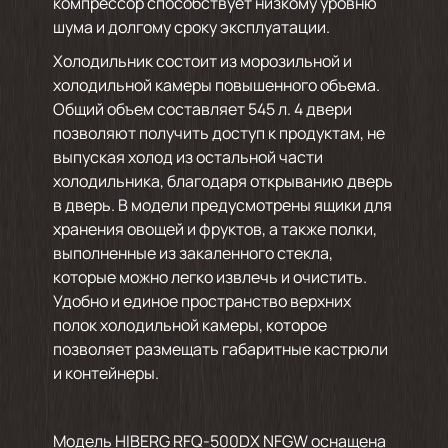
компрессор способствует низкому уровню
шума и долгому сроку эксплуатации.
Холодильник состоит из морозильной и
холодильной камеры повышенного объема.
Общий объем составляет 545 л. 4 двери
позволяют получить доступ к продуктам, не
выпуская холод из остальной части
холодильника, благодаря открыванию дверь
в дверь. В модели предусмотрены ящики для
хранения овощей и фруктов, а также полки,
выполненные из закаленного стекла,
которые можно легко извлечь и очистить.
Удобно и единое пространство верхних
полок холодильной камеры, которое
позволяет размещать габаритные кастрюли
и контейнеры.
Модель HIBERG RFQ-500DX NFGW оснащена