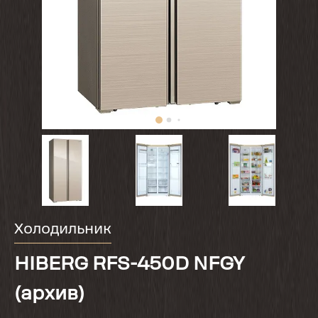
Холодильник
HIBERG RFS-450D NFGY
(архив)