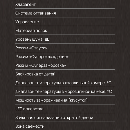
Хладагент
Система оттаивания
Управление
Материал полок
Уровень шума, дБ
Режим «Отпуск»
Режим «Суперохлаждение»
Режим «Суперзаморозка»
Блокировка от детей
Диапазон температуры в холодильной камере, °C
Диапазон температуры в морозильной камере, °C
Мощность замораживания (кг/cутки)
LED подсветка
Звуковая сигнализация открытой двери
Зона свежести