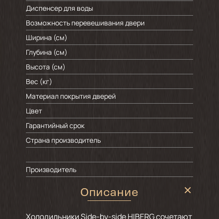
Диспенсер для воды
Возможность перевешивания двери
Ширина (см)
Глубина (см)
Высота (см)
Вес (кг)
Материал покрытия дверей
Цвет
Гарантийный срок
Страна производитель
Производитель
Описание
Холодильники Side-by-side HIBERG сочетают