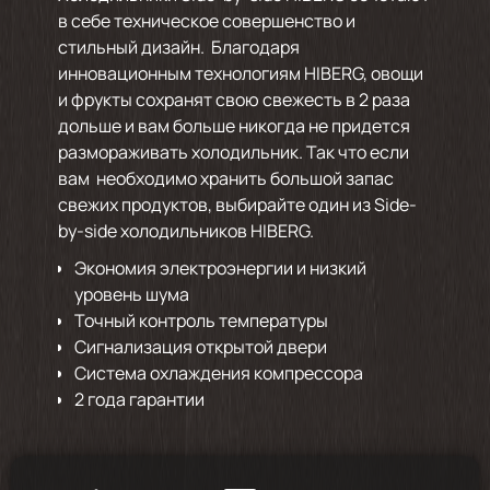
в себе техническое совершенство и
стильный дизайн. Благодаря
инновационным технологиям HIBERG, овощи
и фрукты сохранят свою свежесть в 2 раза
дольше и вам больше никогда не придется
размораживать холодильник. Так что если
вам необходимо хранить большой запас
свежих продуктов, выбирайте один из Side-
by-side холодильников HIBERG.
Экономия электроэнергии и низкий
уровень шума
Точный контроль температуры
Сигнализация открытой двери
Система охлаждения компрессора
2 года гарантии