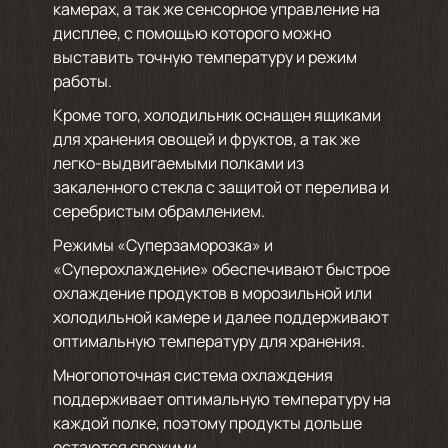
камерах, а так же сенсорное управление на
дисплее, с помощью которого можно
выставить точную температуру и режим
работы.
Кроме того, холодильник оснащен ящиками
для хранения овощей и фруктов, а так же
легко-выдвигаемыми полками из
закаленного стекла с защитой от перелива и
серебристым обрамлением.
Режимы «Суперзаморозка» и
«Суперохлаждение» обеспечивают быстрое
охлаждение продуктов в морозильной или
холодильной камере и далее поддерживают
оптимальную температуру для хранения.
Многопоточная система охлаждения
поддерживает оптимальную температуру на
каждой полке, поэтому продукты дольше
остаются свежими.