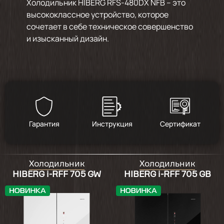
Холодильник HIBERG RFS-480DX NFB – это
высококлассное устройство, которое
сочетает в себе техническое совершенство
и изысканный дизайн.
Гарантия
Инструкция
Сертификат
Холодильник
Холодильник
HIBERG i-RFF 705 GW
HIBERG i-RFF 705 GB