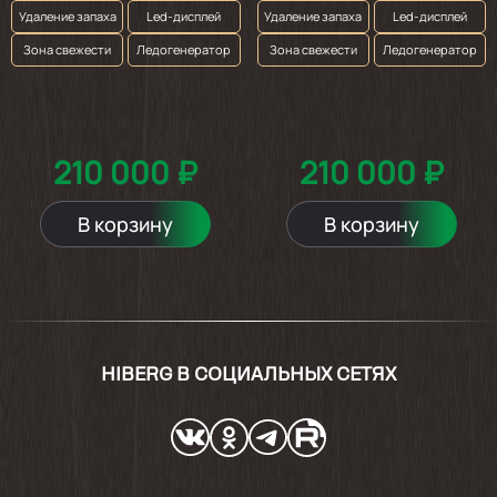
Удаление запаха
Led-дисплей
Удаление запаха
Led-дисплей
Зона свежести
Ледогенератор
Зона свежести
Ледогенератор
210 000 ₽
210 000 ₽
В корзину
В корзину
HIBERG В СОЦИАЛЬНЫХ СЕТЯХ