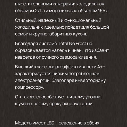
вместительными камерами: холодильная
объемом 271 л и морозильная объемом 165 л.
Стильный, надежный и функциональный
холодильник идеально пойдет для большой
семьи и крупногабаритных кухонь.
Благодаря системе Total No Frost не
образовывается наледь и иней, что избавит
навсегда от ручного размораживания.
Высокий класс энергоэффективности А++
характеризуется низким потреблением
электроэнергии, благодаря инверторному
компрессору.
Он так же способствует низкому уровню
шума и долгому сроку эксплуатации.
Модель имеет LED – освещение в обеих