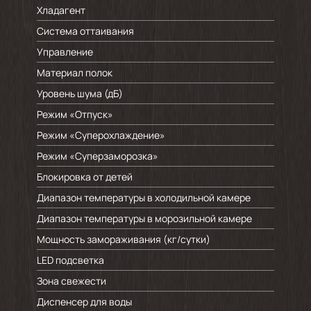
Хладагент
Система оттаивания
Управление
Материал полок
Уровень шума (дБ)
Режим «Отпуск»
Режим «Суперохлаждение»
Режим «Суперзаморозка»
Блокировка от детей
Диапазон температуры в холодильной камере
Диапазон температуры в морозильной камере
Мощность замораживания (кг/cутки)
LED подсветка
Зона свежести
Диспенсер для воды