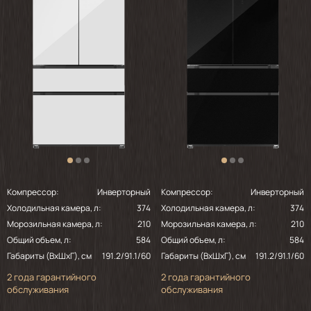
Компрессор:
Инверторный
Компрессор:
Инверторный
Холодильная камера, л:
374
Холодильная камера, л:
374
Морозильная камера, л:
210
Морозильная камера, л:
210
Общий объем, л:
584
Общий объем, л:
584
Габариты (ВхШхГ), см
191.2/91.1/60
Габариты (ВхШхГ), см
191.2/91.1/60
2 года гарантийного
2 года гарантийного
обслуживания
обслуживания