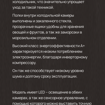
холодильник, что значительно упрощает
уход за такой техникой.
Полки внутри холодильной камеры
выполнены и закаленного стекла,
прозрачные ящики удобны для хранения
овощей и фруктов, а так же заморозки в
морозильном отделении.
Высокий класс энергоэффективности А+
характеризуется низким потреблением
электроэнергии, благодаря инверторному
компрессору.
Он так же способствует низкому уровню
шума и долгому сроку эксплуатации.
Модель имеет LED – освещение в обеих
камерах, а так же сенсорное управление, с
помощью которого можно выставить точную