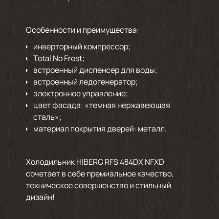
Особенности и преимущества:
инверторный компрессор;
Total No Frost;
встроенный диспенсер для воды;
встроенный ледогенератор;
электронное управление;
цвет фасада: «темная нержавеющая
сталь»;
материал покрытия дверей: металл.
Холодильник HIBERG RFS 484DX NFXD
сочетает в себе премиальное качество,
техническое совершенство и стильный
дизайн!