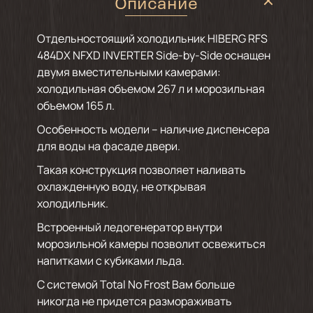
Описание
Отдельностоящий холодильник HIBERG RFS
484DX NFXD INVERTER Side-by-Side оснащен
двумя вместительными камерами:
холодильная объемом 267 л и морозильная
объемом 165 л.
Особенность модели – наличие диспенсера
для воды на фасаде двери.
Такая конструкция позволяет наливать
охлажденную воду, не открывая
холодильник.
Встроенный ледогенератор внутри
морозильной камеры позволит освежиться
напитками с кубиками льда.
С системой Total No Frost Вам больше
никогда не придется размораживать