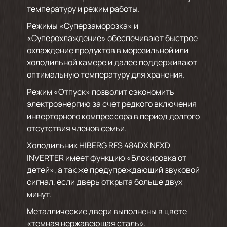
температуру и режим работы.
Режимы «Суперзаморозка» и
«Суперохлаждение» обеспечивают быстрое
охлаждение продуктов в морозильной или
холодильной камере и далее поддерживают
оптимальную температуру для хранения.
Режим «Отпуск» позволит сэкономить
электроэнергию за счет редкого включения
инверторного компрессора в период долгого
отсутствия членов семьи.
Холодильник HIBERG RFS 484DX NFXD
INVERTER имеет функцию «Блокировка от
детей», а так же предупреждающий звуковой
сигнал, если дверь открыта больше двух
минут.
Металлические двери выполнены в цвете
«темная нержавеющая сталь».