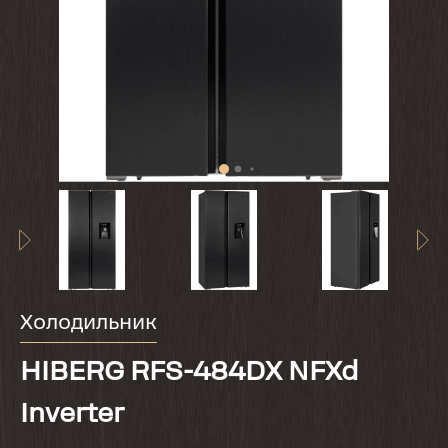
Холодильник
HIBERG RFS-484DX NFXd
Inverter