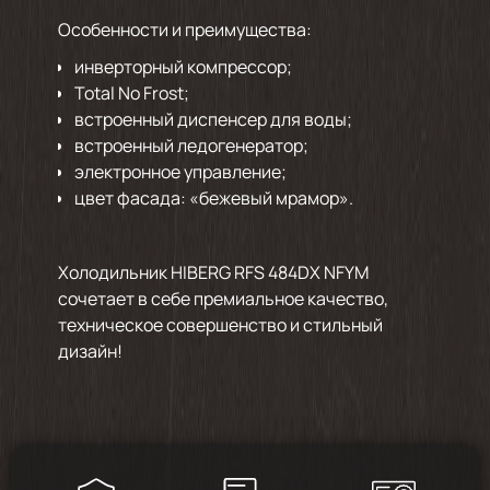
Особенности и преимущества:
инверторный компрессор;
Total No Frost;
встроенный диспенсер для воды;
встроенный ледогенератор;
электронное управление;
цвет фасада: «бежевый мрамор».
Холодильник HIBERG RFS 484DX NFYM
сочетает в себе премиальное качество,
техническое совершенство и стильный
дизайн!