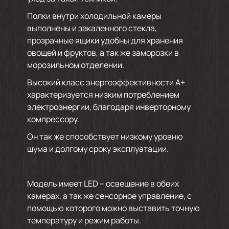
Полки внутри холодильной камеры
выполнены и закаленного стекла,
прозрачные ящики удобны для хранения
овощей и фруктов, а так же заморозки в
морозильном отделении.
Высокий класс энергоэффективности А+
характеризуется низким потреблением
электроэнергии, благодаря инверторному
компрессору.
Он так же способствует низкому уровню
шума и долгому сроку эксплуатации.
Модель имеет LED – освещение в обеих
камерах, а так же сенсорное управление, с
помощью которого можно выставить точную
температуру и режим работы.