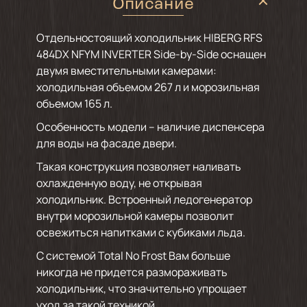
Описание
Отдельностоящий холодильник HIBERG RFS
484DX NFYM INVERTER Side-by-Side оснащен
двумя вместительными камерами:
холодильная объемом 267 л и морозильная
объемом 165 л.
Особенность модели – наличие диспенсера
для воды на фасаде двери.
Такая конструкция позволяет наливать
охлажденную воду, не открывая
холодильник. Встроенный ледогенератор
внутри морозильной камеры позволит
освежиться напитками с кубиками льда.
С системой Total No Frost Вам больше
никогда не придется размораживать
холодильник, что значительно упрощает
уход за такой техникой.