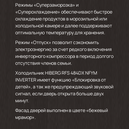
Режимы «Суперзаморозка» и
«Суперохлаждение» обеспечивают быстрое
охлаждение продуктов в морозильной или
холодильной камере и далее поддерживают
оптимальную температуру для хранения.
Режим «Отпуск» позволит сэкономить
электроэнергию за счет редкого включения
инверторного компрессора в период долгого
отсутствия членов семьи.
Холодильник HIBERG RFS 484DX NFYM
INVERTER имеет функцию «Блокировка от
детей», а так же предупреждающий звуковой
сигнал, если дверь открыта больше двух
минут.
Фасад дверей выполнен в цвете «бежевый
мрамор».