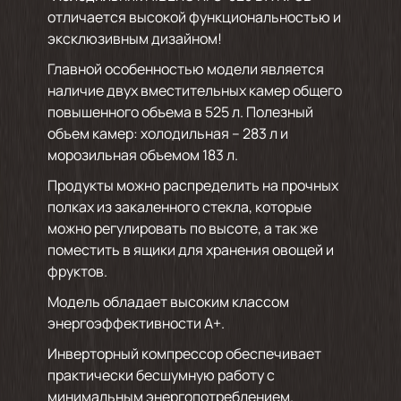
отличается высокой функциональностью и
эксклюзивным дизайном!
Главной особенностью модели является
наличие двух вместительных камер общего
повышенного объема в 525 л. Полезный
объем камер: холодильная – 283 л и
морозильная объемом 183 л.
Продукты можно распределить на прочных
полках из закаленного стекла, которые
можно регулировать по высоте, а так же
поместить в ящики для хранения овощей и
фруктов.
Модель обладает высоким классом
энергоэффективности А+.
Инверторный компрессор обеспечивает
практически бесшумную работу с
минимальным энергопотреблением.