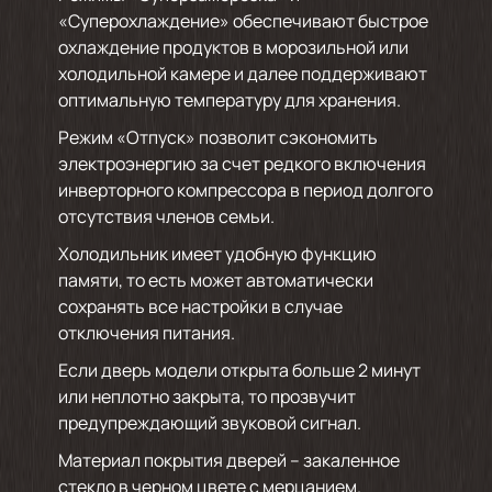
«Суперохлаждение» обеспечивают быстрое
охлаждение продуктов в морозильной или
холодильной камере и далее поддерживают
оптимальную температуру для хранения.
Режим «Отпуск» позволит сэкономить
электроэнергию за счет редкого включения
инверторного компрессора в период долгого
отсутствия членов семьи.
Холодильник имеет удобную функцию
памяти, то есть может автоматически
сохранять все настройки в случае
отключения питания.
Если дверь модели открыта больше 2 минут
или неплотно закрыта, то прозвучит
предупреждающий звуковой сигнал.
Материал покрытия дверей – закаленное
стекло в черном цвете с мерцанием.