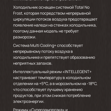
Холодильник оснащен системой Total No
Frost, которая посредством непрерывной
циркуляции потоков воздуха предотвращает
появление наледи на стенках холодильника,
поэтому данная модель не требует
разморозки.
Система Multi Cooling+ способствует
непрерывному потоку воздуха в
холодильнике и препятствует образованию
неприятных запахов.
Интеллектуальный режим «INTELLEGENT»
настраивает температуру в холодильном
отделении на +5°C, а в морозильном на -18°C,
что способствует лучшему хранению
продуктов, при этом снижая потребление
электроэнергии.
Режимы «Суперзаморозка» и