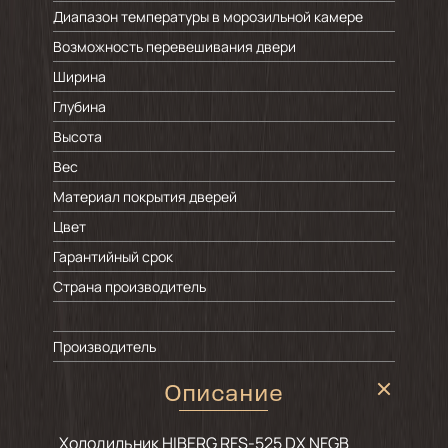
Диапазон температуры в морозильной камере
Возможность перевешивания двери
Ширина
Глубина
Высота
Вес
Материал покрытия дверей
Цвет
Гарантийный срок
Страна производитель
Производитель
Описание
Холодильник HIBERG RFS-525 DX NFGB