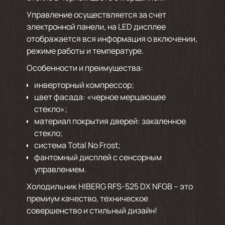
Управление осуществляется за счет
электронной панели, на LED дисплее
отображается вся информация о включении,
режиме работы и температуре.
Особенности и преимущества:
инверторный компрессор;
цвет фасада: «черное мерцающее
стекло»;
материал покрытия дверей: закаленное
стекло;
система Total No Frost;
фантомный дисплей с сенсорным
управлением.
Холодильник HIBERG RFS-525 DX NFGB – это
премиум качество, техническое
совершенство и стильный дизайн!