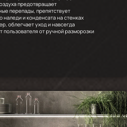
воздуха предотвращает
ные перепады, препятствует
 наледи и конденсата на стенках
ер, облегчает уход и навсегда
 пользователя от ручной разморозки