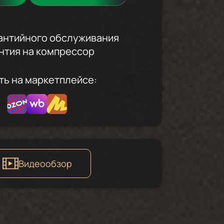
рантийного обслуживания
антия на компрессор
ть на маркетплейсе:
Видеообзор