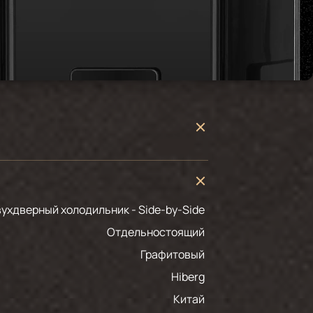
Двухдверный холодильник - Side-by-Side
Отдельностоящий
графитовый
Hiberg
Китай