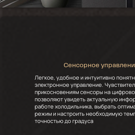
Сенсорное управлен
Легкое, удобное и интуитивно понят
электронное управление. Чувствител
прикосновениям сенсоры на цифрово
позволяют увидеть актуальную инфо
работе холодильника, выбрать оптим
режим и настроить необходимую тем
точностью до градуса