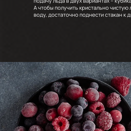
подачу льда в двух вариантах – кубик
А чтобы получить кристально чистую
воду, достаточно поднести стакан к 