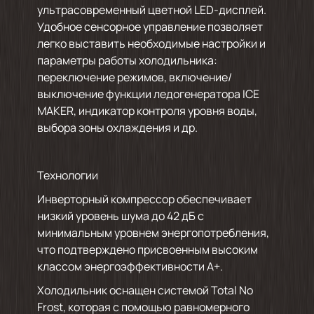
ультрасовременный цветной LED-дисплей.
Удобное сенсорное управление позволяет
легко выставить необходимые настройки и
параметры работы холодильника:
переключение режимов, включение/
выключение функции ледогенератора ICE
MAKER, индикатор контроля уровня воды,
выбора зоны охлаждения и др.
Технологии
Инверторный компрессор обеспечивает
низкий уровень шума до 42 дБ с
минимальным уровнем энергопотребления,
что подтверждено присвоенным высоким
классом энергоэффективности А+.
Холодильник оснащен системой Total No
Frost, которая с помощью равномерного