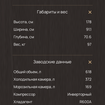
Габариты и вес
Высота, см
178
Ширина, см
91.1
Глубина, см
70.6
Вес, кг
97
Заводские данные
Общий объем, л
618
Холодильная камера, л
372
Морозильная камера, л
169
Компрессор
Инверторный
Хладагент
R600A