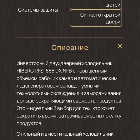
детей
Системы защиты
Сигнал открытой
двери
Описание
Инверторный двухдверный холодильник
HIBERG RFS-655 DX NFB с повышенным
объемом рабочих камер и автоматическим
ледогенератором оснащен умными
технологиями охлаждения и замораживания,
дольше сохраняющими свежесть продуктов.
Это – идеальный выбор для тех, кто хочет
сократить время, затрачиваемое на покупку
продуктов.
Стильный и вместительный холодильник