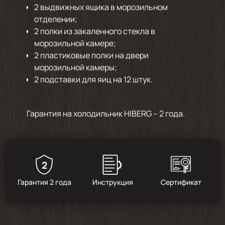
2 выдвижных ящика в морозильном
отделении;
2 полки из закаленного стекла в
морозильной камере;
2 пластиковые полки на двери
морозильной камеры;
2 подставки для яиц на 12 штук.
Гарантия на холодильник HIBERG – 2 года.
2
Гарантия 2 года
Инструкция
Сертификат