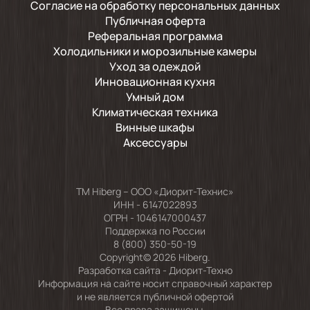
Согласие на обработку персональных данных
Публичная оферта
Реферальная программа
Холодильники и морозильные камеры
Уход за одеждой
Инновационная кухня
Умный дом
Климатическая техника
Винные шкафы
Аксессуары
TM Hiberg – ООО «Диорит-Технис»
ИНН - 6147022893
ОГРН - 1046147000437
Поддержка по России
8 (800) 350-50-19
Copyright© 2026 Hiberg.
Разработка сайта -
Диорит-Техно
Информация на сайте носит справочный характер
и не является публичной офертой
Все права защищены.