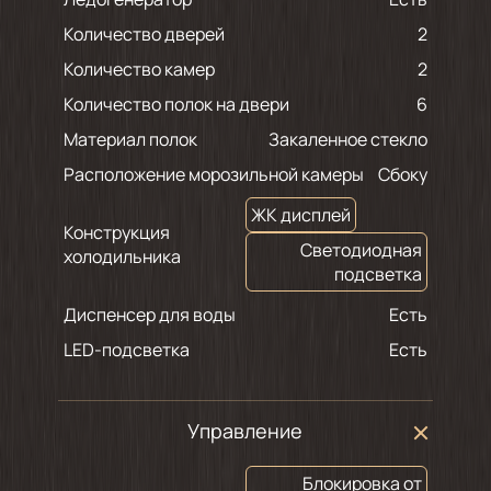
Количество дверей
2
Количество камер
2
Количество полок на двери
6
Материал полок
Закаленное стекло
Расположение морозильной камеры
Сбоку
ЖК дисплей
Конструкция
Светодиодная
холодильника
подсветка
Диспенсер для воды
Есть
LED-подсветка
Есть
Управление
Блокировка от