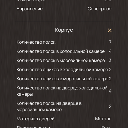
Управление
Сенсорное
Корпус
Количество полок
7
Количество полок в холодильной камере
4
Количество полок в морозильной камере
3
Количество ящиков в холодильной камере
2
Количество ящиков в морозильной камере
2
Количество полок на дверце холодильной
4
камеры
Количество полок на дверце в
2
морозильной камере
Материал дверей
Металл
Ледогенератор
Есть