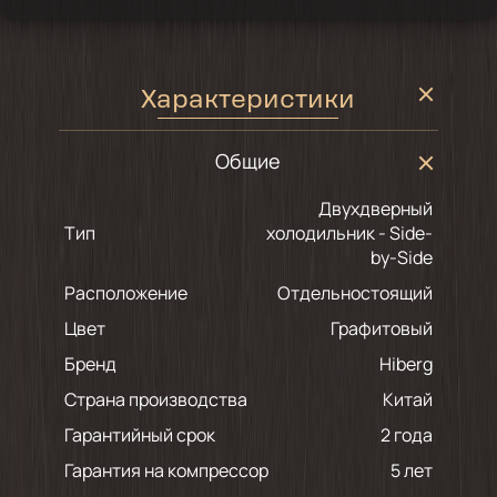
Характеристики
Общие
Двухдверный
Тип
холодильник - Side-
by-Side
Расположение
Отдельностоящий
Цвет
графитовый
Бренд
Hiberg
Страна производства
Китай
Гарантийный срок
2 года
Гарантия на компрессор
5 лет