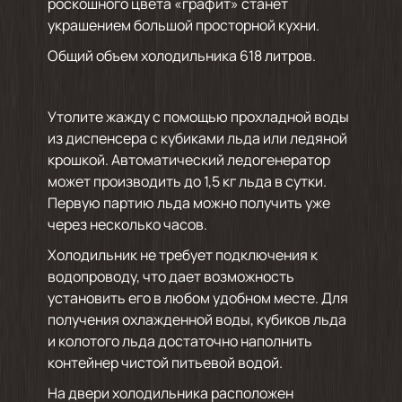
роскошного цвета «графит» станет
украшением большой просторной кухни.
Общий объем холодильника 618 литров.
Утолите жажду с помощью прохладной воды
из диспенсера с кубиками льда или ледяной
крошкой. Автоматический ледогенератор
может производить до 1,5 кг льда в сутки.
Первую партию льда можно получить уже
через несколько часов.
Холодильник не требует подключения к
водопроводу, что дает возможность
установить его в любом удобном месте. Для
получения охлажденной воды, кубиков льда
и колотого льда достаточно наполнить
контейнер чистой питьевой водой.
На двери холодильника расположен