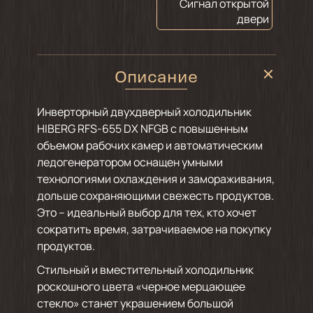
Сигнал открытой
двери
Описание
Инверторный двухдверный холодильник
HIBERG RFS-655 DX NFGB с повышенным
объемом рабочих камер и автоматическим
ледогенератором оснащен умными
технологиями охлаждения и замораживания,
дольше сохраняющими свежесть продуктов.
Это – идеальный выбор для тех, кто хочет
сократить время, затрачиваемое на покупку
продуктов.
Стильный и вместительный холодильник
роскошного цвета «черное мерцающее
стекло» станет украшением большой