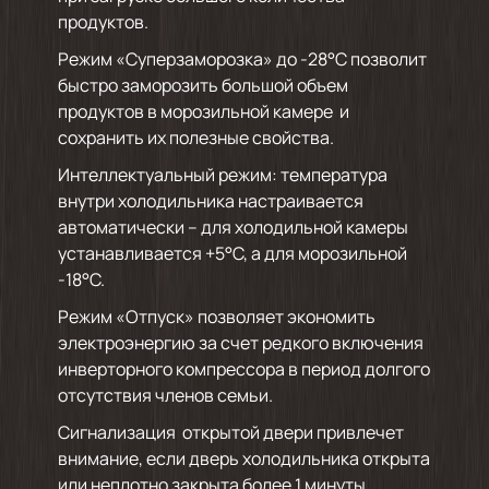
продуктов.
Режим «Суперзаморозка» до -28°С позволит
быстро заморозить большой объем
продуктов в морозильной камере и
сохранить их полезные свойства.
Интеллектуальный режим: температура
внутри холодильника настраивается
автоматически – для холодильной камеры
устанавливается +5°С, а для морозильной
-18°С.
Режим «Отпуск» позволяет экономить
электроэнергию за счет редкого включения
инверторного компрессора в период долгого
отсутствия членов семьи.
Сигнализация открытой двери привлечет
внимание, если дверь холодильника открыта
или неплотно закрыта более 1 минуты.