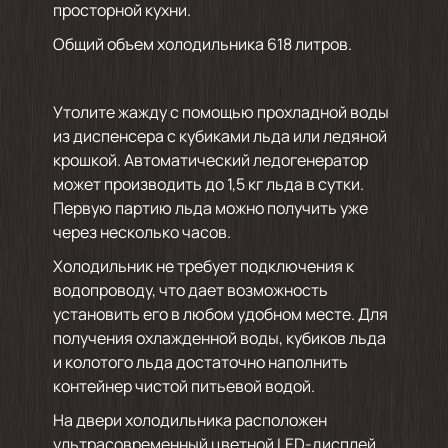
просторной кухни.
Общий объем холодильника 618 литров.
Утолите жажду с помощью прохладной воды
из диспенсера с кубиками льда или ледяной
крошкой. Автоматический ледогенератор
может производить до 1,5 кг льда в сутки.
Первую партию льда можно получить уже
через несколько часов.
Холодильник не требует подключения к
водопроводу, что дает возможность
установить его в любом удобном месте. Для
получения охлажденной воды, кубиков льда
и колотого льда достаточно наполнить
контейнер чистой питьевой водой.
На двери холодильника расположен
ультрасовременный цветной LED-дисплей.