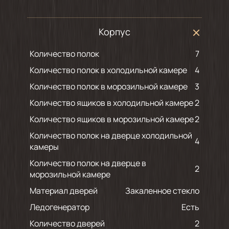
Корпус
Количество полок
7
Количество полок в холодильной камере
4
Количество полок в морозильной камере
3
Количество ящиков в холодильной камере
2
Количество ящиков в морозильной камере
2
Количество полок на дверце холодильной
4
камеры
Количество полок на дверце в
2
морозильной камере
Материал дверей
Закаленное стекло
Ледогенератор
Есть
Количество дверей
2