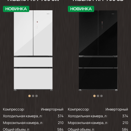
Компрессор:
Инверторный
Компрессор:
Инверторный
Холодильная камера, л:
374
Холодильная камера, л:
374
Морозильная камера, л:
210
Морозильная камера, л:
210
Общий объем, л:
584
Общий объем, л:
584