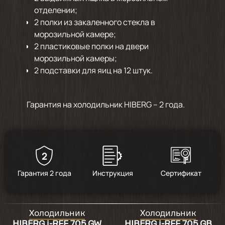
отделении;
2 полки из закаленного стекла в
морозильной камере;
2 пластиковые полки на двери
морозильной камеры;
2 подставки для яиц на 12 штук.
Гарантия на холодильник HIBERG – 2 года.
2
Гарантия 2 года
Инструкция
Сертификат
Холодильник
Холодильник
HIBERG i-RFF 705 GW
HIBERG i-RFF 705 GB