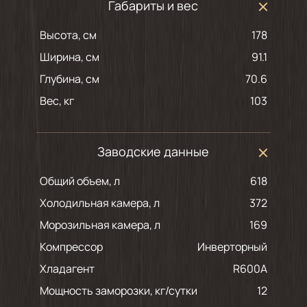
Габариты и вес
Высота, см
178
Ширина, см
91.1
Глубина, см
70.6
Вес, кг
103
Заводские данные
Общий объем, л
618
Холодильная камера, л
372
Морозильная камера, л
169
Компрессор
Инверторный
Хладагент
R600A
Мощность заморозки, кг/сутки
12