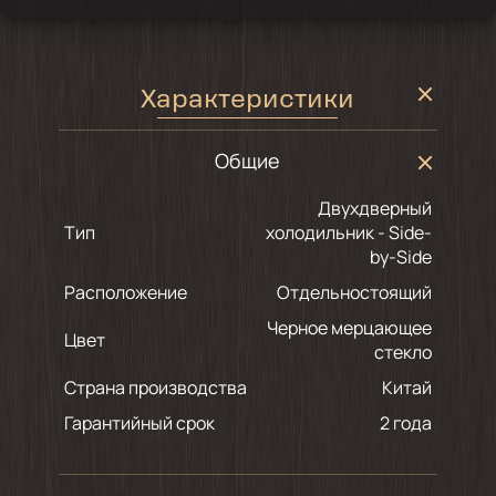
Характеристики
Общие
Двухдверный
Тип
холодильник - Side-
by-Side
Расположение
Отдельностоящий
черное мерцающее
Цвет
стекло
Страна производства
Китай
Гарантийный срок
2 года