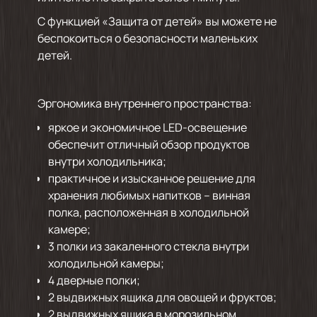
С функцией «Защита от детей» вы можете не
беспокоиться о безопасности маленьких
детей.
Эргономика внутреннего пространства:
яркое и экономичное LED-освещение
обеспечит отличный обзор продуктов
внутри холодильника;
практичное и изысканное решение для
хранения любимых напитков – винная
полка, расположенная в холодильной
камере;
3 полки из закаленного стекла внутри
холодильной камеры;
4 дверные полки;
2 выдвижных ящика для овощей и фруктов;
2 выдвижных ящика в морозильном