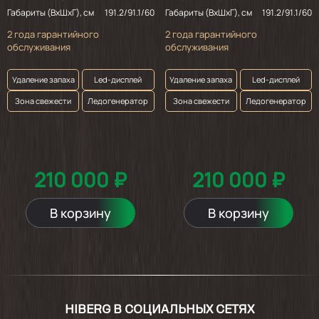
Габариты (ВхШхГ), см
191.2/91.1/60
Габариты (ВхШхГ), см
191.2/91.1/60
2 года гарантийного
2 года гарантийного
обслуживания
обслуживания
Удаление запаха
Led-дисплей
Удаление запаха
Led-дисплей
Зона свежести
Ледогенератор
Зона свежести
Ледогенератор
210 000 ₽
210 000 ₽
В корзину
В корзину
HIBERG В СОЦИАЛЬНЫХ СЕТЯХ