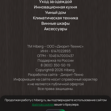
Уход за одеждой
Инновационная кухня
Умный дом
Климатическая техника
Винные шкафы
Аксессуары
TM Hiberg – ООО «Диорит-Технис»
ИНН - 6147022893
ОГРН - 1046147000437
Поддержка по России
8 (800) 350-50-19
Copyright© 2026 Hiberg.
Разработка сайта -
Диорит-Техно
Информация на сайте носит справочный характер
и не является публичной офертой
Все права защищены.
Продолжая работу с hiberg.ru, вы подтверждаете использование сайтом
файлов cookies
вашего браузера.