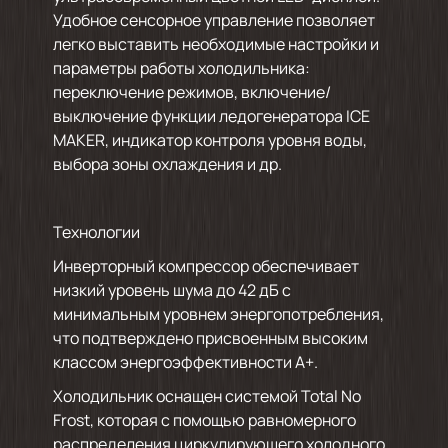
Удобное сенсорное управление позволяет
легко выставить необходимые настройки и
параметры работы холодильника:
переключение режимов, включение/
выключение функции ледогенератора ICE
MAKER, индикатор контроля уровня воды,
выбора зоны охлаждения и др.
Технологии
Инверторный компрессор обеспечивает
низкий уровень шума до 42 дБ с
минимальным уровнем энергопотребления,
что подтверждено присвоенным высоким
классом энергоэффективности А+.
Холодильник оснащен системой Total No
Frost, которая с помощью равномерного
распределения циркулирующего холодного