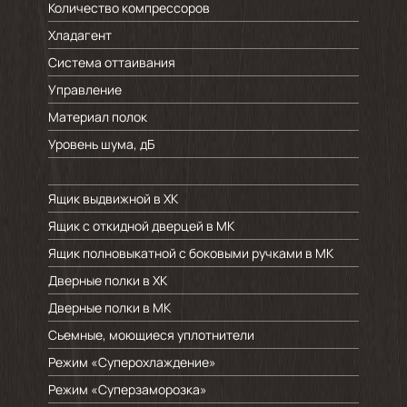
Количество компрессоров
Хладагент
Система оттаивания
Управление
Материал полок
Уровень шума, дБ
Ящик выдвижной в ХК
Ящик с откидной дверцей в МК
Ящик полновыкатной с боковыми ручками в МК
Дверные полки в ХК
Дверные полки в МК
Сьемные, моющиеся уплотнители
Режим «Суперохлаждение»
Режим «Суперзаморозка»