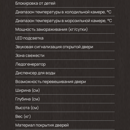
Блокировка от детей
Диапазон температуры в холодильной камере, °C
Диапазон температуры в морозильной камере, °C
Мощность замораживания (кг/cутки)
LED подсветка
Звуковая сигнализация открытой двери
Зона свежести
Ледогенератор
Диспенсер для воды
Возможность перевешивания двери
Ширина (см)
Глубина (см)
Высота (см)
Вес (кг)
Материал покрытия дверей