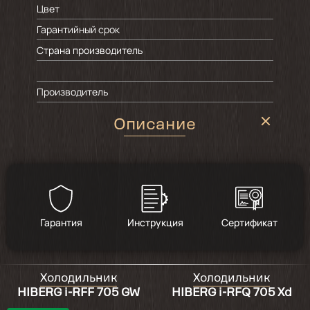
Цвет
Гарантийный срок
Страна производитель
Производитель
Описание
Гарантия
Инструкция
Сертификат
Холодильник
Холодильник
HIBERG i-RFF 705 GW
HIBERG i-RFQ 705 Xd