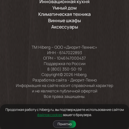
Инновационная кухня
Умный дом
Климатическая техника
Винные шкафы
Аксессуары
TM Hiberg – ООО «Диорит-Технис»
ИНН - 6147022893
ОГРН - 1046147000437
Поддержка по России
8 (800) 350-50-19
Copyright© 2026 Hiberg.
Разработка сайта -
Диорит-Техно
Информация на сайте носит справочный характер
и не является публичной офертой
Все права защищены.
Продолжая работу с hiberg.ru, вы подтверждаете использование сайтом
файлов cookies
вашего браузера.
Понятно