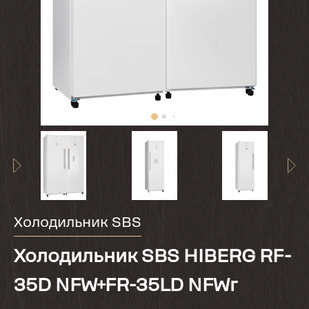
Холодильник SBS
Холодильник SBS HIBERG RF-
35D NFW+FR-35LD NFWr