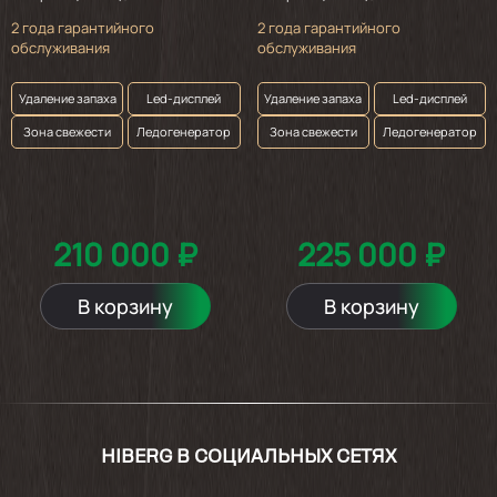
2 года гарантийного
2 года гарантийного
обслуживания
обслуживания
Удаление запаха
Led-дисплей
Удаление запаха
Led-дисплей
Зона свежести
Ледогенератор
Зона свежести
Ледогенератор
210 000 ₽
225 000 ₽
В корзину
В корзину
HIBERG В СОЦИАЛЬНЫХ СЕТЯХ