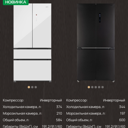
Компрессор:
Инверторный
Компрессор:
Инверторный
Холодильная камера, л:
374
Холодильная камера, л:
344
Морозильная камера, л:
210
Морозильная камера, л:
197
Общий объем, л:
584
Общий объем, л:
600
Габариты (ВхШхГ), см
191.2/91.1/60
Габариты (ВхШхГ), см
191.2/91.1/60