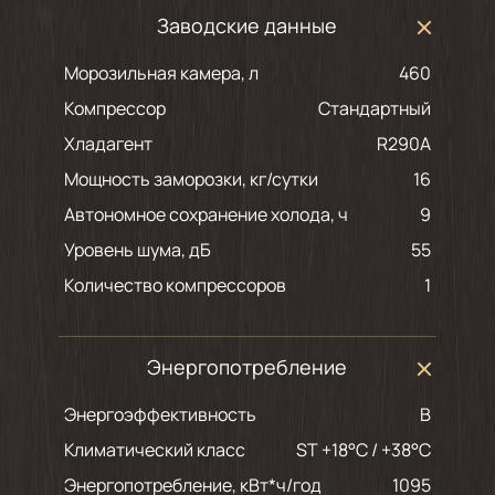
Заводские данные
Морозильная камера, л
460
Компрессор
Стандартный
Хладагент
R290A
Мощность заморозки, кг/сутки
16
Автономное сохранение холода, ч
9
Уровень шума, дБ
55
Количество компрессоров
1
Энергопотребление
Энергоэффективность
B
Климатический класс
ST +18°C / +38°C
Энергопотребление, кВт*ч/год
1095