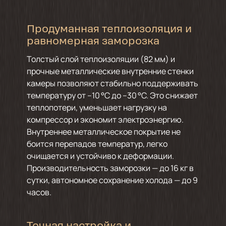
Продуманная теплоизоляция и
равномерная заморозка
Толстый слой теплоизоляции (82 мм) и
прочные металлические внутренние стенки
камеры позволяют стабильно поддерживать
температуру от –10 °C до –30 °C. Это снижает
теплопотери, уменьшает нагрузку на
компрессор и экономит электроэнергию.
Внутреннее металлическое покрытие не
боится перепадов температур, легко
очищается и устойчиво к деформации.
Производительность заморозки — до 16 кг в
сутки, автономное сохранение холода — до 9
часов.