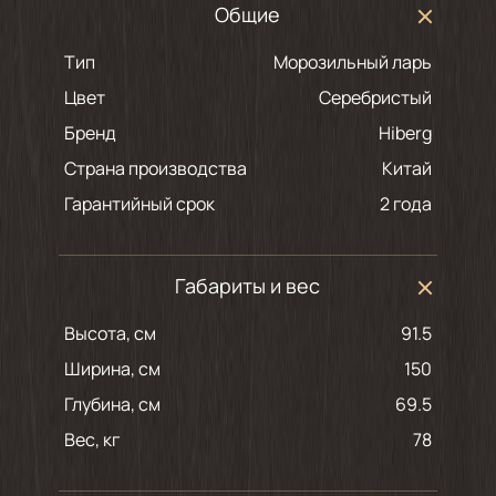
Общие
Тип
Морозильный ларь
Цвет
серебристый
Бренд
Hiberg
Страна производства
Китай
Гарантийный срок
2 года
Габариты и вес
Высота, см
91.5
Ширина, см
150
Глубина, см
69.5
Вес, кг
78