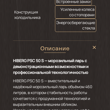
Встроенные замки
Усиленные колеса
Конструкция
со стопорами
холодильника
Энергосберегающие
стекла
Описание
HIBERG PSC 50 S — морозильный ларь с
демонстрационными возможностями и
профессиональной технологичностью
HIBERG PSC 50 S — вместительный и
надёжный морозильный ларь объёмом 460
литров, в котором стабильность работы
сочетается с продуманной технологией и
выразительным внешним обликом.