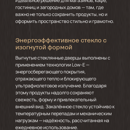
Идеальное решение для магазинов, кафе,
гостиниц и загородных домов — там, где
важно не только сохранить продукты, но и
оформить пространство стильно и грамотно.
Энергоэффективное стекло с
изогнутой формой
Выгнутые стеклянные дверцы выполнены с
применением технологии Low-E —
энергосберегающего покрытия,
отражающего тепло и блокирующего
ультрафиолетовое излучение. Благодаря
этому продукты надолго сохраняют
свежесть, форму и привлекательный
внешний вид. Закалённое стекло устойчиво к
температурным перепадам и механическим
нагрузкам — надёжность, рассчитанная на
ежедневное использование.