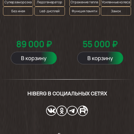
Суперзаморозка
Ледогенератор
Отражение тепла
Усиленные колеса
Без инея
Led-дисплей
Функция памяти
Замок
89 000 ₽
55 000 ₽
В корзину
В корзину
HIBERG В СОЦИАЛЬНЫХ СЕТЯХ