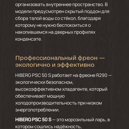
организовать внутреннее пространство. В
модели предусмотрен скрытый поддон для
сбора талой воды со стёкол, благодаря
которому не нужно беспокоиться о
накопившемся на дверных профилях
конденсате.
Профессиональный фреон —
экологично и эффективно
HIBERG PSC 50 S работает на фреоне R290 —
экологически безопасном,
высокоэффективном хладагенте, который
обеспечивает мощную
холодопроизводительность при низком
энергопотреблении.
HIBERG PSC 50 S
— это морозильный ларь, в
котором сошлись надёжность,