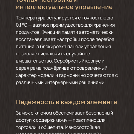
Точная настройка и
интеллектуальное управление
Температура регулируется с точностью до
0,1 °C — важное преимущество для хранения
продуктов. Функция памяти автоматически
восстанавливает настройки после перебоя
питания, а блокировка панели управления
позволяет исключить случайное
вмешательство. Серебристый корпус и
серая рама подчёркивают современный
характер модели и гармонично сочетаются с
различными интерьерными решениями.
Надёжность в каждом элементе
Замок с ключом обеспечивает безопасный
доступ к содержимому — практично для
торговли и общепита. Износостойкая