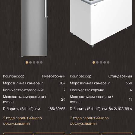
Компрессор:
Инверторный
Компрессор:
Стандартный
Морозильная камера, л:
304
Морозильная камера, л:
330
Количество отделений:
7
Количество корзин:
4
Мощность заморозки, кг/
Мощность заморозки, кг/
24
11
сутки:
сутки:
Габариты (ВхШхГ), см
185/60/65
Габариты (ВхШхГ), см
84.2/102/69.4
2 года гарантийного
2 года гарантийного
обслуживания
обслуживания