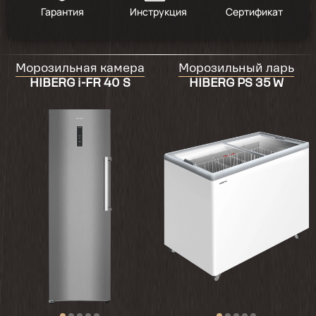
Гарантия
Инструкция
Сертификат
2024-07-24
Морозильная камера
Морозильный ларь
Морозильная камера стильная,
HIBERG i-FR 40 S
HIBERG PS 35 W
вместительная
2022-08-31
Отдельное спасибо компании за
предоставленную скидку! А так же быструю
и качественную доставку!!