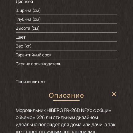
Дисплей
Ширина (см)
Глубина (см)
Высота (см)
Цвет
Вес (кг)
Гарантийный срок
Страна производитель
Производитель
Описание
Морозильник HIBERG FR-26D NFXd с общим
объемом 226 л и стильным дизайном
идеально подойдет для дома или дачи, а так
же станет отличным дополнением к