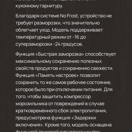
кухонному гарнитуру.
Благодаря системе No Frost, устройство не
требует разморозки, что значительно
облегчает уход. Модель поддерживает
температурный режим от -16 до
суперзаморозки -24 градусов.
Функция «Быстрая заморозка» способствует
максимальному сохранению полезных
свойств продуктов и сохранению свежести.
Функция «Память настроек» позволит
сохранить то же самое рабочее состояние,
которое было при отключении питания. Для
того, чтобы защитить компрессор
морозильника от повреждений в случае
кратковременного сбоя электропитания,
предусмотрена функция «Задержки
включения». Кроме того, модель оснащена
функцией звуковой сигнализации при