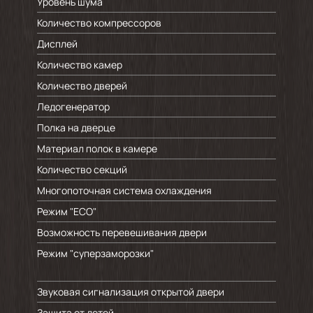
Уровень шума
Количество компрессоров
Дисплей
Количество камер
Количество дверей
Ледогенератор
Полка на дверце
Материал полок в камере
Количество секций
Многопоточная система охлаждения
Режим "ECO"
Возможность перевешивания двери
Режим "суперзаморозки"
Звуковая сигнализация открытой двери
Защита от детей