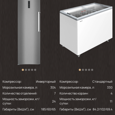
Компрессор:
Инверторный
Компрессор:
Стандартный
Морозильная камера, л:
304
Морозильная камера, л:
330
Количество отделений:
7
Количество корзин:
4
Мощность заморозки, кг/
Мощность заморозки, кг/
24
11
сутки:
сутки:
Габариты (ВхШхГ), см
185/60/65
Габариты (ВхШхГ), см
84.2/102/69.4