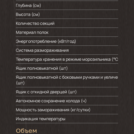
Глубина (см)
Высота (см)
Количество секций
Материал полок
Энергопотребление (кВт/год)
Система размораживания
Температура хранения в режиме морозильника (°C)
Ящик полновыкатной (шт)
Ящик полновыкатной с боковыми ручками и уеличенным о
(шт)
Ящик с откидной дверцей (шт)
Автономное сохранение холода (ч)
Мощность замораживания (кг/cутки)
Индикация температуры
Объем