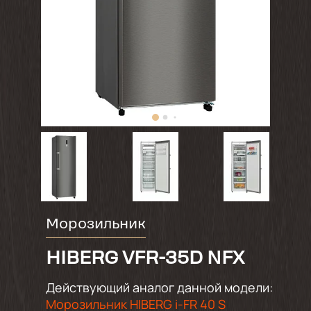
Морозильник
HIBERG VFR-35D NFX
Действующий аналог данной модели:
Морозильник HIBERG i-FR 40 S