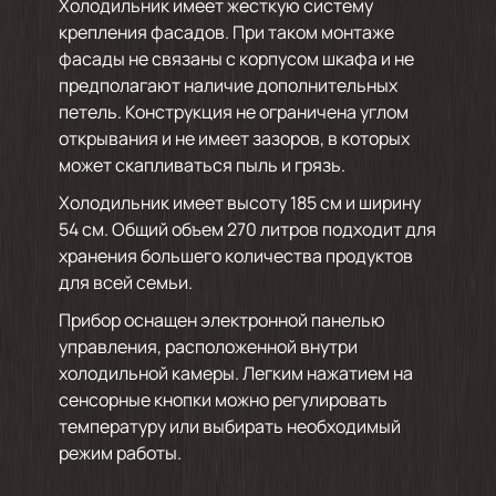
Холодильник имеет жесткую систему
крепления фасадов. При таком монтаже
фасады не связаны с корпусом шкафа и не
предполагают наличие дополнительных
петель. Конструкция не ограничена углом
открывания и не имеет зазоров, в которых
может скапливаться пыль и грязь.
Холодильник имеет высоту 185 см и ширину
54 см. Общий объем 270 литров подходит для
хранения большего количества продуктов
для всей семьи.
Прибор оснащен электронной панелью
управления, расположенной внутри
холодильной камеры. Легким нажатием на
сенсорные кнопки можно регулировать
температуру или выбирать необходимый
режим работы.