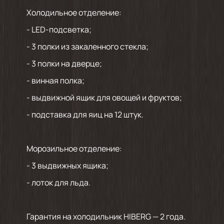
Холодильное отделение:
- LED-подсветка;
- 3 полки из закаленного стекла;
- 3 полки на дверце;
- винная полка;
- выдвижной ящик для овощей и фруктов;
- подставка для яиц на 12 штук.
Морозильное отделение:
- 3 выдвижных ящика;
- лоток для льда.
Гарантия на холодильник HIBERG — 2 года.