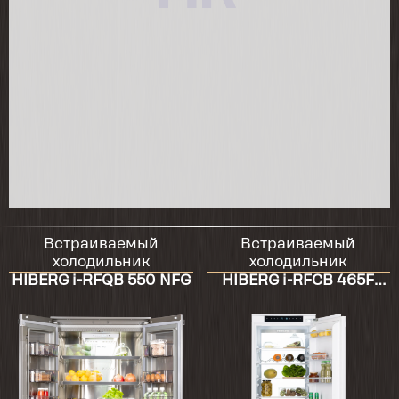
Встраиваемый
Встраиваемый
холодильник
холодильник
HIBERG i-RFQB 550 NFG
HIBERG i-RFCB 465F
NFW