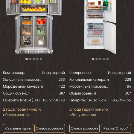
Компрессор:
Инверторный
Компрессор:
Инверторный
Холодильная камера, л:
233
Холодильная камера, л:
229
Морозильная камера, л:
122
Морозильная камера, л:
64
Общий объем, л:
387
Общий объем, л:
307
Габариты (ВхШхГ), см
188.2/78/57.9
Габариты (ВхШхГ), см
193.7/54/55
2 года гарантийного
2 года гарантийного
обслуживания
обслуживания
Стальные ящики
Суперзаморозка
Суперзаморозка
Режим "Отпуск"