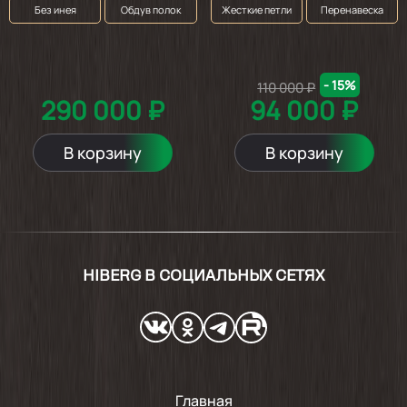
Без инея
Обдув полок
Жесткие петли
Перенавеска
- 15%
110 000 ₽
290 000 ₽
94 000 ₽
В корзину
В корзину
HIBERG В СОЦИАЛЬНЫХ СЕТЯХ
Главная