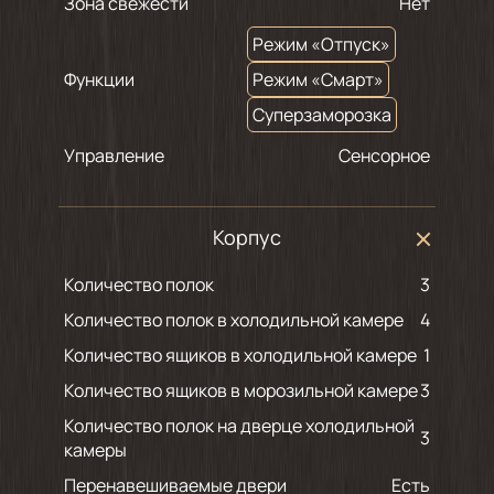
Зона свежести
Нет
Режим «Отпуск»
Функции
Режим «Смарт»
Суперзаморозка
Управление
Сенсорное
Корпус
Количество полок
3
Количество полок в холодильной камере
4
Количество ящиков в холодильной камере
1
Количество ящиков в морозильной камере
3
Количество полок на дверце холодильной
3
камеры
Перенавешиваемые двери
Есть