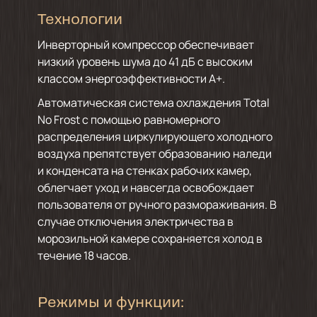
Технологии
Инверторный компрессор обеспечивает
низкий уровень шума до 41 дБ с высоким
классом энергоэффективности А+.
Автоматическая система охлаждения Total
No Frost с помощью равномерного
распределения циркулирующего холодного
воздуха препятствует образованию наледи
и конденсата на стенках рабочих камер,
облегчает уход и навсегда освобождает
пользователя от ручного размораживания. В
случае отключения электричества в
морозильной камере сохраняется холод в
течение 18 часов.
Режимы и функции: