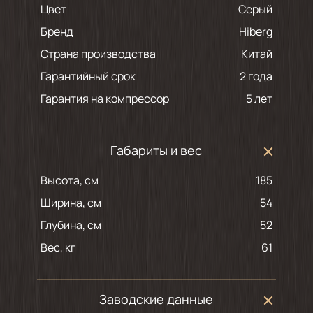
Цвет
серый
Бренд
Hiberg
Страна производства
Китай
Гарантийный срок
2 года
Гарантия на компрессор
5 лет
Габариты и вес
Высота, см
185
Ширина, см
54
Глубина, см
52
Вес, кг
61
Заводские данные