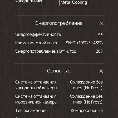
холодильника
Metal Cooling
Энергопотребление
Энергоэффективность
A+
Климатический класс
SN-T +10°C / +43°C
Энергопотребление, кВт*ч/год
267
Основные
Система оттаивания
Охлаждение без
холодильной камеры
инея (No Frost)
Система оттаивания
Охлаждение без
морозильной камеры
инея (No Frost)
Тип охлаждения
Компрессорный