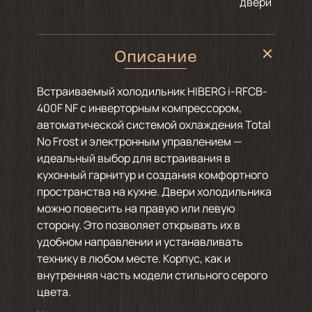
двери
Описание
Встраиваемый холодильник HIBERG i-RFCB-
400F NF с инверторным компрессором,
автоматической системой охлаждения Total
No Frost и электронным управлением —
идеальный выбор для встраивания в
кухонный гарнитур и создания комфортного
пространства на кухне. Двери холодильника
можно повесить на правую или левую
сторону. Это позволяет открывать их в
удобном направлении и устанавливать
технику в любом месте. Корпус, как и
внутренняя часть модели стильного серого
цвета.