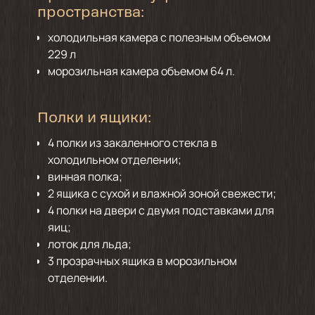
пространства:
холодильная камера с полезным объемом
229 л
морозильная камера объемом 64 л.
Полки и ящики:
4 полки из закаленного стекла в
холодильном отделении;
винная полка;
2 ящика с сухой и влажной зоной свежести;
4 полки на двери с двумя подставками для
яиц;
лоток для льда;
3 прозрачных ящика в морозильном
отделении.