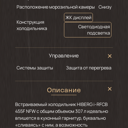
Расположение морозильной камеры
Снизу
ЖК дисплей
Конструкция
Светодиодная
холодильника
подсветка
Управление
Системы защиты
Защита от перегрева
Описание
Встраиваемый холодильник HIBERG i-RFCB
455F NFW с общим объемом 307 л идеально
впишется в кухонный гарнитур, буквально
«сливаясь» с ним, а возможность