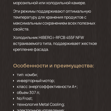
морозильной или холодильной камере.
Эти режимы поддерживают оптимальную
температуру для хранения продуктов с
максимальным сохранением всех полезных
свойств.
Холодильник HIBERG i-RFCB 455F NFW
встраиваемого типа, поддерживает жесткое
крепление фасада.
Особенности и преимущества:
тип: комби;
инверторный мотор;
класс энергоэффективности А+;
объем 307 л;
No Frost;
технология Metal Cooling;
электронное управление;