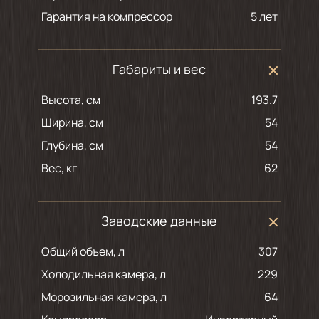
Гарантия на компрессор
5 лет
Габариты и вес
Высота, см
193.7
Ширина, см
54
Глубина, см
54
Вес, кг
62
Заводские данные
Общий объем, л
307
Холодильная камера, л
229
Морозильная камера, л
64