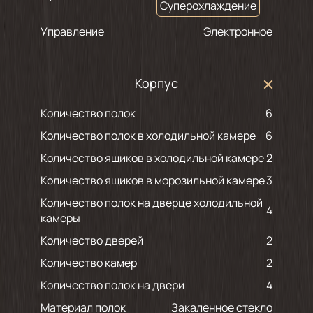
Суперохлаждение
Управление
Электронное
Корпус
Количество полок
6
Количество полок в холодильной камере
6
Количество ящиков в холодильной камере
2
Количество ящиков в морозильной камере
3
Количество полок на дверце холодильной
4
камеры
Количество дверей
2
Количество камер
2
Количество полок на двери
4
Материал полок
Закаленное стекло