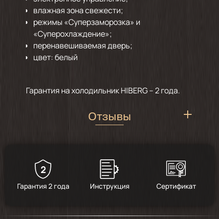
влажная зона свежести;
режимы «Суперзаморозка» и
«Суперохлаждение»;
перенавешиваемая дверь;
цвет: белый
Гарантия на холодильник HIBERG – 2 года.
Отзывы
2
5
/
2
Гарантия 2 года
Инструкция
Сертификат
2024-12-05