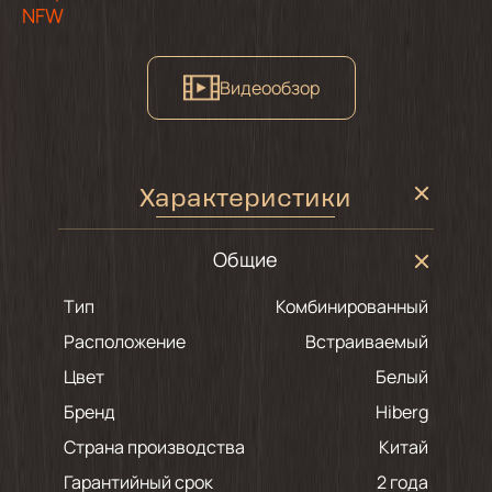
NFW
Видеообзор
Характеристики
Общие
Тип
Комбинированный
Расположение
Встраиваемый
Цвет
белый
Бренд
Hiberg
Страна производства
Китай
Гарантийный срок
2 года