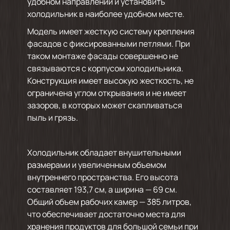
удобном направлении и установить
холодильник в наиболее удобном месте.
Модель имеет жесткую систему крепления
фасадов с фиксированными петлями. При
таком монтаже фасады совершенно не
связываются с корпусом холодильника.
Конструкция имеет высокую жесткость, не
ограничена углом открывания и не имеет
зазоров, в которых может скапливаться
пыль и грязь.
Холодильник обладает внушительными
размерами и увеличенным объемом
внутреннего пространства. Его высота
составляет 193,7 см, а ширина — 69 см.
Общий объем рабочих камер — 385 литров,
что обеспечивает достаточно места для
хранения продуктов для большой семьи при