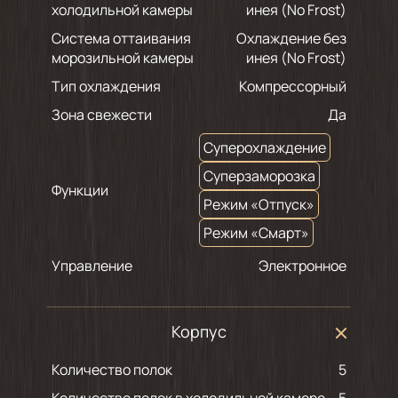
холодильной камеры
инея (No Frost)
Система оттаивания
Охлаждение без
морозильной камеры
инея (No Frost)
Тип охлаждения
Компрессорный
Зона свежести
Да
Суперохлаждение
Суперзаморозка
Функции
Режим «Отпуск»
Режим «Смарт»
Управление
Электронное
Корпус
Количество полок
5