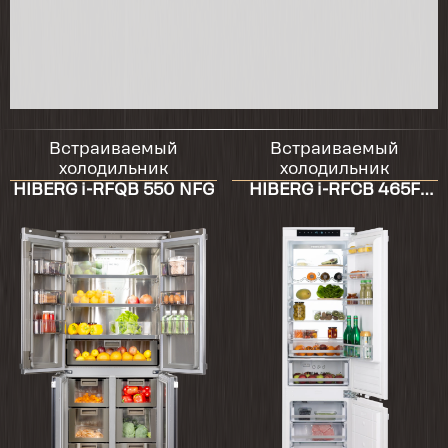
Встраиваемый
Встраиваемый
холодильник
холодильник
HIBERG i-RFQB 550 NFG
HIBERG i-RFCB 465F
NFW