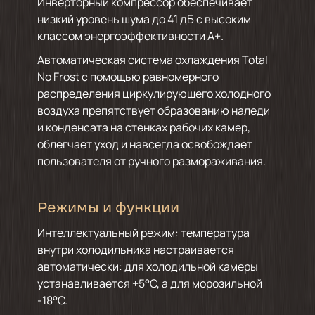
Инверторный компрессор обеспечивает
низкий уровень шума до 41 дБ с высоким
классом энергоэффективности А+.
Автоматическая система охлаждения Total
No Frost с помощью равномерного
распределения циркулирующего холодного
воздуха препятствует образованию наледи
и конденсата на стенках рабочих камер,
облегчает уход и навсегда освобождает
пользователя от ручного размораживания.
Режимы и функции
Интеллектуальный режим: температура
внутри холодильника настраивается
автоматически: для холодильной камеры
устанавливается +5°С, а для морозильной
-18°С.