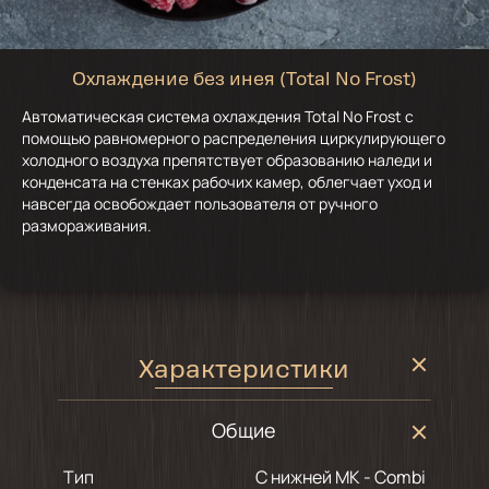
Охлаждение без инея (Total No Frost)
Автоматическая система охлаждения Total No Frost с
помощью равномерного распределения циркулирующего
холодного воздуха препятствует образованию наледи и
конденсата на стенках рабочих камер, облегчает уход и
навсегда освобождает пользователя от ручного
размораживания.
Характеристики
Общие
Тип
С нижней МК - Combi