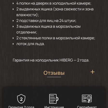
4 полки на дверях в холодильной камере;
2 выдвижных ящика (зона свежести и зона
влажности);
2 подставки для яиц на 24 штуки;
3 выдвижных ящика в морозильном
отделении;
2 стеклянные полки в морозильной камере;
лоток для льда.
Гарантия на холодильник HIBERG — 2 года.
Отзывы
2
5
/
1
Гарантия 2 года
Инструкция
Сертификат