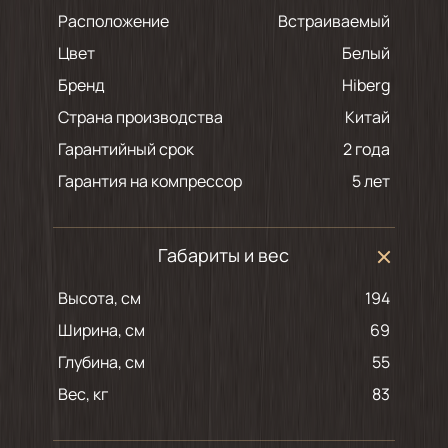
Расположение
Встраиваемый
Цвет
белый
Бренд
Hiberg
Страна производства
Китай
Гарантийный срок
2 года
Гарантия на компрессор
5 лет
Габариты и вес
Высота, см
194
Ширина, см
69
Глубина, см
55
Вес, кг
83