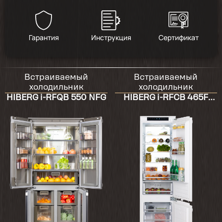
Гарантия
Инструкция
Сертификат
Встраиваемый
Встраиваемый
холодильник
холодильник
HIBERG i-RFQB 550 NFG
HIBERG i-RFCB 465F
NFW