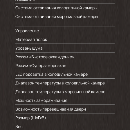
Система оттаивания холодильной камеры
Система оттаивания морозильной камеры
Low
Управление
Материал полок
Уровень шума
Режим «Быстрое охлаждение»
Режим «Суперзаморозка»
LED подсветка в холодильной камере
Диапазон температуры в холодильной камере
Диапазон температуры в морозильной камере
Мощность замораживания
Возможность перевешивания двери
Размер (ШхГхВ)
Вес