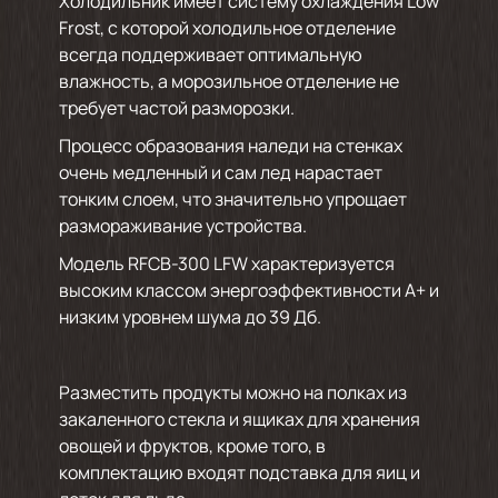
Холодильник имеет систему охлаждения Low
Frost, с которой холодильное отделение
всегда поддерживает оптимальную
влажность, а морозильное отделение не
требует частой разморозки.
Процесс образования наледи на стенках
очень медленный и сам лед нарастает
тонким слоем, что значительно упрощает
размораживание устройства.
Модель RFCB-300 LFW характеризуется
высоким классом энергоэффективности А+ и
низким уровнем шума до 39 Дб.
Разместить продукты можно на полках из
закаленного стекла и ящиках для хранения
овощей и фруктов, кроме того, в
комплектацию входят подставка для яиц и