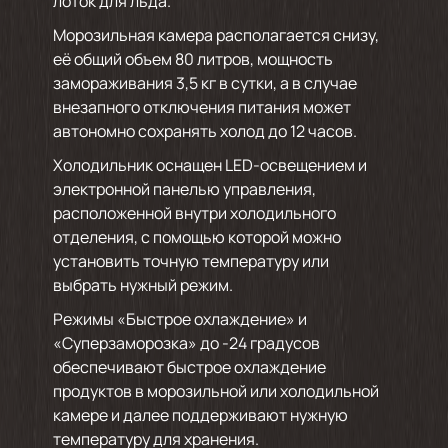
лоток для льда.
Морозильная камера располагается снизу,
её общий объем 80 литров, мощность
замораживания 3,5 кг в сутки, а в случае
внезапного отключения питания может
автономно сохранять холод до 12 часов.
Холодильник оснащен LED-освещением и
электронной панелью управления,
расположенной внутри холодильного
отделения, с помощью которой можно
установить точную температуру или
выбрать нужный режим.
Режимы «Быстрое охлаждение» и
«Суперзаморозка» до -24 градусов
обеспечивают быстрое охлаждение
продуктов в морозильной или холодильной
камере и далее поддерживают нужную
температуру для хранения.