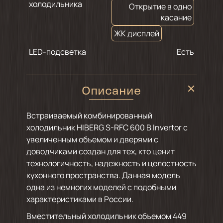
холодильника
Открытие в одно
касание
ЖК дисплей
LED-подсветка
Есть
Описание
Встраиваемый комбинированный
холодильник HIBERG S-RFC 600 B Invertor с
увеличенным объемом и дверями с
доводчиками создан для тех, кто ценит
технологичность, надежность и целостность
кухонного пространства. Данная модель
одна из немногих моделей с подобными
характеристиками в России.
Вместительный холодильник объемом 449