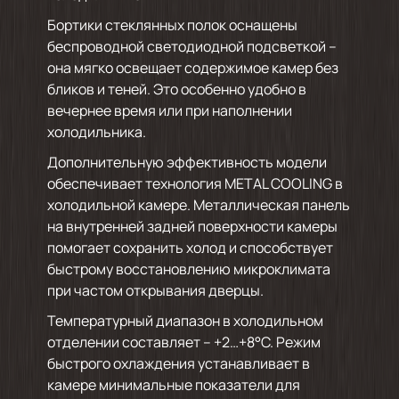
Бортики стеклянных полок оснащены
беспроводной светодиодной подсветкой –
она мягко освещает содержимое камер без
бликов и теней. Это особенно удобно в
вечернее время или при наполнении
холодильника.
Дополнительную эффективность модели
обеспечивает технология METAL COOLING в
холодильной камере. Металлическая панель
на внутренней задней поверхности камеры
помогает сохранить холод и способствует
быстрому восстановлению микроклимата
при частом открывания дверцы.
Температурный диапазон в холодильном
отделении составляет – +2…+8°C. Режим
быстрого охлаждения устанавливает в
камере минимальные показатели для