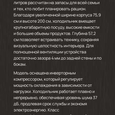
литров рассчитан на запасы для всей семьи
и тех, кто любит планировать рацион.
Благодаря увеличенной ширине корпуса 75,9
см и высоте 200 см, холодильник вмещает
крупногабаритную посуду, высокие емкости
и большие объемы продуктов. Глубина 57,2
см позволяет встраивать технику, сохраняя
визуальную целостность интерьера. Для
полноценной вентиляции устройства
достаточно зазора 4 мм до задней стены и по
бокам.
Модель оснащена инверторным
компрессором, который регулирует
мощность охлаждения в зависимости от
нагрузки. Холодильник работает плавно и
непрерывно, обеспечивая уровень шума 37
дБ, продлевая срок службы и экономя
электроэнергию. Класс