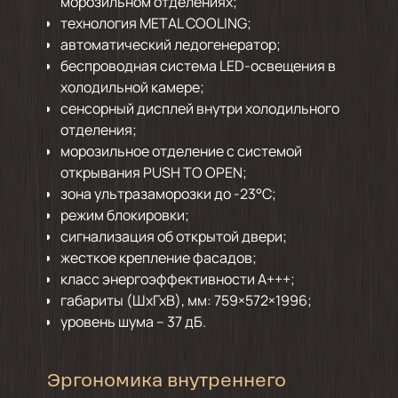
морозильном отделениях;
технология METAL COOLING;
автоматический ледогенератор;
беспроводная система LED-освещения в
холодильной камере;
сенсорный дисплей внутри холодильного
отделения;
морозильное отделение с системой
открывания PUSH TO OPEN;
зона ультразаморозки до -23°C;
режим блокировки;
сигнализация об открытой двери;
жесткое крепление фасадов;
класс энергоэффективности А+++;
габариты (ШхГхВ), мм: 759×572×1996;
уровень шума – 37 дБ.
Эргономика внутреннего