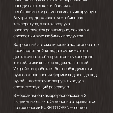
наледи на стенках, избавляя от
необходимости размораживать их вручную.
Внутри поддерживается стабильная
температура, а поток воздуха
распределяется равномерно, сохраняя
свежесть и вкус любимых продуктов.
Встроенный автоматический ледогенератор
производит до 2 кг льда в сутки – этого
достаточно, чтобы приготовить холодные
коктейли или кофе со льдом для гостей.
Устройство работает без необходимости
ручного пополнения формы: лед всегда под
рукой — достаточно загрузить воду в
соответствующий резервуар.
В морозильной камере расположены 2
выдвижных ящика. Отделение открывается
по технологии PUSH TO OPEN — легкое