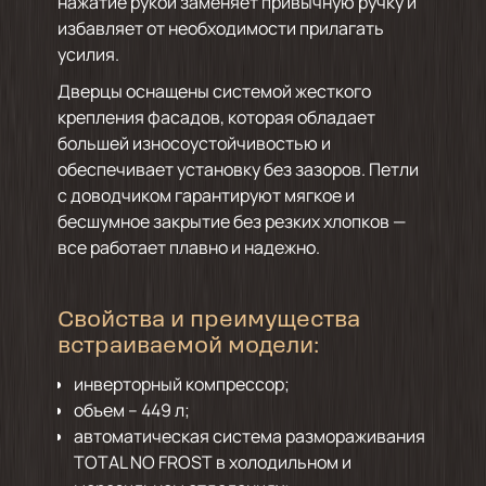
нажатие рукой заменяет привычную ручку и
избавляет от необходимости прилагать
усилия.
Дверцы оснащены системой жесткого
крепления фасадов, которая обладает
большей износоустойчивостью и
обеспечивает установку без зазоров. Петли
с доводчиком гарантируют мягкое и
бесшумное закрытие без резких хлопков —
все работает плавно и надежно.
Свойства и преимущества
встраиваемой модели:
инверторный компрессор;
объем – 449 л;
автоматическая система размораживания
TOTAL NO FROST в холодильном и