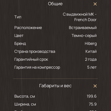
Общие
С выдвижной МК -
Тип
French Door
Расположение
Встраиваемый
Цвет
темно-серый
Бренд
Hiberg
Страна производства
Китай
Гарантийный срок
2 года
Гарантия на компрессор
5 лет
Габариты и вес
Высота, см
199.6
Ширина, см
75.9