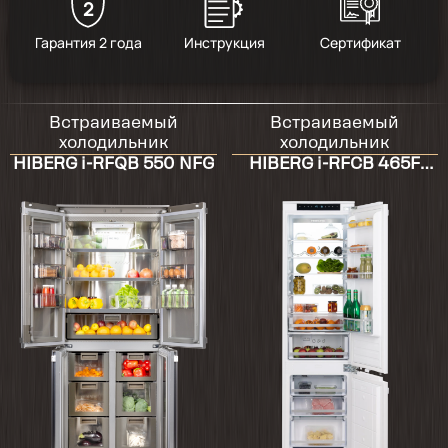
2
Гарантия 2 года
Инструкция
Сертификат
Встраиваемый
Встраиваемый
холодильник
холодильник
HIBERG i-RFQB 550 NFG
HIBERG i-RFCB 465F
NFW