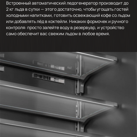
Встроенный автоматический ледогенератор производит до
2 кг льда в сутки — этого достаточно, чтобы угощать гостей
холодными напитками, готовить освежающий кофе со льдом
или добавлять лёд в коктейли. Никаких формочек и ручного
контроля: просто залейте воду в резервуар, и устройство
само обеспечит вас свежим льдом в любое время.