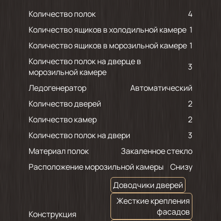
Количество полок
4
Количество ящиков в холодильной камере
1
Количество ящиков в морозильной камере
1
Количество полок на дверце в
3
морозильной камере
Ледогенератор
Автоматический
Количество дверей
2
Количество камер
2
Количество полок на двери
3
Материал полок
Закаленное стекло
Расположение морозильной камеры
Снизу
Доводчики дверей
Жесткие крепления
фасадов
Конструкция