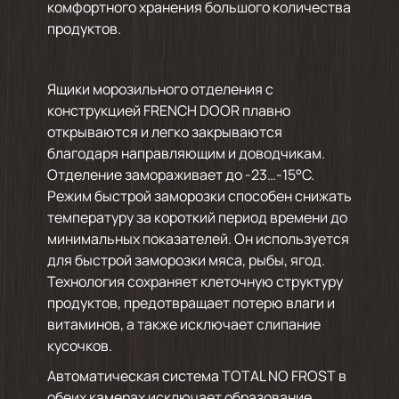
комфортного хранения большого количества
продуктов.
Ящики морозильного отделения c
конструкцией FRENCH DOOR плавно
открываются и легко закрываются
благодаря направляющим и доводчикам.
Отделение замораживает до -23…-15°C.
Режим быстрой заморозки способен снижать
температуру за короткий период времени до
минимальных показателей. Он используется
для быстрой заморозки мяса, рыбы, ягод.
Технология сохраняет клеточную структуру
продуктов, предотвращает потерю влаги и
витаминов, а также исключает слипание
кусочков.
Автоматическая система TOTAL NO FROST в
обеих камерах исключает образование