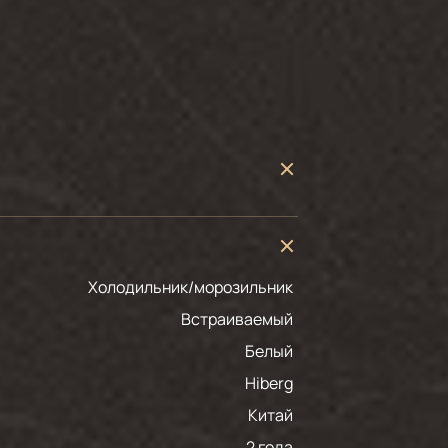
Холодильник/морозильник
Встраиваемый
белый
Hiberg
Китай
2 года