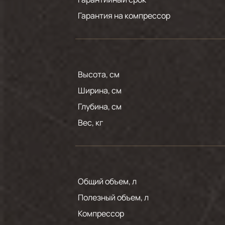
Гарантия на компрессор
Высота, см
Ширина, см
Глубина, см
Вес, кг
Общий объем, л
Полезный объем, л
Компрессор