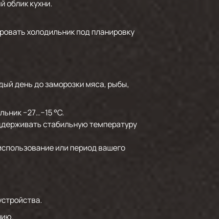
й облик кухни.
ровать холодильник под планировку
дый день до заморозки мяса, рыбы,
льник −27…−15 °C.
оддерживать стабильную температуру
использование или период вашего
устройства.
нию.