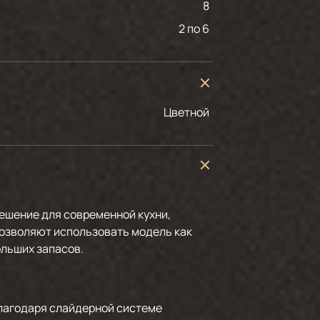
8
2 по 6
Цветной
решение для современной кухни,
позволяют использовать модель как
ольших запасов.
Благодаря слайдерной системе