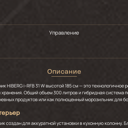
Управление
Описание
 HIBERG i-RFB 31 W высотой 185 см — это технологичное 
 хранения. Общий объем 300 литров и гибридная система 
евных продуктов или как полноценный морозильник для б
терьер
к создан для аккуратной установки в кухонную колонну. 