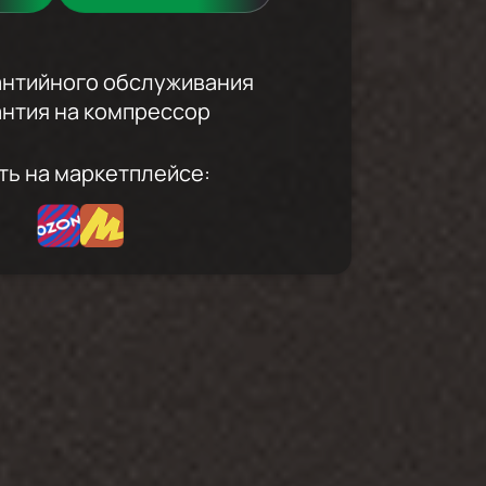
рантийного обслуживания
антия на компрессор
ть на маркетплейсе: