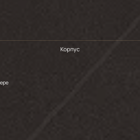
Корпус
мере