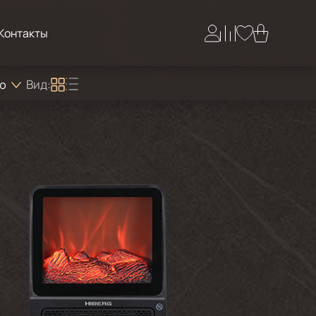
Контакты
Вид:
ию