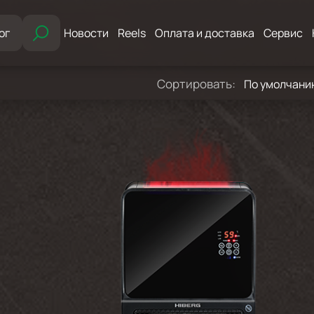
ог
Новости
Reels
Оплата и доставка
Сервис
Сортировать:
По умолчан