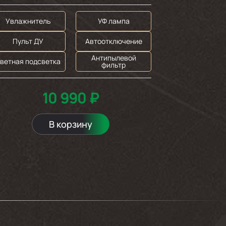
Увлажнитель
УФ лампа
Пульт ДУ
Автоотключение
Антипылевой
ветная подсветка
фильтр
10 990 ₽
В корзину