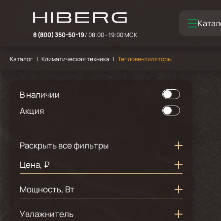
Катал
8 (800) 350-50-19
/ 08:00 - 19:00 МСК
Каталог
Климатическая техника
Тепловентиляторы
В наличии
Акция
Раскрыть все фильтры
Цена, ₽
Мощность, Вт
2
2000
Увлажнитель