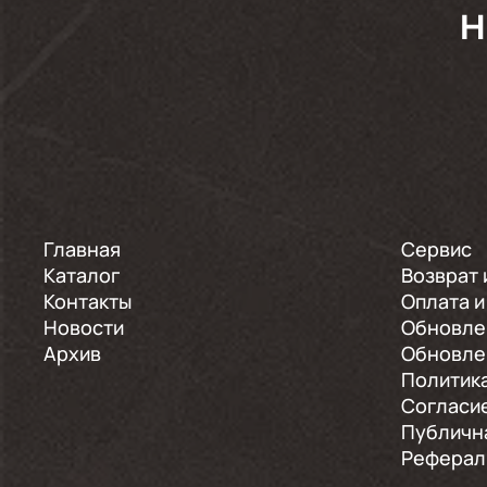
H
Главная
Сервис
Каталог
Возврат 
Контакты
Оплата и
Новости
Обновле
Архив
Обновле
Политик
Согласи
Публичн
Реферал