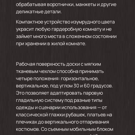
обрабатывая воротнички, манжеты и другие
деликатные детали.
Компактное устройство изумрудного цвета
украсит любую гардеробную комнату и не
займет много места в сложенном состоянии
при хранении в жилой комнате.
Рабочая поверхность доски с мягким
тканевым чехлом способна принимать
четыре положения: горизонтальное,
вертикальное, под углом 30 и 60 градусов.
Это позволяет адаптировать паровую
гладильную систему под разные типы
одежды и сценарии использования — от
классической глажки рубашек, платьев на
плечиках до вертикального отпаривания
костюмов. Со съемным мобильным блоком