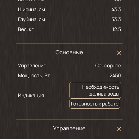
Ширина, см
43.3
Глубина, см
33.3
Вес, кг
12.5
Основные
Управление
Сенсорное
Мощность, Вт
2450
Необходимость
долива воды
Индикация
Готовность к работе
Управление