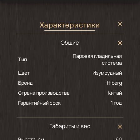
Характеристики
Общие
Паровая гладильная
Тип
система
Цвет
изумрудный
Бренд
Hiberg
Страна производства
Китай
Гарантийный срок
1 год
Габариты и вес
Высота, см
160