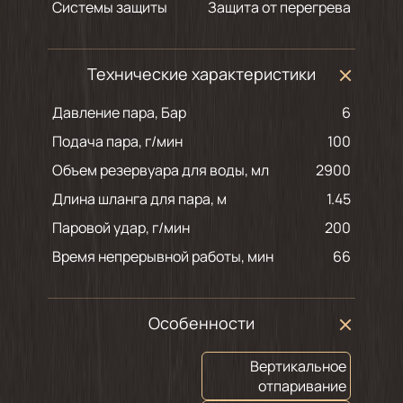
Системы защиты
Защита от перегрева
Технические характеристики
Давление пара, Бар
6
Подача пара, г/мин
100
Объем резервуара для воды, мл
2900
Длина шланга для пара, м
1.45
Паровой удар, г/мин
200
Время непрерывной работы, мин
66
Особенности
Вертикальное
отпаривание