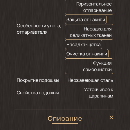
Горизонтальное
отпаривание
Защита от накипи
Особенности утюга,
Насадка для
отпаривателя
деликатных тканей
Насадка-щетка
Очистка от накипи
Функция
самоочистки
Покрытие подошвы
Нержавеющая сталь
Устойчивое к
Свойства подошвы
царапинам
Описание