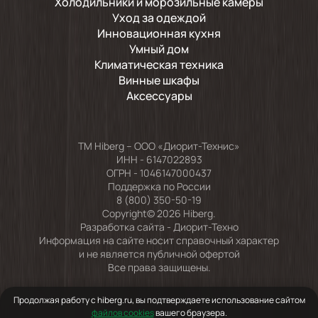
Холодильники и морозильные камеры
Уход за одеждой
Инновационная кухня
Умный дом
Климатическая техника
Винные шкафы
Аксессуары
TM Hiberg – ООО «Диорит-Технис»
ИНН - 6147022893
ОГРН - 1046147000437
Поддержка по России
8 (800) 350-50-19
Copyright© 2026 Hiberg.
Разработка сайта -
Диорит-Техно
Информация на сайте носит справочный характер
и не является публичной офертой
Все права защищены.
Продолжая работу с hiberg.ru, вы подтверждаете использование сайтом
файлов cookies
вашего браузера.