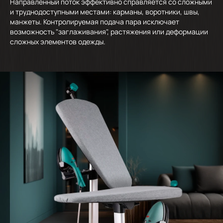
Направленный поток эффективно справляется со сложными
и труднодоступными местами: карманы, воротники, швы,
манжеты. Контролируемая подача пара исключает
возможность "заглаживания", растяжения или деформации
сложных элементов одежды.