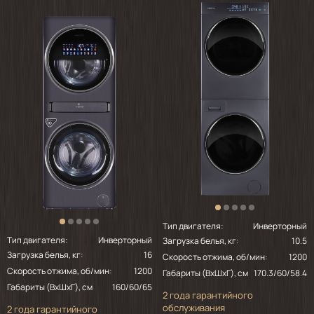
612 Sd
Тип двигателя:
Инверторный
Тип двигателя:
Инверторный
Загрузка белья, кг:
10.5
Загрузка белья, кг:
16
Скорость отжима, об/мин:
1200
Скорость отжима, об/мин:
1200
Габариты (ВхШхГ), см
170.3/60/58.4
Габариты (ВхШхГ), см
160/60/65
2 года гарантийного
обслуживания
2 года гарантийного