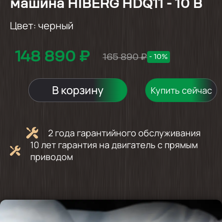
машина HIBERG HDQ11 - 10 B
Цвет:
черный
148 890 ₽
165 890 ₽
- 10%
В корзину
Купить сейчас
2 года гарантийного обслуживания
10 лет гарантия на двигатель с прямым
приводом