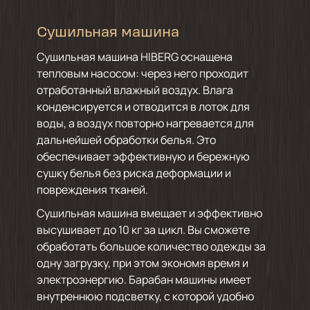
Сушильная машина
Сушильная машина HIBERG оснащена
тепловым насосом: через него проходит
отработанный влажный воздух. Влага
конденсируется и отводится в лоток для
воды, а воздух повторно нагревается для
дальнейшей обработки белья. Это
обеспечивает эффективную и бережную
сушку белья без риска деформации и
повреждения тканей.
Сушильная машина вмещает и эффективно
высушивает до 10 кг за цикл. Вы сможете
обработать большое количество одежды за
одну загрузку, при этом экономя время и
электроэнергию. Барабан машины имеет
внутреннюю подсветку, с которой удобно