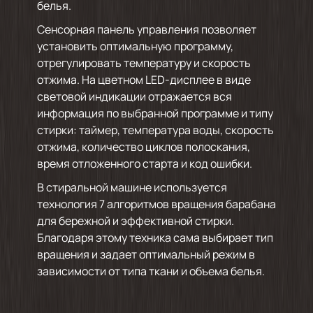
белья.
Сенсорная панель управления позволяет
установить оптимальную программу,
отрегулировать температуру и скорость
отжима. На цветном LED-дисплее в виде
световой индикации отражается вся
информация по выбранной программе и типу
стирки: таймер, температура воды, скорость
отжима, количество циклов полоскания,
время отложенного старта и код ошибки.
В стиральной машине используется
технология 7 алгоритмов вращения барабана
для бережной и эффективной стирки.
Благодаря этому техника сама выбирает тип
вращения и задает оптимальный режим в
зависимости от типа ткани и объема белья.