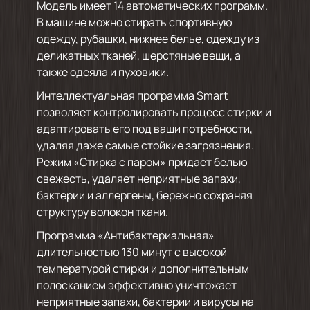
Модель имеет 14 автоматических программ.
В машине можно стирать спортивную
одежду, рубашки, нижнее белье, одежду из
деликатных тканей, шерстяные вещи, а
также одеяла и пуховики.
Интеллектуальная программа Smart
позволяет контролировать процесс стирки и
адаптировать его под ваши потребности,
удаляя даже самые стойкие загрязнения.
Режим «Стирка с паром» придает белью
свежесть, удаляет неприятные запахи,
бактерии и аллергены, бережно сохраняя
структуру волокон ткани.
Программа «Антибактериальная»
длительностью 130 минут с высокой
температурой стирки и дополнительным
полосканием эффективно уничтожает
неприятные запахи, бактерии и вирусы на