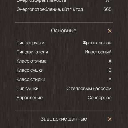
Энергопотребление, кВт*ч/год
565
Основные
Тип загрузки
Фронтальная
Тип двигателя
Инветорный
Класс отжима
A
Класс сушки
B
Класс стирки
A
Тип сушки
С тепловым насосом
Управление
Сенсорное
Заводские данные