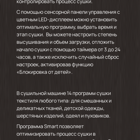
контролировать процесс сушки.
С помощью сенсорной панели управления с
цветным LED-дисплеем можно установить
оптимальную программу, выбрать время и
этап сушки. Вы можете настроить степень
высушивания и объем загрузки, отложить
начало сушки с помощью таймера от 3 до 24
часов, а также исключить случайный сброс
настроек, активировав функцию
«Блокировка от детей».
В сушильной машине 14 программ сушки
текстиля любого типа: для смешанных и
деликатных тканей, детской одежды,
шерстяных изделий, одеял и пуховиков.
Программа Smart позволяет
оптимизировать процесс сушки в