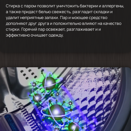
Стирка с паром позволит уничтожить бактерии и аллергены,
а также придаст белью свежесть, разгладит складки и
удалит неприятные запахи. Пар и моющее средство
дополняют друг друга и положительно влияют на качество
стирки. Горячий пар освежает, разглаживает и и
эффективно очищает одежду.