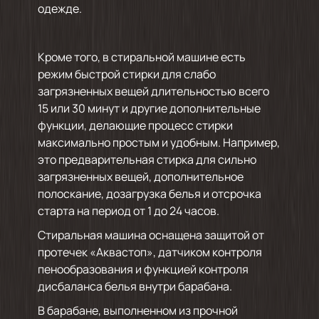
одежде.
Кроме того, в стиральной машине есть
режим быстрой стирки для слабо
загрязненных вещей длительностью всего
15 или 30 минут и другие дополнительные
функции, делающие процесс стирки
максимально простым и удобным. Например,
это предварительная стирка для сильно
загрязненных вещей, дополнительное
полоскание, дозагрузка белья и отсрочка
старта на период от 1 до 24 часов.
Стиральная машина оснащена защитой от
протечек «Аквастоп», датчиком контроля
пенообразования и функцией контроля
дисбаланса белья внутри барабана.
В барабане, выполненном из прочной