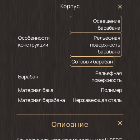
Корпус
Освещение
барабана
Особенности
Рельефная
конструкции
поверхность
барабана
Сотовый барабан
Рельефная
Барабан
поверхность
Материал бака
Полимер
Материал барабана
Нержавеющая сталь
Описание
Комплект для установки в колонну от HIBERG,