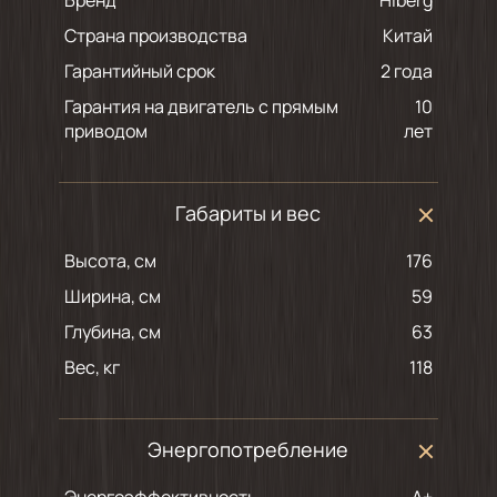
Страна производства
Китай
Гарантийный срок
2 года
Гарантия на двигатель с прямым
10
приводом
лет
Габариты и вес
Высота, см
176
Ширина, см
59
Глубина, см
63
Вес, кг
118
Энергопотребление
Энергоэффективность
A+