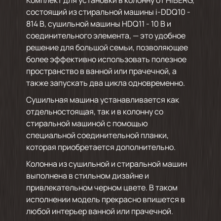
состоящий из стиральной машины i-DDQ10 -
814 B, сушильной машины HDQ11 - 10 B и
соединительного элемента, — это удобное
решение для большой семьи, позволяющее
более эффективно использовать полезное
пространство в ванной или прачечной, а
также запускать два цикла одновременно.
Сушильная машина устанавливается как
отдельностоящая, так и в колонну со
стиральной машиной с помощью
специальной соединительной планки,
которая приобретается дополнительно.
Колонна из сушильной и стиральной машин
выполнена в стильном дизайне и
привлекательном черном цвете. В таком
исполнении модель прекрасно впишется в
любой интерьер ванной или прачечной.