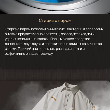
Стирка с паром
Стирка с паром позволит уничтожить бактерии и аллергены,
а также придаст белью свежесть, разгладит складки и
удалит неприятные запахи. Пар и моющее средство
дополняют друг друга и положительно влияют на качество
стирки. Горячий пар освежает, разглаживает и и
эффективно очищает одежду.