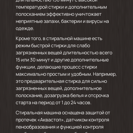
температурой стирки и дополнительным
полосканием эффективно уничтожает
неприятные запахи, бактерии и вирусы на
одежде.
Кроме того, в стиральной машине есть
режим быстрой стирки для слабо
загрязненных вещей длительностью всего
15 или 30 минут и другие дополнительные
функции, делающие процесс стирки
максимально простым и удобным. Например,
это предварительная стирка для сильно
загрязненных вещей, дополнительное
полоскание, дозагрузка белья и отсрочка
старта на период от 1 до 24 часов.
Стиральная машина оснащена защитой от
протечек «Аквастоп», датчиком контроля
пенообразования и функцией контроля