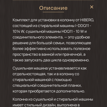
Описание
Комплект для установки в колонну от HIBERG,
состоящий из стиральной машины I-DDQ11 -
1014 W, сушильной машины HDQ11 - 10 W и
соединительного элемента, — это удобное
решение для большой семьи, позволяющее
более эффективно использовать полезное
пространство в ванной или прачечной, а
также запускать два цикла одновременно.
Сушильная машина устанавливается как
отдельностоящая, так и в колонну со
стиральной машиной с помощью
специальной соединительной планки,
которая приобретается дополнительно.
Колонна из сушильной и стиральной машины
имеет стильный дизайн, выполнена в