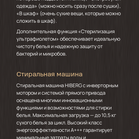
одежда» (можно носить сразу после сушки),
«В шкаф» (очень сухие вещи, которые можно
сложить в шкаф).
Дополнительная функция «Стерилизация
ультрафиолетом» обеспечивает идеальную
чистоту белья и надежную защиту от
бактерий и микробов.
Стиральная машина
Стиральная машина HIBERG с инверторным
мотором и системой прямого привода
оснащена многими инновационными
функциями и возможностями для стирки
белья. Максимальная загрузка — до 10,5 кг
сухого белья за цикл. Высокий класс
энергоэффективности А+++ гарантирует
минимальные затраты воды и