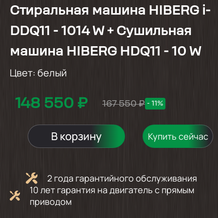
Стиральная машина HIBERG i-
DDQ11 - 1014 W + Сушильная
машина HIBERG HDQ11 - 10 W
Цвет:
белый
148 550 ₽
167 550 ₽
- 11%
В корзину
Купить сейчас
2 года гарантийного обслуживания
10 лет гарантия на двигатель с прямым
приводом