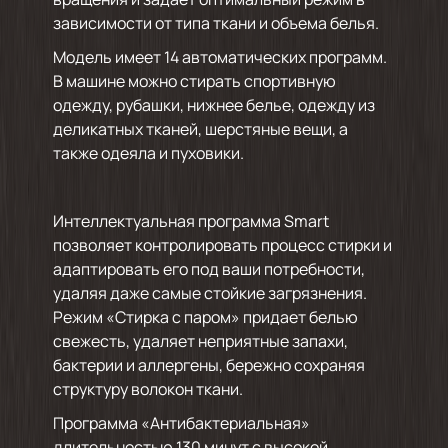
зависимости от типа ткани и объема белья.
Модель имеет 14 автоматических программ.
В машине можно стирать спортивную
одежду, рубашки, нижнее белье, одежду из
деликатных тканей, шерстяные вещи, а
также одеяла и пуховики.
Интеллектуальная программа Smart
позволяет контролировать процесс стирки и
адаптировать его под ваши потребности,
удаляя даже самые стойкие загрязнения.
Режим «Стирка с паром» придает белью
свежесть, удаляет неприятные запахи,
бактерии и аллергены, бережно сохраняя
структуру волокон ткани.
Программа «Антибактериальная»
длительностью 130 минут с высокой