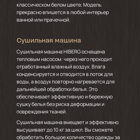
классическом белом цвете. Модель
прекрасно впишется в любой интерьер
ванной или прачечной.
Сушильная машина
Сушильная машина HIBERG оснащена
тепловым насосом: через него проходит
отработанный влажный воздух. Влага
конденсируется и отводится в лоток для
воды, а воздух повторно нагревается для
дальнейшей обработки белья. Это
обеспечивает эффективную и бережную
сушку белья без риска деформации и
повреждения тканей.
Сушильная машина вмещает и эффективно
высушивает до 10 кг за цикл. Вы сможете
обработать большое количество одежды за