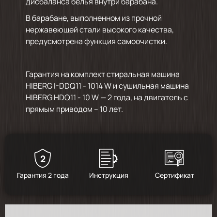
дисбаланса белья внутри барабана.
В барабане, выполненном из прочной
нержавеющей стали высокого качества,
предусмотрена функция самоочистки.
Гарантия на комплект стиральная машина
HIBERG I-DDQ11 - 1014 W и сушильная машина
HIBERG HDQ11 - 10 W — 2 года, на двигатель с
прямым приводом – 10 лет.
2
Гарантия 2 года
Инструкция
Сертификат