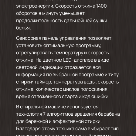
электроэнергии. Скорость отжима 1400
оборотов в минуту уменьшает
продолжительность дальнейшей сушки
белья.
Сенсорная панель управления позволяет
установить оптимальную программу,
отрегулировать температуру и скорость
отжима. На цветном LED-дисплее в виде
световой индикации отражается вся
информация по выбранной программе и типу
стирки: таймер, температура воды, скорость
отжима, количество циклов полоскания,
время отложенного старта и код ошибки.
В стиральной машине используется
технология 7 алгоритмов вращения барабана
для бережной и эффективной стирки.
Благодаря этому техника сама выбирает тип
вращения и задает оптимальный режим в