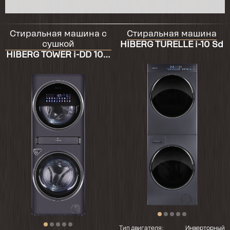
Стиральная машина c
Стиральная машина
сушкой
HIBERG TURELLE i-10 Sd
HIBERG TOWER i-DD 107-
612 Sd
Тип двигателя:
Инверторный