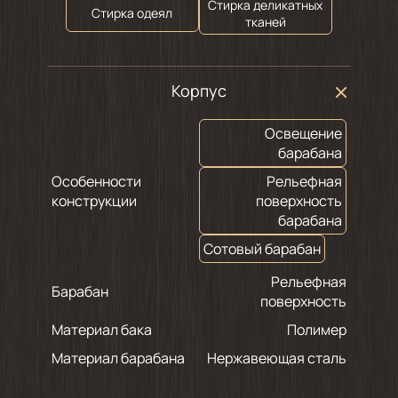
Стирка деликатных
Стирка одеял
тканей
Корпус
Освещение
барабана
Особенности
Рельефная
конструкции
поверхность
барабана
Сотовый барабан
Рельефная
Барабан
поверхность
Материал бака
Полимер
Материал барабана
Нержавеющая сталь