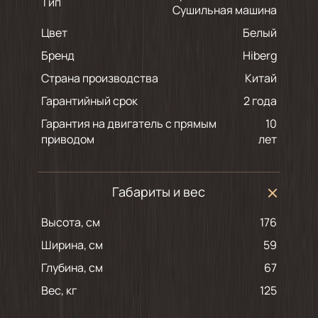
Тип
Сушильная машина
Цвет
белый
Бренд
Hiberg
Страна производства
Китай
Гарантийный срок
2 года
Гарантия на двигатель с прямым
10
приводом
лет
Габариты и вес
Высота, см
176
Ширина, см
59
Глубина, см
67
Вес, кг
125