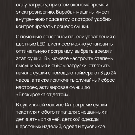
одну загрузку, при этом экономя время и
электроэнергию. Барабан машины имеет
внутреннюю подсветку, с которой удобно
контролировать процесс сушки.
С помощью сенсорной панели управления с
цветным LED-дисплеем можно установить
оптимальную программу, выбрать время и
этап сушки. Вы можете настроить степень
высушивания и объем загрузки, отложить
начало сушки с помощью таймера от 3 до 24
часов, а также исключить случайный сброс
настроек, активировав функцию
«Блокировка от детей».
В сушильной машине 14 программ сушки
текстиля любого типа: для смешанных и
деликатных тканей, детской одежды,
шерстяных изделий, одеял и пуховиков.