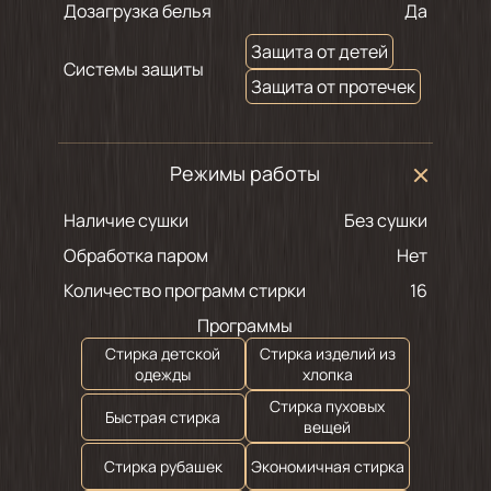
Дозагрузка белья
Да
Защита от детей
Системы защиты
Защита от протечек
Режимы работы
Наличие сушки
Без сушки
Обработка паром
Нет
Количество программ стирки
16
Программы
Стирка детской
Стирка изделий из
одежды
хлопка
Стирка пуховых
Быстрая стирка
вещей
Стирка рубашек
Экономичная стирка