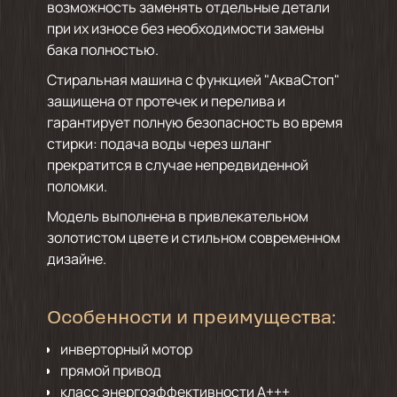
возможность заменять отдельные детали
при их износе без необходимости замены
бака полностью.
Стиральная машина с функцией "АкваСтоп"
защищена от протечек и перелива и
гарантирует полную безопасность во время
стирки: подача воды через шланг
прекратится в случае непредвиденной
поломки.
Модель выполнена в привлекательном
золотистом цвете и стильном современном
дизайне.
Особенности и преимущества:
инверторный мотор
прямой привод
класс энергоэффективности А+++