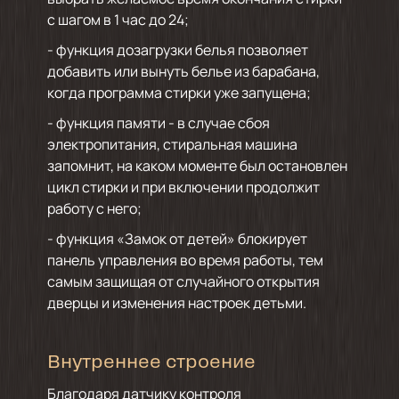
с шагом в 1 час до 24;
- функция дозагрузки белья позволяет
добавить или вынуть белье из барабана,
когда программа стирки уже запущена;
- функция памяти - в случае сбоя
электропитания, стиральная машина
запомнит, на каком моменте был остановлен
цикл стирки и при включении продолжит
работу с него;
- функция «Замок от детей» блокирует
панель управления во время работы, тем
самым защищая от случайного открытия
дверцы и изменения настроек детьми.
Внутреннее строение
Благодаря датчику контроля