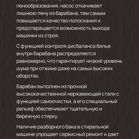
пенообразования, насос откачивает
лишнюю пену из барабана, тем самым
повышается качество полоскания и
предотвращается возможность выхода
машинки из строя.
С функцией контроля дисбаланса белье
внутри барабана распределяется
равномерно, что гарантирует низкий уровень
шума при отжиме даже на самых высоких
оборотах.
Барабан выполнен из прочной
высококачественной нержавеющей стали с
функцией самоочистки, а его специальный
рельеф обеспечивает тщательную и
бережную стирку.
Наличие разборного бака в стиральной
машине упрощает сервисный ремонт и дает