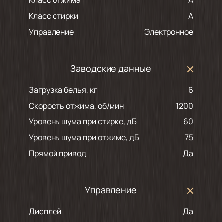
Класс отжима
A
Класс стирки
A
Управление
Электронное
Заводские данные
Загрузка белья, кг
6
Скорость отжима, об/мин
1200
Уровень шума при стирке, дБ
60
Уровень шума при отжиме, дБ
75
Прямой привод
Да
Управление
Дисплей
Да