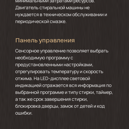
минимальными затратами ресурсов.
Двигатель стиральной машины не
нуждается в техническом обслуживании и
периодической смазке.
Панель управления
Сенсорное управление позволяет выбрать
необходимую программу с
предустановленными настройками,
отрегулировать температуру и скорость
отжима. На LED-дисплее световой
индикацией отражается вся информация по
выбранной программе и типу стирки, таймер,
а так же срок завершения стирки,
блокировка дверцы, замок от детей и код
ошибки.