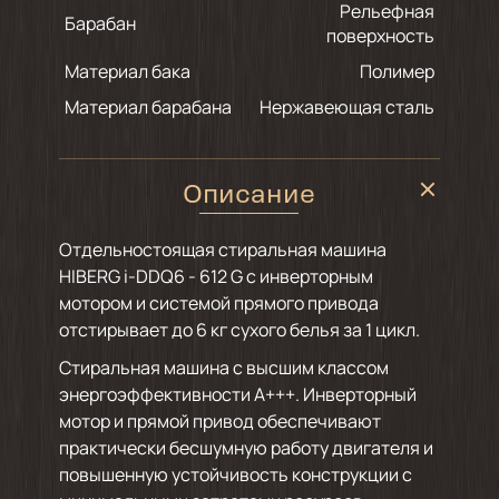
Рельефная
Барабан
поверхность
Материал бака
Полимер
Материал барабана
Нержавеющая сталь
Описание
Отдельностоящая стиральная машина
HIBERG i-DDQ6 - 612 G с инверторным
мотором и системой прямого привода
отстирывает до 6 кг сухого белья за 1 цикл.
Стиральная машина с высшим классом
энергоэффективности А+++. Инверторный
мотор и прямой привод обеспечивают
практически бесшумную работу двигателя и
повышенную устойчивость конструкции с