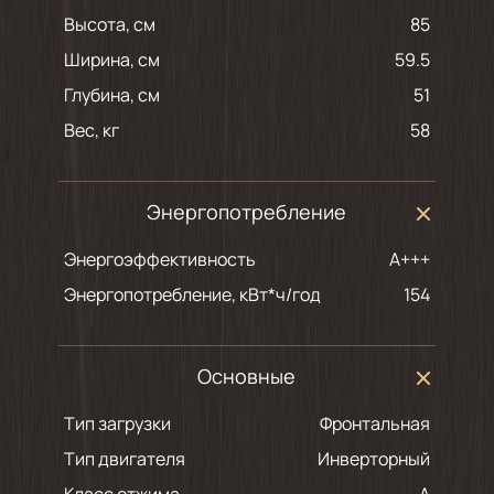
Высота, см
85
Ширина, см
59.5
Глубина, см
51
Вес, кг
58
Энергопотребление
Энергоэффективность
A+++
Энергопотребление, кВт*ч/год
154
Основные
Тип загрузки
Фронтальная
Тип двигателя
Инверторный