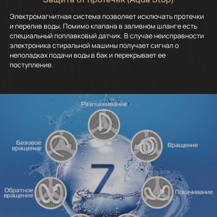
Защита от протечек (Aqua Stop)
Электромагнитная система позволяет исключать протечки
и перелив воды. Помимо клапана в заливном шланге есть
специальный поплавковый датчик. В случае неисправности
электроника стиральной машины получает сигнал о
неполадках подачи воды в бак и перекрывает ее
поступление.