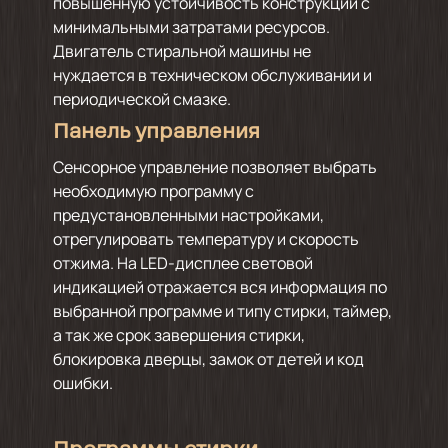
повышенную устойчивость конструкции с
минимальными затратами ресурсов.
Двигатель стиральной машины не
нуждается в техническом обслуживании и
периодической смазке.
Панель управления
Сенсорное управление позволяет выбрать
необходимую программу с
предустановленными настройками,
отрегулировать температуру и скорость
отжима. На LED-дисплее световой
индикацией отражается вся информация по
выбранной программе и типу стирки, таймер,
а так же срок завершения стирки,
блокировка дверцы, замок от детей и код
ошибки.