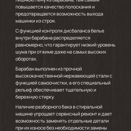
повышается качество полоскания и
предотвращается возможность выхода
машинки из строя.
С функцией контроля дисбаланса белье
внутри барабана распределяется
равномерно, что гарантирует низкий уровень
шума при отжиме даже на самых высоких
оборотах.
Барабан выполнен из прочной
высококачественной нержавеющей стали с
функцией самоочистки, а его специальный
рельеф обеспечивает тщательную и
бережную стирку.
Наличие разборного бака в стиральной
машине упрощает сервисный ремонт и дает
возможность заменять отдельные детали
при их износе без необходимости замены