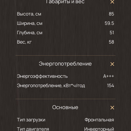
Габариты и вес
Высота, см
85
Ширина, см
59.5
Глубина, см
51
Вес, кг
58
Энергопотребление
Энергоэффективность
A+++
Энергопотребление, кВт*ч/год
154
Основные
Тип загрузки
Фронтальная
Тип двигателя
Инверторный