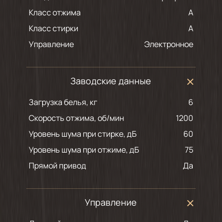
Класс отжима
A
Класс стирки
A
Управление
Электронное
Заводские данные
Загрузка белья, кг
6
Скорость отжима, об/мин
1200
Уровень шума при стирке, дБ
60
Уровень шума при отжиме, дБ
75
Прямой привод
Да
Управление