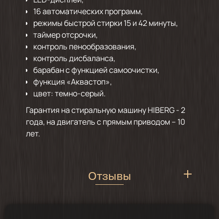
16 автоматических программ,
режимы быстрой стирки 15 и 42 минуты,
таймер отсрочки,
контроль пенообразования,
контроль дисбаланса,
барабан с функцией самоочистки,
функция «Аквастоп»,
цвет: темно-серый.
Гарантия на стиральную машину HIBERG - 2
года, на двигатель с прямым приводом – 10
лет.
Отзывы