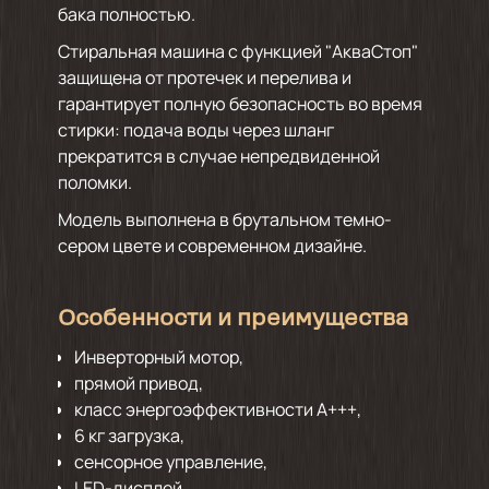
бака полностью.
Стиральная машина с функцией "АкваСтоп"
защищена от протечек и перелива и
гарантирует полную безопасность во время
стирки: подача воды через шланг
прекратится в случае непредвиденной
поломки.
Модель выполнена в брутальном темно-
сером цвете и современном дизайне.
Особенности и преимущества
Инверторный мотор,
прямой привод,
класс энергоэффективности А+++,
6 кг загрузка,
сенсорное управление,
LED-дисплей,