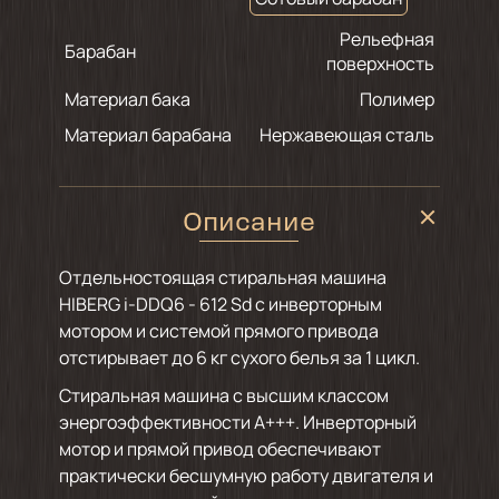
Рельефная
Барабан
поверхность
Материал бака
Полимер
Материал барабана
Нержавеющая сталь
Описание
Отдельностоящая стиральная машина
HIBERG i-DDQ6 - 612 Sd с инверторным
мотором и системой прямого привода
отстирывает до 6 кг сухого белья за 1 цикл.
Стиральная машина с высшим классом
энергоэффективности А+++. Инверторный
мотор и прямой привод обеспечивают
практически бесшумную работу двигателя и