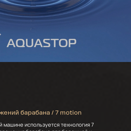
ижений барабана / 7 motion
й машине используется технология 7