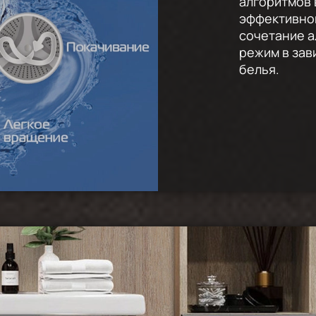
алгоритмов 
эффективной
сочетание а
режим в зав
белья.