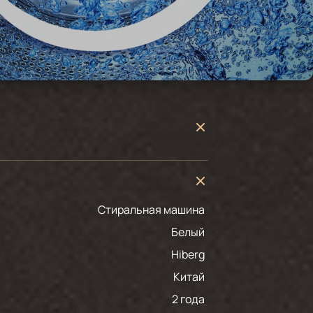
Стиральная машина
белый
Hiberg
Китай
2 года