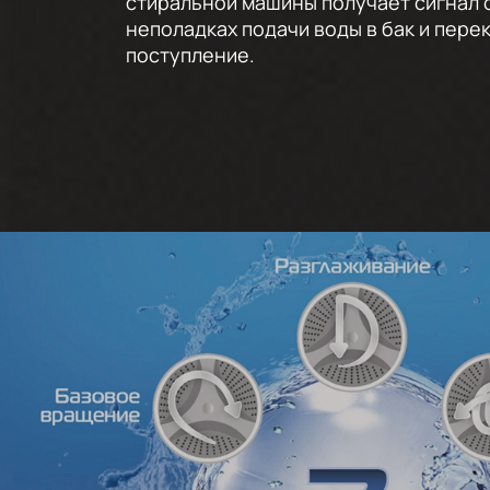
стиральной машины получает сигнал 
неполадках подачи воды в бак и пере
поступление.