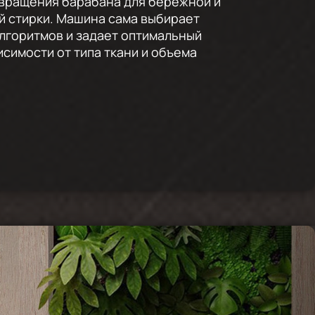
вращения барабана для бережной и
 стирки. Машина сама выбирает
лгоритмов и задает оптимальный
исимости от типа ткани и объема