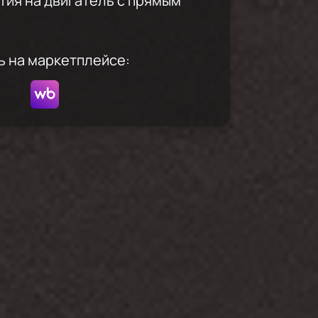
нтия на двигатель с прямым
ь на маркетплейсе: