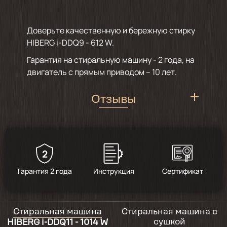
Доверьте качественную и бережную стирку
HIBERG i-DDQ9 - 612 W.
Гарантия на стиральную машину - 2 года, на
двигатель с прямым приводом – 10 лет.
Отзывы
2
4.7
/
14
Гарантия 2 года
Инструкция
Сертификат
2025-11-25
Хорошая машинка, функционал понятный,
Стиральная машина
Стиральная машина с
описанию соответствует
сушкой
HIBERG i-DDQ11 - 1014 W