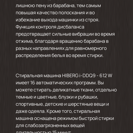
лишнюю пену из барабана, тем самым
повышая качество полоскания и во
избежание выхода машинки из строя.
Функция контроля дисбаланса
предотвращает сильные вибрации во время
отжима, благодаря вращению барабана в
разных направлениях для равномерного
распределения белья во время стирки.
Стиральная машина HIBERG i-DDQ9 - 612 W
имеет 16 автоматических программ. Вы
можете стирать деликатные ткани, отдельно
темные и цветные, блузки и рубашки,
спортивные, детские и шерстяные вещи и
даже одеяла. Кроме того, стиральная
машина оснащена режимом быстрой стирки
для слабозагрязненных вещей
длительностью 15 минут.