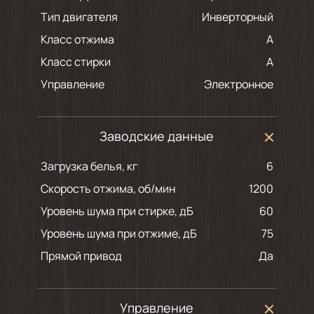
Тип двигателя
Инверторный
Класс отжима
A
Класс стирки
A
Управление
Электронное
Заводские данные
Загрузка белья, кг
6
Скорость отжима, об/мин
1200
Уровень шума при стирке, дБ
60
Уровень шума при отжиме, дБ
75
Прямой привод
Да
Управление