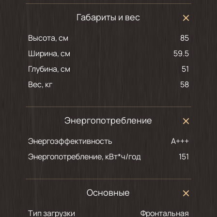
Габариты и вес
Высота, см
85
Ширина, см
59.5
Глубина, см
51
Вес, кг
58
Энергопотребление
Энергоэффективность
A+++
Энергопотребление, кВт*ч/год
151
Основные
Тип загрузки
Фронтальная