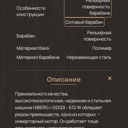
Рельефная
поверхность
Особенности
барабана
конструкции
Сотовый барабан
Рельефная
Барабан
поверхность
Материал бака
Полимер
Материал барабана
Нержавеющая сталь
Описание
Премиального качества,
высокотехнологичная, надежная и стильная
машина HIBERG i-DDQ9 - 612 W обладает
рядом преимуществ, одно из которых –
инверторный мотор. Он работает тише