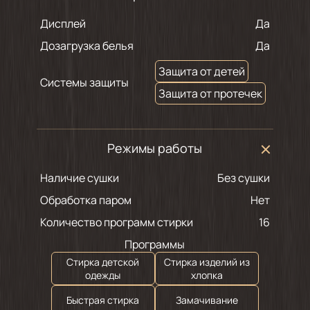
Дисплей
Да
Дозагрузка белья
Да
Защита от детей
Системы защиты
Защита от протечек
Режимы работы
Наличие сушки
Без сушки
Обработка паром
Нет
Количество программ стирки
16
Программы
Стирка детской
Стирка изделий из
одежды
хлопка
Быстрая стирка
Замачивание