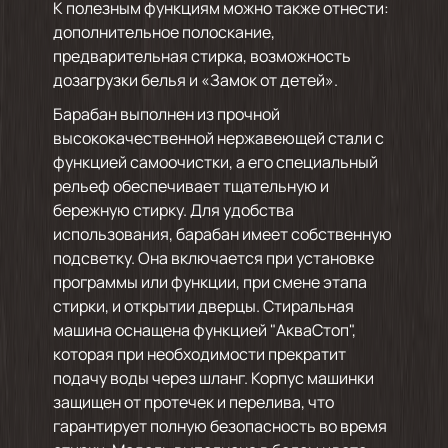
К полезным функциям можно также отнести:
дополнительное полоскание,
предварительная стирка, возможность
дозагрузки белья и «Замок от детей».
Барабан выполнен из прочной
высококачественной нержавеющей стали с
функцией самоочистки, а его специальный
рельеф обеспечивает тщательную и
бережную стирку. Для удобства
использования, барабан имеет собственную
подсветку. Она включается при установке
программы или функции, при смене этапа
стирки, и открытии дверцы. Стиральная
машина оснащена функцией "АкваСтоп",
которая при необходимости прекратит
подачу воды через шланг. Корпус машинки
защищен от протечек и перелива, что
гарантирует полную безопасность во время