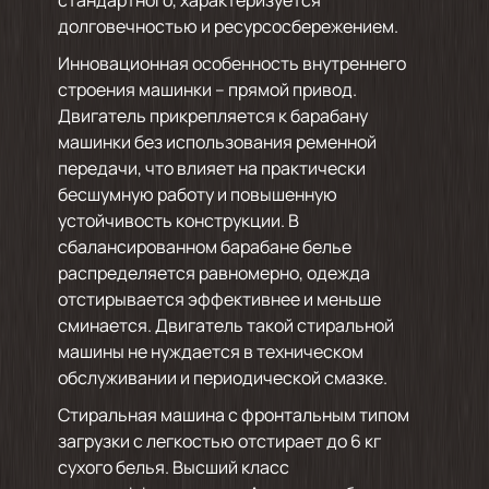
стандартного, характеризуется
долговечностью и ресурсосбережением.
Инновационная особенность внутреннего
строения машинки – прямой привод.
Двигатель прикрепляется к барабану
машинки без использования ременной
передачи, что влияет на практически
бесшумную работу и повышенную
устойчивость конструкции. В
сбалансированном барабане белье
распределяется равномерно, одежда
отстирывается эффективнее и меньше
сминается. Двигатель такой стиральной
машины не нуждается в техническом
обслуживании и периодической смазке.
Стиральная машина с фронтальным типом
загрузки с легкостью отстирает до 6 кг
сухого белья. Высший класс