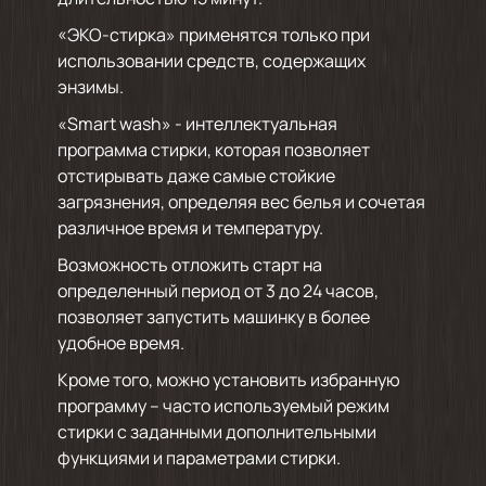
«ЭКО-стирка» применятся только при
использовании средств, содержащих
энзимы.
«Smart wash» - интеллектуальная
программа стирки, которая позволяет
отстирывать даже самые стойкие
загрязнения, определяя вес белья и сочетая
различное время и температуру.
Возможность отложить старт на
определенный период от 3 до 24 часов,
позволяет запустить машинку в более
удобное время.
Кроме того, можно установить избранную
программу – часто используемый режим
стирки с заданными дополнительными
функциями и параметрами стирки.